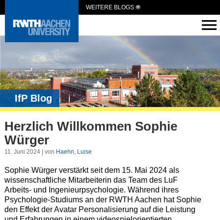
WEITERE BLOGS
IfP Blog
Herzlich Willkommen Sophie
Würger
11. Juni 2024 | von
Haehn, Luise
Sophie Würger verstärkt seit dem 15. Mai 2024 als
wissenschaftliche Mitarbeiterin das Team des LuF
Arbeits- und Ingenieurpsychologie. Während ihres
Psychologie-Studiums an der RWTH Aachen hat Sophie
den Effekt der Avatar Personalisierung auf die Leistung
und Erfahrungen in einem videospielorientierten