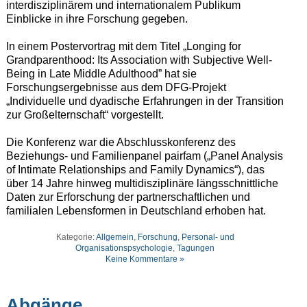
interdisziplinärem und internationalem Publikum
Einblicke in ihre Forschung gegeben.
In einem Postervortrag mit dem Titel „Longing for
Grandparenthood: Its Association with Subjective Well-
Being in Late Middle Adulthood” hat sie
Forschungsergebnisse aus dem DFG-Projekt
„Individuelle und dyadische Erfahrungen in der Transition
zur Großelternschaft“ vorgestellt.
Die Konferenz war die Abschlusskonferenz des
Beziehungs- und Familienpanel pairfam („Panel Analysis
of Intimate Relationships and Family Dynamics“), das
über 14 Jahre hinweg multidisziplinäre längsschnittliche
Daten zur Erforschung der partnerschaftlichen und
familialen Lebensformen in Deutschland erhoben hat.
Kategorie:
Allgemein
,
Forschung
,
Personal- und
Organisationspsychologie
,
Tagungen
Keine Kommentare »
Abgänge