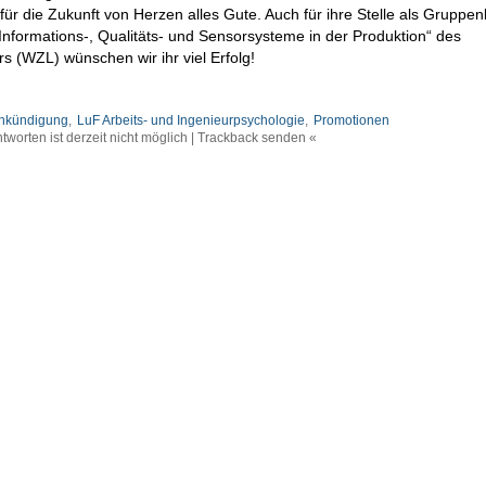
ür die Zukunft von Herzen alles Gute. Auch für ihre Stelle als Gruppenl
nformations-, Qualitäts- und Sensorsysteme in der Produktion“ des
(WZL) wünschen wir ihr viel Erfolg!
nkündigung
,
LuF Arbeits- und Ingenieurpsychologie
,
Promotionen
tworten ist derzeit nicht möglich | Trackback senden «