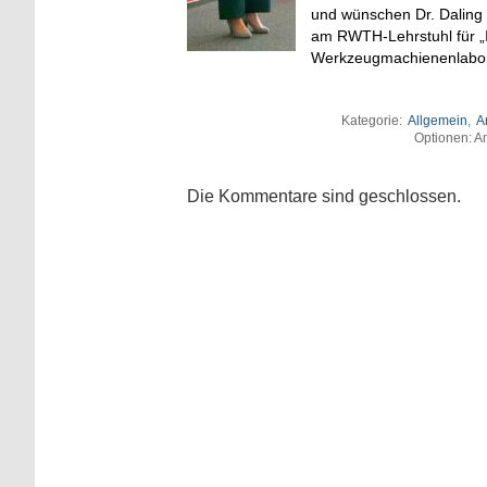
und wünschen Dr. Daling f
am RWTH-Lehrstuhl für „I
Werkzeugmachienenlabors 
Kategorie:
Allgemein
,
A
Optionen: An
Die Kommentare sind geschlossen.