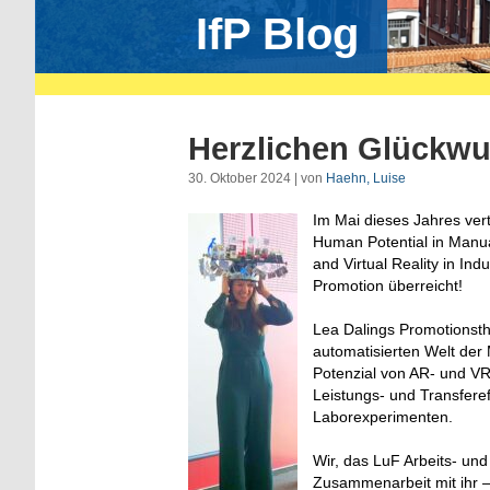
IfP Blog
Herzlichen Glückwun
30. Oktober 2024 | von
Haehn, Luise
Im Mai dieses Jahres ver
Human Potential in Manua
and Virtual Reality in In
Promotion überreicht!
Lea Dalings Promotionsthe
automatisierten Welt der 
Potenzial von AR- und VR
Leistungs- und Transferef
Laborexperimenten.
Wir, das LuF Arbeits- und
Zusammenarbeit mit ihr –