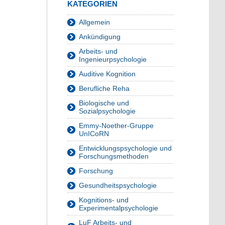
KATEGORIEN
Allgemein
Ankündigung
Arbeits- und
Ingenieurpsychologie
Auditive Kognition
Berufliche Reha
Biologische und
Sozialpsychologie
Emmy-Noether-Gruppe
UnICoRN
Entwicklungspsychologie und
Forschungsmethoden
Forschung
Gesundheitspsychologie
Kognitions- und
Experimentalpsychologie
LuF Arbeits- und