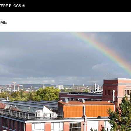
TERE BLOGS
OME