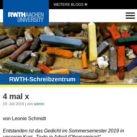
WEITERE BLOGS
RWTH-Schreibzentrum
4 mal x
19. Juli 2019 | von
admin
von Leonie Schmidt
Entstanden ist das Gedicht im Sommersemester 2019 in
unserem Kurs „Texte in Arbeit (Oberseminar)“.