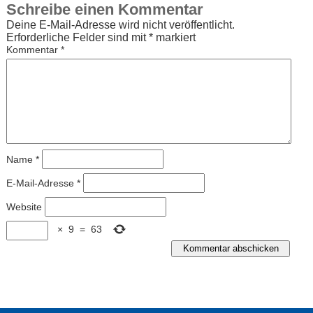
Schreibe einen Kommentar
Deine E-Mail-Adresse wird nicht veröffentlicht.
Erforderliche Felder sind mit
*
markiert
Kommentar
*
Name
*
E-Mail-Adresse
*
Website
×
9
=
63