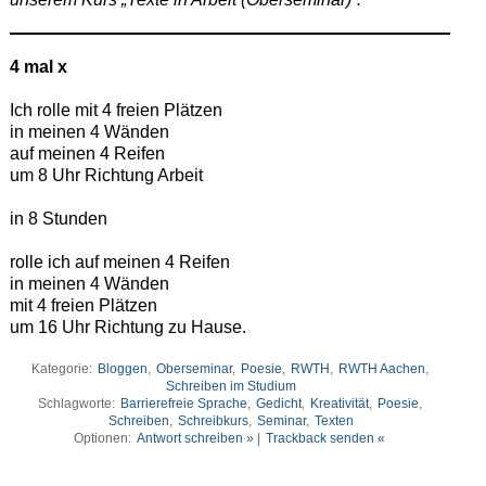
4 mal x
Ich rolle mit 4 freien Plätzen
in meinen 4 Wänden
auf meinen 4 Reifen
um 8 Uhr Richtung Arbeit
in 8 Stunden
rolle ich auf meinen 4 Reifen
in meinen 4 Wänden
mit 4 freien Plätzen
um 16 Uhr Richtung zu Hause.
Kategorie:
Bloggen
,
Oberseminar
,
Poesie
,
RWTH
,
RWTH Aachen
,
Schreiben im Studium
Schlagworte:
Barrierefreie Sprache
,
Gedicht
,
Kreativität
,
Poesie
,
Schreiben
,
Schreibkurs
,
Seminar
,
Texten
Optionen:
Antwort schreiben »
|
Trackback senden «