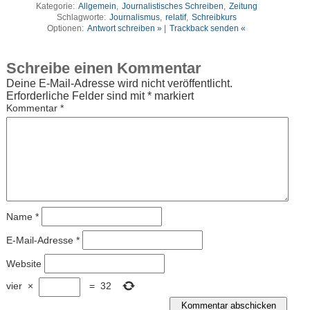
Kategorie:
Allgemein
,
Journalistisches Schreiben
,
Zeitung
Schlagworte:
Journalismus
,
relatif
,
Schreibkurs
Optionen:
Antwort schreiben »
|
Trackback senden «
Schreibe einen Kommentar
Deine E-Mail-Adresse wird nicht veröffentlicht.
Erforderliche Felder sind mit
*
markiert
Kommentar
*
Name
*
E-Mail-Adresse
*
Website
vier
×
=
32