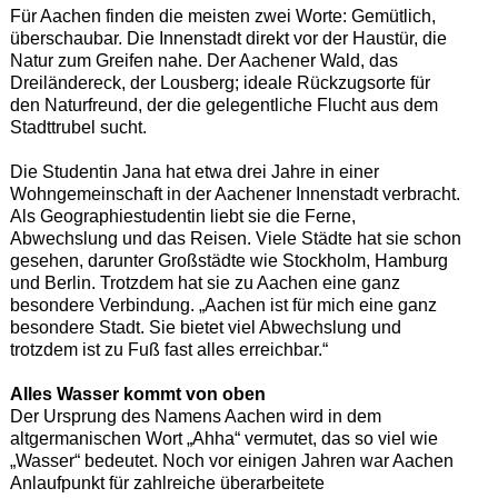
Für Aachen finden die meisten zwei Worte: Gemütlich,
überschaubar. Die Innenstadt direkt vor der Haustür, die
Natur zum Greifen nahe. Der Aachener Wald, das
Dreiländereck, der Lousberg; ideale Rückzugsorte für
den Naturfreund, der die gelegentliche Flucht aus dem
Stadttrubel sucht.
Die Studentin Jana hat etwa drei Jahre in einer
Wohngemeinschaft in der Aachener Innenstadt verbracht.
Als Geographiestudentin liebt sie die Ferne,
Abwechslung und das Reisen. Viele Städte hat sie schon
gesehen, darunter Großstädte wie Stockholm, Hamburg
und Berlin. Trotzdem hat sie zu Aachen eine ganz
besondere Verbindung. „Aachen ist für mich eine ganz
besondere Stadt. Sie bietet viel Abwechslung und
trotzdem ist zu Fuß fast alles erreichbar.“
Alles Wasser kommt von oben
Der Ursprung des Namens Aachen wird in dem
altgermanischen Wort „Ahha“ vermutet, das so viel wie
„Wasser“ bedeutet. Noch vor einigen Jahren war Aachen
Anlaufpunkt für zahlreiche überarbeitete