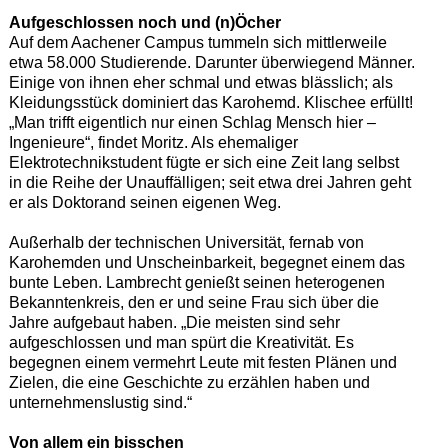
Aufgeschlossen noch und (n)Öcher
Auf dem Aachener Campus tummeln sich mittlerweile
etwa 58.000 Studierende. Darunter überwiegend Männer.
Einige von ihnen eher schmal und etwas blässlich; als
Kleidungsstück dominiert das Karohemd. Klischee erfüllt!
„Man trifft eigentlich nur einen Schlag Mensch hier –
Ingenieure“, findet Moritz. Als ehemaliger
Elektrotechnikstudent fügte er sich eine Zeit lang selbst
in die Reihe der Unauffälligen; seit etwa drei Jahren geht
er als Doktorand seinen eigenen Weg.
Außerhalb der technischen Universität, fernab von
Karohemden und Unscheinbarkeit, begegnet einem das
bunte Leben. Lambrecht genießt seinen heterogenen
Bekanntenkreis, den er und seine Frau sich über die
Jahre aufgebaut haben. „Die meisten sind sehr
aufgeschlossen und man spürt die Kreativität. Es
begegnen einem vermehrt Leute mit festen Plänen und
Zielen, die eine Geschichte zu erzählen haben und
unternehmenslustig sind.“
Von allem ein bisschen