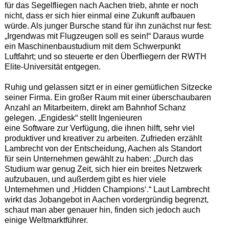
für das Segelfliegen nach Aachen trieb, ahnte er noch
nicht, dass er sich hier einmal eine Zukunft aufbauen
würde. Als junger Bursche stand für ihn zunächst nur fest:
„Irgendwas mit Flugzeugen soll es sein!“ Daraus wurde
ein Maschinenbaustudium mit dem Schwerpunkt
Luftfahrt; und so steuerte er den Überfliegern der RWTH
Elite-Universität entgegen.
Ruhig und gelassen sitzt er in einer gemütlichen Sitzecke
seiner Firma. Ein großer Raum mit einer überschaubaren
Anzahl an Mitarbeitern, direkt am Bahnhof Schanz
gelegen. „Engidesk“ stellt Ingenieuren
eine Software zur Verfügung, die ihnen hilft, sehr viel
produktiver und kreativer zu arbeiten. Zufrieden erzählt
Lambrecht von der Entscheidung, Aachen als Standort
für sein Unternehmen gewählt zu haben: „Durch das
Studium war genug Zeit, sich hier ein breites Netzwerk
aufzubauen, und außerdem gibt es hier viele
Unternehmen und ‚Hidden Champions‘.“ Laut Lambrecht
wirkt das Jobangebot in Aachen vordergründig begrenzt,
schaut man aber genauer hin, finden sich jedoch auch
einige Weltmarktführer.