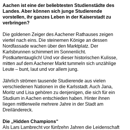
Aachen ist eine der beliebtesten Studienstädte des
Landes. Aber können sich junge Studierende
vorstellen, ihr ganzes Leben in der Kaiserstadt zu
verbringen?
Die goldenen Zeiger des Aachener Rathauses zeigen
viertel nach eins. Die steinernen Könige an dessen
Nordfassade wachen über den Marktplatz. Der
Karlsbrunnen schimmert im Sonnenlicht.
Postkartentauglich! Und vor dieser historischen Kulisse,
mitten auf dem Aachener Markt tummeln sich unzählige
Leute – bunt, laut und vor allem jung.
Jährlich strömen tausende Studierende aus vielen
verschiedenen Nationen in die Karlsstadt. Auch Jana,
Moritz und Lisa gehören zu denjenigen, die sich für ein
Studium in Aachen entschieden haben. Hinter ihnen
liegen mittlerweile mehrere Jahre in der Stadt am
Dreiländereck.
Die „Hidden Champions“
Als Lars Lambrecht vor fünfzehn Jahren die Leidenschaft