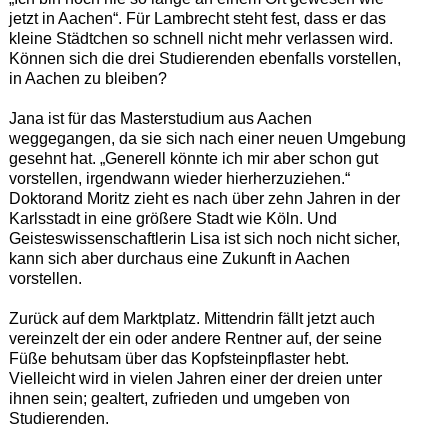
jetzt in Aachen“. Für Lambrecht steht fest, dass er das
kleine Städtchen so schnell nicht mehr verlassen wird.
Können sich die drei Studierenden ebenfalls vorstellen,
in Aachen zu bleiben?
Jana ist für das Masterstudium aus Aachen
weggegangen, da sie sich nach einer neuen Umgebung
gesehnt hat. „Generell könnte ich mir aber schon gut
vorstellen, irgendwann wieder hierherzuziehen.“
Doktorand Moritz zieht es nach über zehn Jahren in der
Karlsstadt in eine größere Stadt wie Köln. Und
Geisteswissenschaftlerin Lisa ist sich noch nicht sicher,
kann sich aber durchaus eine Zukunft in Aachen
vorstellen.
Zurück auf dem Marktplatz. Mittendrin fällt jetzt auch
vereinzelt der ein oder andere Rentner auf, der seine
Füße behutsam über das Kopfsteinpflaster hebt.
Vielleicht wird in vielen Jahren einer der dreien unter
ihnen sein; gealtert, zufrieden und umgeben von
Studierenden.