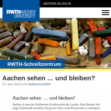
WEITERE BLOGS
RWTH-Schreibzentrum
Aachen sehen … und bleiben?
22. Juni 2016 | von
Katharina Erdorf