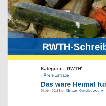
RWTH-Schrei
Kategorie: ‘RWTH’
« Ältere Einträge
Das wäre Heimat fü
20. April 2018 | von
Christoph Cornelius Leuchter