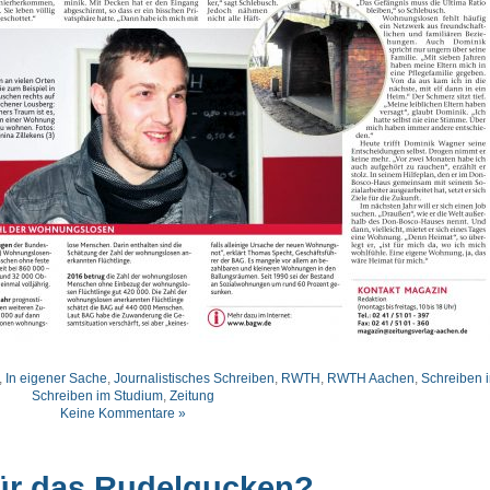
,
In eigener Sache
,
Journalistisches Schreiben
,
RWTH
,
RWTH Aachen
,
Schreiben 
Schreiben im Studium
,
Zeitung
Keine Kommentare »
 für das Rudelgucken?