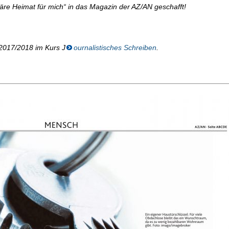
wäre Heimat für mich“ in das Magazin der AZ/AN geschafft!
 2017/2018 im Kurs J
ournalistisches Schreiben
.