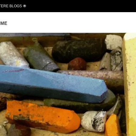
TERE BLOGS
OME