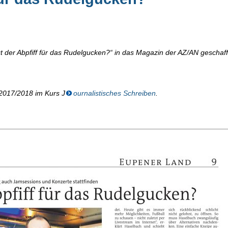
gt der Abpfiff für das Rudelgucken?“ in das Magazin der AZ/AN geschaff
 2017/2018 im Kurs J
ournalistisches Schreiben
.