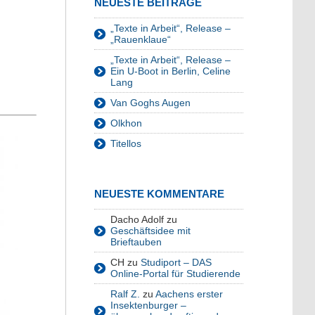
NEUESTE BEITRÄGE
„Texte in Arbeit“, Release –
„Rauenklaue“
„Texte in Arbeit“, Release –
Ein U-Boot in Berlin, Celine
Lang
Van Goghs Augen
Olkhon
Titellos
NEUESTE KOMMENTARE
Dacho Adolf
zu
Geschäftsidee mit
Brieftauben
CH
zu
Studiport – DAS
Online-Portal für Studierende
Ralf Z.
zu
Aachens erster
Insektenburger –