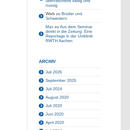
überraschend saftig und
nussig
Wieb
zu
Brüder und
Schwestern
Max
zu
Aus dem Seminar
direkt in die Zeitung: Eine
Reportage in der Uniklinik
RWTH Aachen
ARCHIV
Juli 2026
September 2025
Juli 2024
August 2020
Juli 2020
Juni 2020
April 2020