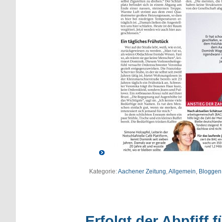
Kategorie:
Aachener Zeitung
,
Allgemein
,
Bloggen
Erfolgt der Abpfiff