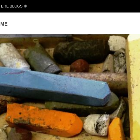
TERE BLOGS
OME