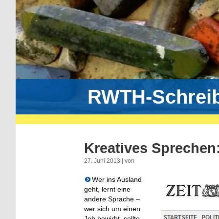
RWTH-Schrei
Kreatives Sprechen:
27. Juni 2013 | von
Wer ins Ausland
geht, lernt eine
andere Sprache –
wer sich um einen
Job bewirbt, sollte