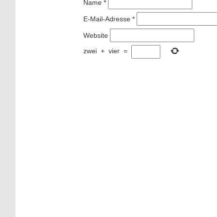
Name
*
E-Mail-Adresse
*
Website
zwei
+
vier
=