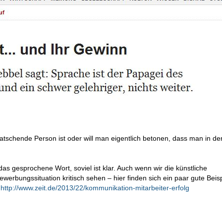
ratschende Person ist oder will man eigentlich betonen, dass man in de
as gesprochene Wort, soviel ist klar. Auch wenn wir die künstliche
werbungssituation kritisch sehen – hier finden sich ein paar gute Beis
http://www.zeit.de/2013/22/kommunikation-mitarbeiter-erfolg