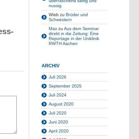
überraschend saftig und
nussig
Wieb
zu
Brüder und
Schwestern
Max
zu
Aus dem Seminar
ess-
direkt in die Zeitung: Eine
Reportage in der Uniklinik
RWTH Aachen
ARCHIV
Juli 2026
September 2025
Juli 2024
August 2020
Juli 2020
Juni 2020
April 2020