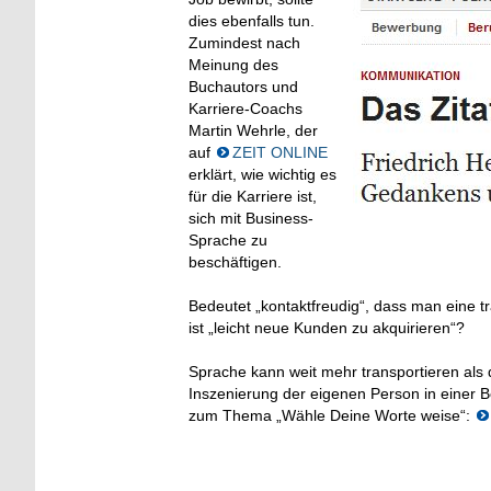
dies ebenfalls tun.
Zumindest nach
Meinung des
Buchautors und
Karriere-Coachs
Martin Wehrle, der
auf
ZEIT ONLINE
erklärt, wie wichtig es
für die Karriere ist,
sich mit Business-
Sprache zu
beschäftigen.
Bedeutet „kontaktfreudig“, dass man eine t
ist „leicht neue Kunden zu akquirieren“?
Sprache kann weit mehr transportieren als d
Inszenierung der eigenen Person in einer Be
zum Thema „Wähle Deine Worte weise“: