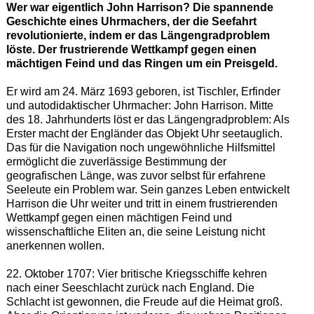
Wer war eigentlich John Harrison? Die spannende
Geschichte eines Uhrmachers, der die Seefahrt
revolutionierte, indem er das Längengradproblem
löste. Der frustrierende Wettkampf gegen einen
mächtigen Feind und das Ringen um ein Preisgeld.
Er wird am 24. März 1693 geboren, ist Tischler, Erfinder
und autodidaktischer Uhrmacher: John Harrison. Mitte
des 18. Jahrhunderts löst er das Längengradproblem: Als
Erster macht der Engländer das Objekt Uhr seetauglich.
Das für die Navigation noch ungewöhnliche Hilfsmittel
ermöglicht die zuverlässige Bestimmung der
geografischen Länge, was zuvor selbst für erfahrene
Seeleute ein Problem war. Sein ganzes Leben entwickelt
Harrison die Uhr weiter und tritt in einem frustrierenden
Wettkampf gegen einen mächtigen Feind und
wissenschaftliche Eliten an, die seine Leistung nicht
anerkennen wollen.
22. Oktober 1707: Vier britische Kriegsschiffe kehren
nach einer Seeschlacht zurück nach England. Die
Schlacht ist gewonnen, die Freude auf die Heimat groß.