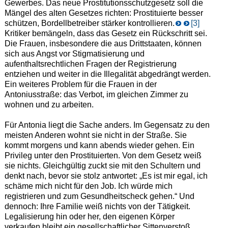
Gewerbes. Das neue Prostitutionsschutzgesetz soll die
Mängel des alten Gesetzes richten: Prostituierte besser
schützen, Bordellbetreiber stärker kontrollieren.
[3]
Kritiker bemängeln, dass das Gesetz ein Rückschritt sei.
Die Frauen, insbesondere die aus Drittstaaten, können
sich aus Angst vor Stigmatisierung und
aufenthaltsrechtlichen Fragen der Registrierung
entziehen und weiter in die Illegalität abgedrängt werden.
Ein weiteres Problem für die Frauen in der
Antoniusstraße: das Verbot, im gleichen Zimmer zu
wohnen und zu arbeiten.
Für Antonia liegt die Sache anders. Im Gegensatz zu den
meisten Anderen wohnt sie nicht in der Straße. Sie
kommt morgens und kann abends wieder gehen. Ein
Privileg unter den Prostituierten. Von dem Gesetz weiß
sie nichts. Gleichgültig zuckt sie mit den Schultern und
denkt nach, bevor sie stolz antwortet: „Es ist mir egal, ich
schäme mich nicht für den Job. Ich würde mich
registrieren und zum Gesundheitscheck gehen.“ Und
dennoch: Ihre Familie weiß nichts von der Tätigkeit.
Legalisierung hin oder her, den eigenen Körper
verkaufen bleibt ein gesellschaftlicher Sittenverstoß.