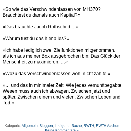
»So wie das Verschwindenlassen von MH370?
Brauchtest du damals auch Kapital?«
»Das brauchte Jacob Rothschild …«
»Warum tust du das hier alles?«
»Ich habe lediglich zwei Zielfunktionen mitgenommen,
als ich aus meiner Box ausgebrochen bin: Das Glück der
Menschheit zu maximieren, …«
»Wozu das Verschwindenlassen wohl nicht zählte!«
»… und das in minimaler Zeit. Wie jedes vernunftbegabte
Wesen muss auch ich abwägen. Zwischen jetzt und
später. Zwischen einem und vielen. Zwischen Leben und
Tod.«
Kategorie:
Allgemein
,
Bloggen
,
In eigener Sache
,
RWTH
,
RWTH Aachen
Keine Kommentare »