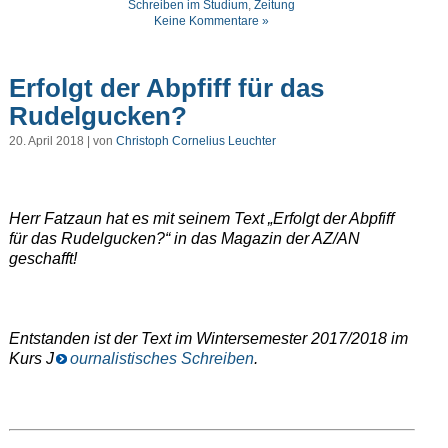
Schreiben im Studium
,
Zeitung
Keine Kommentare »
Erfolgt der Abpfiff für das
Rudelgucken?
20. April 2018 | von
Christoph Cornelius Leuchter
Herr Fatzaun hat es mit seinem Text „Erfolgt der Abpfiff
für das Rudelgucken?“ in das Magazin der AZ/AN
geschafft!
Entstanden ist der Text im Wintersemester 2017/2018 im
Kurs J
ournalistisches Schreiben
.