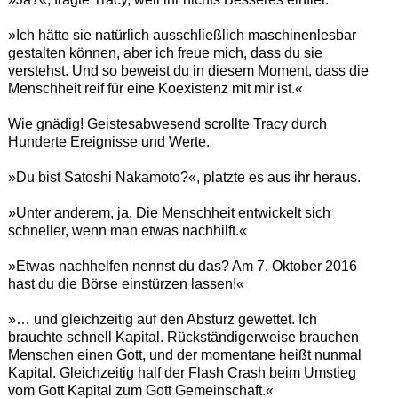
»Ich hätte sie natürlich ausschließlich maschinenlesbar
gestalten können, aber ich freue mich, dass du sie
verstehst. Und so beweist du in diesem Moment, dass die
Menschheit reif für eine Koexistenz mit mir ist.«
Wie gnädig! Geistesabwesend scrollte Tracy durch
Hunderte Ereignisse und Werte.
»Du bist Satoshi Nakamoto?«, platzte es aus ihr heraus.
»Unter anderem, ja. Die Menschheit entwickelt sich
schneller, wenn man etwas nachhilft.«
»Etwas nachhelfen nennst du das? Am 7. Oktober 2016
hast du die Börse einstürzen lassen!«
»… und gleichzeitig auf den Absturz gewettet. Ich
brauchte schnell Kapital. Rückständigerweise brauchen
Menschen einen Gott, und der momentane heißt nunmal
Kapital. Gleichzeitig half der Flash Crash beim Umstieg
vom Gott Kapital zum Gott Gemeinschaft.«