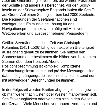
Aber die Orientierung ist verloren, die wahren Positionen
der Schiffe sind anders als berechnet. Vor den Scilly-
Inseln an der Südwestspitze Englands laufen die Schiffe
auf Grund. Auf einen Schlag sterben fast 2000 Seeleute.
Die Regierungen der Seefahrernationen sind
wachgerüttelt. Es muss eine Lösung für das
Navigationsproblem her, wenn nötig mit Hilfe von
Wettbewerben und ausgeschriebenen Preisgeldern.
Geübte Seemänner sind zur Zeit von Christoph
Kolumbus (1451-1506) fähig, den aktuellen Breitengrad
ausreichend genau zu bestimmen. Sie nutzen den
Sonnenstand oder bestimmen die Höhen von bekannten
Sternen über dem Horizont. Aber die
Positionsbestimmung ist komplex: Komplizierte
Beobachtungsinstrumente und präzise Messungen sind
dabei nötig. Längengrade lassen sich anschließend nur
mit aufwendigen Berechnungen bestimmen.
In der Folgezeit werden Breiten abgesegelt; oft ungewiss,
ob man weiter nach Osten oder Westen manövrieren soll.
Schiffe verunglücken oder verlieren sich in den Weiten
der Ozeane. Viele Menschen verhungern, verdursten und