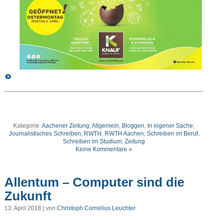
Kategorie:
Aachener Zeitung
,
Allgemein
,
Bloggen
,
In eigener Sache
,
Journalistisches Schreiben
,
RWTH
,
RWTH Aachen
,
Schreiben im Beruf
,
Schreiben im Studium
,
Zeitung
Keine Kommentare »
Allentum – Computer sind die
Zukunft
13. April 2018 | von
Christoph Cornelius Leuchter