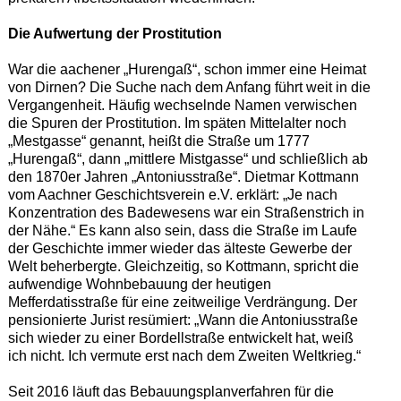
Die Aufwertung der Prostitution
War die aachener „Hurengaß“, schon immer eine Heimat
von Dirnen? Die Suche nach dem Anfang führt weit in die
Vergangenheit. Häufig wechselnde Namen verwischen
die Spuren der Prostitution. Im späten Mittelalter noch
„Mestgasse“ genannt, heißt die Straße um 1777
„Hurengaß“, dann „mittlere Mistgasse“ und schließlich ab
den 1870er Jahren „Antoniusstraße“. Dietmar Kottmann
vom Aachner Geschichtsverein e.V. erklärt: „Je nach
Konzentration des Badewesens war ein Straßenstrich in
der Nähe.“ Es kann also sein, dass die Straße im Laufe
der Geschichte immer wieder das älteste Gewerbe der
Welt beherbergte. Gleichzeitig, so Kottmann, spricht die
aufwendige Wohnbebauung der heutigen
Mefferdatisstraße für eine zeitweilige Verdrängung. Der
pensionierte Jurist resümiert: „Wann die Antoniusstraße
sich wieder zu einer Bordellstraße entwickelt hat, weiß
ich nicht. Ich vermute erst nach dem Zweiten Weltkrieg.“
Seit 2016 läuft das Bebauungsplanverfahren für die