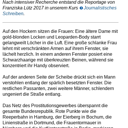
Nach intensiver Recherche entstand die Reportage von
Franziska Lütz 2017 in unserem Kurs
Journalistisches
Schreiben
.
Auf den Hockern sitzen die Frauen: Eine ältere Dame mit
gold-blonden Locken und Leoparden-Body starrt
gelangweilt Löcher in die Luft. Eine große schlanke Frau
lehnt mit verschränkten Armen auf ihrem Fenster, sie
lächelt herzlich. In einem anderen Fenster posiert eine
Schwarzhaarige mit überkreuzten Beinen, während sie
konzentriert ihr Handy observiert.
Auf der anderen Seite der Scheibe drückt sich ein Mann
verstohlen entlang der spärlich besetzten Fenster. Die
restlichen Passanten, zwei weitere Männer, schlendern
ungeniert die Straße entlang.
Das Netz des Prostitutionsgewerbes überspannt die
gesamte Bundesrepublik. Rote Punkte wie die
Reeperbahn in Hamburg, der Eierberg in Bochum, die
Linienstraße in Dortmund, die Frauentormauer in