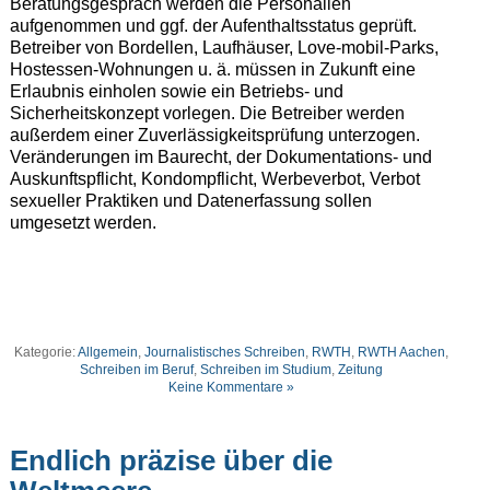
Beratungsgespräch werden die Personalien
aufgenommen und ggf. der Aufenthaltsstatus geprüft.
Betreiber von Bordellen, Laufhäuser, Love-mobil-Parks,
Hostessen-Wohnungen u. ä. müssen in Zukunft eine
Erlaubnis einholen sowie ein Betriebs- und
Sicherheitskonzept vorlegen. Die Betreiber werden
außerdem einer Zuverlässigkeitsprüfung unterzogen.
Veränderungen im Baurecht, der Dokumentations- und
Auskunftspflicht, Kondompflicht, Werbeverbot, Verbot
sexueller Praktiken und Datenerfassung sollen
umgesetzt werden.
Kategorie:
Allgemein
,
Journalistisches Schreiben
,
RWTH
,
RWTH Aachen
,
Schreiben im Beruf
,
Schreiben im Studium
,
Zeitung
Keine Kommentare »
Endlich präzise über die