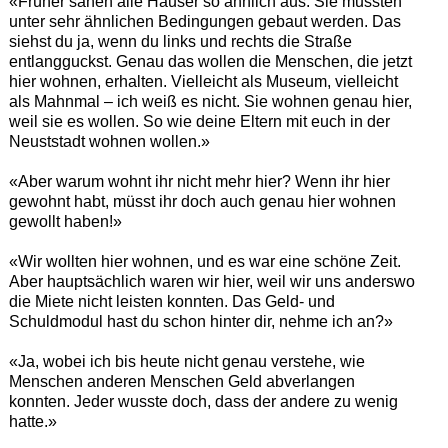
«Früher sahen alle Häuser so ähnlich aus. Sie mussten
unter sehr ähnlichen Bedingungen gebaut werden. Das
siehst du ja, wenn du links und rechts die Straße
entlangguckst. Genau das wollen die Menschen, die jetzt
hier wohnen, erhalten. Vielleicht als Museum, vielleicht
als Mahnmal – ich weiß es nicht. Sie wohnen genau hier,
weil sie es wollen. So wie deine Eltern mit euch in der
Neuststadt wohnen wollen.»
«Aber warum wohnt ihr nicht mehr hier? Wenn ihr hier
gewohnt habt, müsst ihr doch auch genau hier wohnen
gewollt haben!»
«Wir wollten hier wohnen, und es war eine schöne Zeit.
Aber hauptsächlich waren wir hier, weil wir uns anderswo
die Miete nicht leisten konnten. Das Geld- und
Schuldmodul hast du schon hinter dir, nehme ich an?»
«Ja, wobei ich bis heute nicht genau verstehe, wie
Menschen anderen Menschen Geld abverlangen
konnten. Jeder wusste doch, dass der andere zu wenig
hatte.»