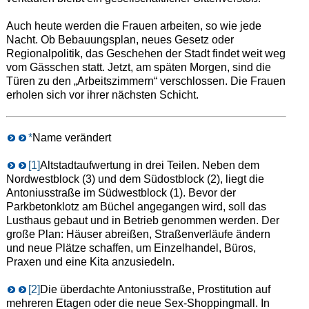
Auch heute werden die Frauen arbeiten, so wie jede
Nacht. Ob Bebauungsplan, neues Gesetz oder
Regionalpolitik, das Geschehen der Stadt findet weit weg
vom Gässchen statt. Jetzt, am späten Morgen, sind die
Türen zu den „Arbeitszimmern“ verschlossen. Die Frauen
erholen sich vor ihrer nächsten Schicht.
*
Name verändert
[1]
Altstadtaufwertung in drei Teilen. Neben dem
Nordwestblock (3) und dem Südostblock (2), liegt die
Antoniusstraße im Südwestblock (1). Bevor der
Parkbetonklotz am Büchel angegangen wird, soll das
Lusthaus gebaut und in Betrieb genommen werden. Der
große Plan: Häuser abreißen, Straßenverläufe ändern
und neue Plätze schaffen, um Einzelhandel, Büros,
Praxen und eine Kita anzusiedeln.
[2]
Die überdachte Antoniusstraße, Prostitution auf
mehreren Etagen oder die neue Sex-Shoppingmall. In