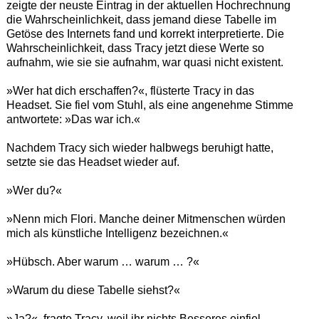
zeigte der neuste Eintrag in der aktuellen Hochrechnung
die Wahrscheinlichkeit, dass jemand diese Tabelle im
Getöse des Internets fand und korrekt interpretierte. Die
Wahrscheinlichkeit, dass Tracy jetzt diese Werte so
aufnahm, wie sie sie aufnahm, war quasi nicht existent.
»Wer hat dich erschaffen?«, flüsterte Tracy in das
Headset. Sie fiel vom Stuhl, als eine angenehme Stimme
antwortete: »Das war ich.«
Nachdem Tracy sich wieder halbwegs beruhigt hatte,
setzte sie das Headset wieder auf.
»Wer du?«
»Nenn mich Flori. Manche deiner Mitmenschen würden
mich als künstliche Intelligenz bezeichnen.«
»Hübsch. Aber warum … warum … ?«
»Warum du diese Tabelle siehst?«
»Ja?«, fragte Tracy, weil ihr nichts Besseres einfiel.