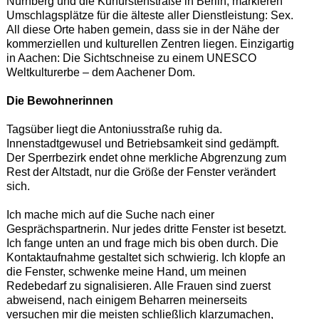
Nürnberg und die Kurfürstenstraße in Berlin, markieren
Umschlagsplätze für die älteste aller Dienstleistung: Sex.
All diese Orte haben gemein, dass sie in der Nähe der
kommerziellen und kulturellen Zentren liegen. Einzigartig
in Aachen: Die Sichtschneise zu einem UNESCO
Weltkulturerbe – dem Aachener Dom.
Die Bewohnerinnen
Tagsüber liegt die Antoniusstraße ruhig da.
Innenstadtgewusel und Betriebsamkeit sind gedämpft.
Der Sperrbezirk endet ohne merkliche Abgrenzung zum
Rest der Altstadt, nur die Größe der Fenster verändert
sich.
Ich mache mich auf die Suche nach einer
Gesprächspartnerin. Nur jedes dritte Fenster ist besetzt.
Ich fange unten an und frage mich bis oben durch. Die
Kontaktaufnahme gestaltet sich schwierig. Ich klopfe an
die Fenster, schwenke meine Hand, um meinen
Redebedarf zu signalisieren. Alle Frauen sind zuerst
abweisend, nach einigem Beharren meinerseits
versuchen mir die meisten schließlich klarzumachen,