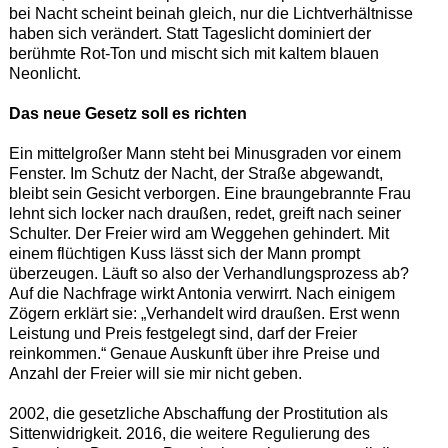
bei Nacht scheint beinah gleich, nur die Lichtverhältnisse
haben sich verändert. Statt Tageslicht dominiert der
berühmte Rot-Ton und mischt sich mit kaltem blauen
Neonlicht.
Das neue Gesetz soll es richten
Ein mittelgroßer Mann steht bei Minusgraden vor einem
Fenster. Im Schutz der Nacht, der Straße abgewandt,
bleibt sein Gesicht verborgen. Eine braungebrannte Frau
lehnt sich locker nach draußen, redet, greift nach seiner
Schulter. Der Freier wird am Weggehen gehindert. Mit
einem flüchtigen Kuss lässt sich der Mann prompt
überzeugen. Läuft so also der Verhandlungsprozess ab?
Auf die Nachfrage wirkt Antonia verwirrt. Nach einigem
Zögern erklärt sie: „Verhandelt wird draußen. Erst wenn
Leistung und Preis festgelegt sind, darf der Freier
reinkommen.“ Genaue Auskunft über ihre Preise und
Anzahl der Freier will sie mir nicht geben.
2002, die gesetzliche Abschaffung der Prostitution als
Sittenwidrigkeit. 2016, die weitere Regulierung des