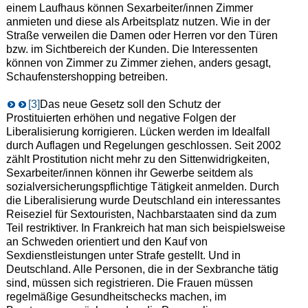
einem Laufhaus können Sexarbeiter/innen Zimmer
anmieten und diese als Arbeitsplatz nutzen. Wie in der
Straße verweilen die Damen oder Herren vor den Türen
bzw. im Sichtbereich der Kunden. Die Interessenten
können von Zimmer zu Zimmer ziehen, anders gesagt,
Schaufenstershopping betreiben.
[3]
Das neue Gesetz soll den Schutz der
Prostituierten erhöhen und negative Folgen der
Liberalisierung korrigieren. Lücken werden im Idealfall
durch Auflagen und Regelungen geschlossen. Seit 2002
zählt Prostitution nicht mehr zu den Sittenwidrigkeiten,
Sexarbeiter/innen können ihr Gewerbe seitdem als
sozialversicherungspflichtige Tätigkeit anmelden. Durch
die Liberalisierung wurde Deutschland ein interessantes
Reiseziel für Sextouristen, Nachbarstaaten sind da zum
Teil restriktiver. In Frankreich hat man sich beispielsweise
an Schweden orientiert und den Kauf von
Sexdienstleistungen unter Strafe gestellt. Und in
Deutschland. Alle Personen, die in der Sexbranche tätig
sind, müssen sich registrieren. Die Frauen müssen
regelmäßige Gesundheitschecks machen, im