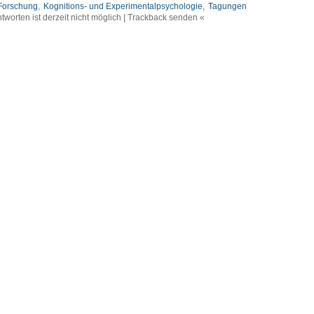
Forschung
,
Kognitions- und Experimentalpsychologie
,
Tagungen
tworten ist derzeit nicht möglich | Trackback senden «