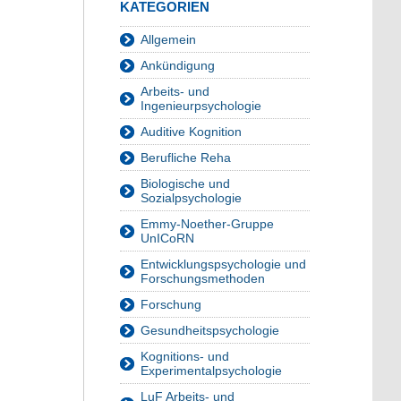
KATEGORIEN
Allgemein
Ankündigung
Arbeits- und
Ingenieurpsychologie
Auditive Kognition
Berufliche Reha
Biologische und
Sozialpsychologie
Emmy-Noether-Gruppe
UnICoRN
Entwicklungspsychologie und
Forschungsmethoden
Forschung
Gesundheitspsychologie
Kognitions- und
Experimentalpsychologie
LuF Arbeits- und