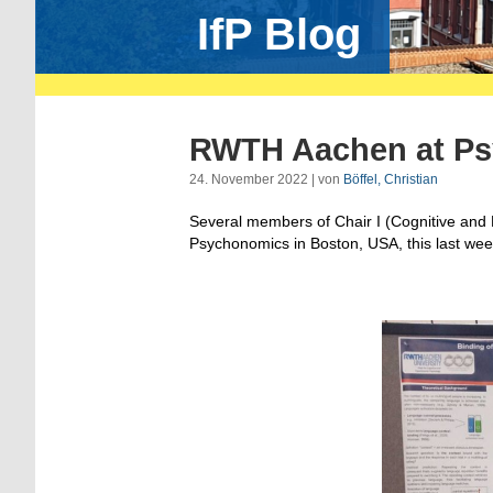
IfP Blog
RWTH Aachen at P
24. November 2022 | von
Böffel, Christian
Several members of Chair I (Cognitive and E
Psychonomics in Boston, USA, this last we