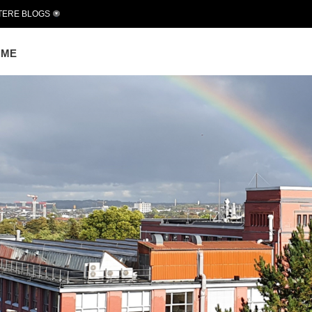
TERE BLOGS
OME