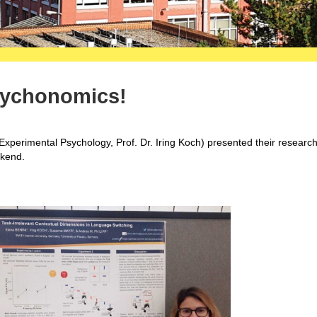
sychonomics!
xperimental Psychology, Prof. Dr. Iring Koch) presented their research
ekend.