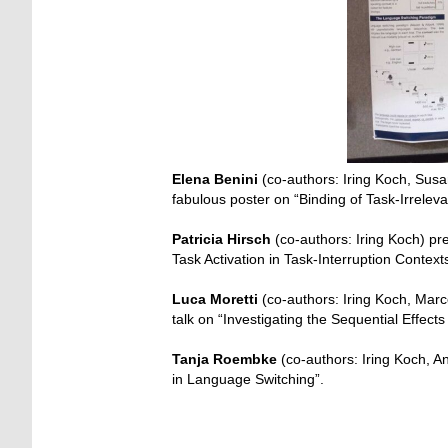
Elena Benini
(co-authors: Iring Koch, Susan
fabulous poster on “Binding of Task-Irrele
Patricia Hirsch
(co-authors: Iring Koch) pr
Task Activation in Task-Interruption Contexts
Luca Moretti
(co-authors: Iring Koch, Marco
talk on “Investigating the Sequential Effect
Tanja Roembke
(co-authors: Iring Koch, An
in Language Switching”.