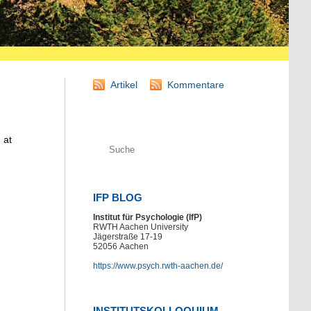
Artikel
Kommentare
 at
IFP BLOG
Institut für Psychologie (IfP)
RWTH Aachen University
Jägerstraße 17-19
52056
Aachen
https://www.psych.rwth-aachen.de/
INSTITUTSKOLLOQUIUM