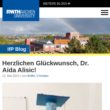
WEITERE BLOGS
IfP Blog
Herzlichen Glückwunsch, Dr.
Aida Alisic!
12. Mai 2021 | von
Böffel, Christian