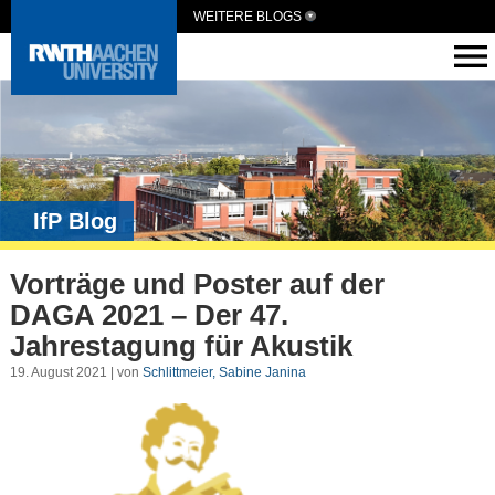
WEITERE BLOGS
IfP Blog
Vorträge und Poster auf der
DAGA 2021 – Der 47.
Jahrestagung für Akustik
19. August 2021 | von
Schlittmeier, Sabine Janina