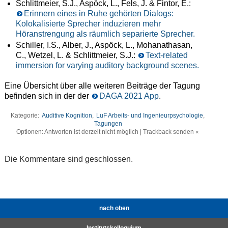
Schlittmeier, S.J., Aspöck, L., Fels, J. & Fintor, E.:
Erinnern eines in Ruhe gehörten Dialogs:
Kolokalisierte Sprecher induzieren mehr
Höranstrengung als räumlich separierte Sprecher.
Schiller, I.S., Alber, J., Aspöck, L., Mohanathasan,
C., Wetzel, L. & Schlittmeier, S.J.:
Text-related
immersion for varying auditory background scenes.
Eine Übersicht über alle weiteren Beiträge der Tagung
befinden sich in der der
DAGA 2021 App
.
Kategorie:
Auditive Kognition
,
LuF Arbeits- und Ingenieurpsychologie
,
Tagungen
Optionen: Antworten ist derzeit nicht möglich | Trackback senden «
Die Kommentare sind geschlossen.
nach oben