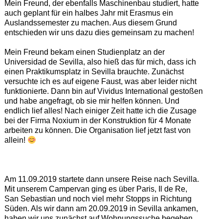
Mein Freund, der ebenfalls Maschinenbau studiert, hatte
auch geplant für ein halbes Jahr mit Erasmus ein
Auslandssemester zu machen. Aus diesem Grund
entschieden wir uns dazu dies gemeinsam zu machen!
Mein Freund bekam einen Studienplatz an der
Universidad de Sevilla, also hieß das für mich, dass ich
einen Praktikumsplatz in Sevilla brauchte. Zunächst
versuchte ich es auf eigene Faust, was aber leider nicht
funktionierte. Dann bin auf Vividus International gestoßen
und habe angefragt, ob sie mir helfen können. Und
endlich lief alles! Nach einiger Zeit hatte ich die Zusage
bei der Firma Noxium in der Konstruktion für 4 Monate
arbeiten zu können. Die Organisation lief jetzt fast von
allein!
Am 11.09.2019 startete dann unsere Reise nach Sevilla.
Mit unserem Campervan ging es über Paris, Il de Re,
San Sebastian und noch viel mehr Stopps in Richtung
Süden. Als wir dann am 20.09.2019 in Sevilla ankamen,
haben wir uns zunächst auf Wohnungssuche begeben