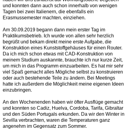
und konnten dann auch schon innerhalb von wenigen
Tagen bei zwei Italienern, die ebenfalls ein
Erasmussemester machten, einziehen.
Am 30.09.2019 begann dann mein erster Tag im
Praktikumsbetrieb. Ich wurde von allen sehr herzlich
begrüßt und bekam direkt meine erste Aufgabe, die
Konstruktion eines Kunststoffgehäuses für einen Router.
Da ich mich schon etwas mit CAD-Konstruktion von
meinem Studium auskannte, brauchte ich nur kurze Zeit,
um mich in das Programm einzuarbeiten. Es hat mir sehr
viel Spaß gemacht alles Mögliche selbst zu konstruieren
oder auch bestehende Teile zu ändern. Bei Meetings
hatte ich außerdem die Möglichkeit meine eigenen Ideen
einzubringen.
An den Wochenenden haben wir öfter Ausflüge gemacht
und konnten so Cadiz, Huelva, Cordoba, Tarifa, Gibraltar
und den Süden Portugals erkunden. Da wir den Winter in
Sevilla verbrachten, waren die Temperaturen ganz
angenehm im Gegensatz zum Sommer.