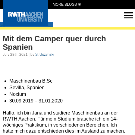
MORE BLOGS
Intern Abroad
Mit dem Camper quer durch
Spanien
July 28th, 2021 | by
S. Uszynski
Maschinenbau B.Sc.
Sevilla, Spanien
Noxium
30.09.2019 – 31.01.2020
Hallo, ich bin Jana und studiere Maschinenbau an der
RWTH Aachen. Für mein Studium brauche ich ein 14-
wöchiges Praktikum, in verschiedenen Bereichen. Ich
hatte mich dazu entschieden dies im Ausland zu machen.