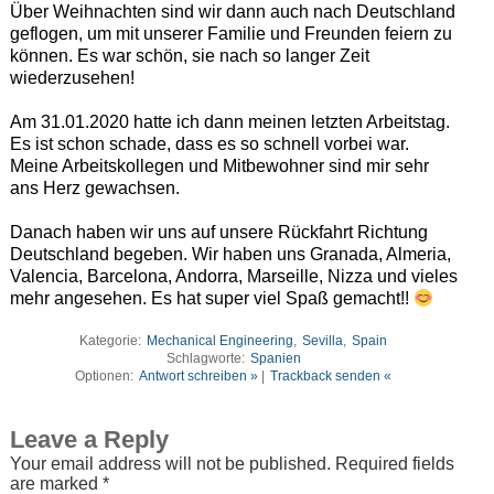
Über Weihnachten sind wir dann auch nach Deutschland
geflogen, um mit unserer Familie und Freunden feiern zu
können. Es war schön, sie nach so langer Zeit
wiederzusehen!
Am 31.01.2020 hatte ich dann meinen letzten Arbeitstag.
Es ist schon schade, dass es so schnell vorbei war.
Meine Arbeitskollegen und Mitbewohner sind mir sehr
ans Herz gewachsen.
Danach haben wir uns auf unsere Rückfahrt Richtung
Deutschland begeben. Wir haben uns Granada, Almeria,
Valencia, Barcelona, Andorra, Marseille, Nizza und vieles
mehr angesehen. Es hat super viel Spaß gemacht!!
Kategorie:
Mechanical Engineering
,
Sevilla
,
Spain
Schlagworte:
Spanien
Optionen:
Antwort schreiben »
|
Trackback senden «
Leave a Reply
Your email address will not be published.
Required fields
are marked
*