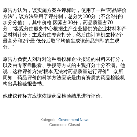
原告方认为，该实施方案在评标时，使用了一种“药品评价
方法”，该方法采用了评分制，总分为100分（不含2分的
加分分值），其中价格 因素占30分，药品质量占70
分，“客观分由服务中心根据生产企业提供的企业材料和产
品材料计分；主观分由专家打分，然后由计算机去掉2个
最高分和2个最 低分后取平均值生成该药品剂型的主观
分。”
原告方负责人刘群对这种看投标企业报送的材料来打分，
以及由专家靠眼看、手摸等方式的主观打分十分不满。他
说，这种评价方法“根本无法对药品质量进行评价”，众所
周知，药品评价的科学方法应该是由有资质的药品检验机
构出具检验报告书。
他建议评标方应该依据药品检验结果进行评价。
Kategorie:
Government News
Comments Closed