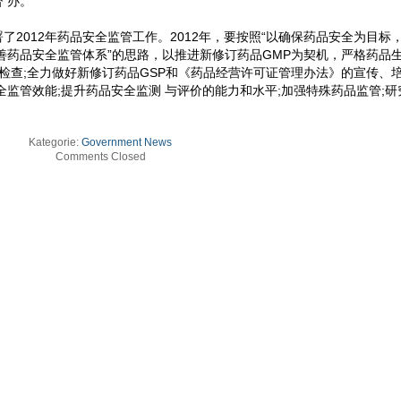
 办。
2012年药品安全监管工作。2012年，要按照“以确保药品安全为目标
善药品安全监管体系”的思路，以推进新修订药品GMP为契机，严格药品
督检查;全力做好新修订药品GSP和《药品经营许可证管理办法》的宣传、
全监管效能;提升药品安全监测 与评价的能力和水平;加强特殊药品监管;研
Kategorie:
Government News
Comments Closed