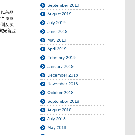
September 2019
，以药品
August 2019
生产质量
July 2019
培训及实
究完善监
June 2019
May 2019
April 2019
February 2019
January 2019
December 2018
November 2018
October 2018
September 2018
August 2018
July 2018
May 2018