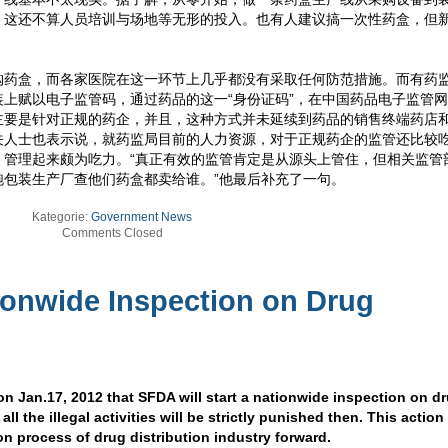
，这还不算人员培训与场地等无形的投入。也有人建议搞一次性药盒，但
购药盒，而各家医院在这一环节上几乎都没有采取任何防范措施。而有药
上赋以电子监管码，通过药品的这一“身份证码”，在中国药品电子监管
主要是针对正规的药企，并且，这种方式并未延续到药品的销售终端药店
关人士也表示说，就药监局目前的人力资源，对于正规药企的监管还比较
，管理起来颇为吃力。“真正有效的监管肯定是从源头上管住，但相关监管
包装生产厂查他们药盒都卖给谁。”他最后补充了一句。
Kategorie:
Government News
Comments Closed
ionwide Inspection on Drug
 Jan.17, 2012 that SFDA will start a nationwide inspection on d
, all the illegal activities will be strictly punished then. This action
n process of drug distribution industry forward.