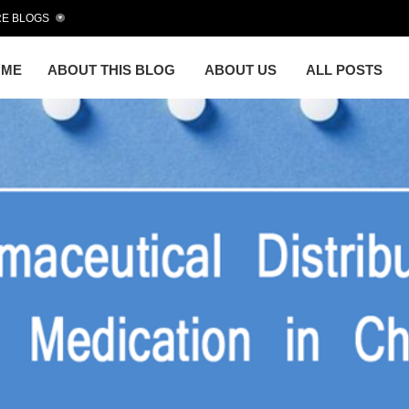
E BLOGS
OME
ABOUT THIS BLOG
ABOUT US
ALL POSTS