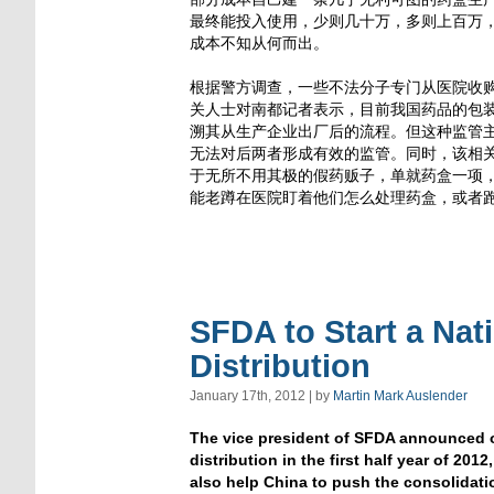
最终能投入使用，少则几十万，多则上百万
成本不知从何而出。
根据警方调查，一些不法分子专门从医院收
关人士对南都记者表示，目前我国药品的包装
溯其从生产企业出厂后的流程。但这种监管
无法对后两者形成有效的监管。同时，该相
于无所不用其极的假药贩子，单就药盒一项
能老蹲在医院盯着他们怎么处理药盒，或者跑
SFDA to Start a Nat
Distribution
January 17th, 2012 | by
Martin Mark Auslender
The vice president of SFDA announced on
distribution in the first half year of 2012
also help China to push the consolidatio