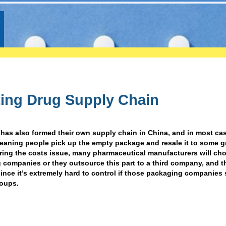
ting Drug Supply Chain
 has also formed their own supply chain in China, and in most cas
leaning people pick up the empty package and resale it to some 
ring the costs issue, many pharmaceutical manufacturers will ch
companies or they outsource this part to a third company, and t
ince it’s extremely hard to control if those packaging companies s
roups.