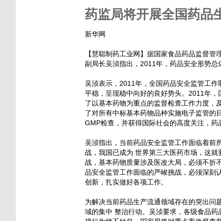
药监局将开展全国药品
新华网
【慧聪制药工业网】据国家食品药品监督管
副局长吴浈指出，2011年，药品安全形势
吴浈表示，2011年，全国药品安全监管工
平稳，呈现稳中向好的良好势头。2011年
了以基本药物为重点的监督检查工作力度，及
了对所有中标基本药物品种实施电子监管的
GMP检查，并获得国际社会的高度关注，药
吴浈指出，当前药品安全监管工作面临着前
战，我国已成为 世界第三大医药市场，这
战，基本药物质量涉及医改大局，必须不折
品安全监管工作面临的严峻挑战，必须深刻
创新，扎实做好各项工作。
为解决当前药品生产流通领域存在的突出问题
域的集中 整治行动。吴浈要求，各级食品