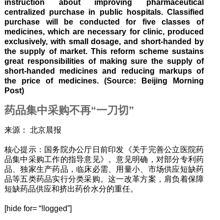
instruction about improving pharmaceutical
centralized purchase in public hospitals. Classified
purchase will be conducted for five classes of
medicines, which are necessary for clinic, produced
exclusively, with small dosage, and short-handed by
the supply of market. This reform scheme sustains
great responsibilities of making sure the supply of
short-handed medicines and reducing markups of
the price of medicines. (Source: Beijing Morning
Post)
药品集中采购不再“一刀切”
来源： 北京晨报
核心提示：国务院办公厅日前印发《关于完善公立医院药
品集中采购工作的指导意见》。意见明确，对部分专利药
品、独家生产药品，临床必需、用量小、市场供应短缺药
品等五类药品实行分类采购。这一改革方案，肩负着保障
短缺药品供应和挤出药价水分的重任。
[hide for= “!logged”]