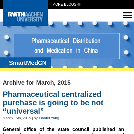
MORE BLOGS
SmartMedCN
Archive for March, 2015
Pharmaceutical centralized
purchase is going to be not
“universal”
March 15th, 2015 | by
Xiaofei Yang
General office of the state council published an