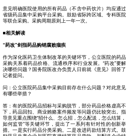
意见明确医院使用的所有药品（不含中药饮片）均应通过
省级药品集中采购平台采购。鼓励省际跨区域、专科医院
等联合采购。采购周期原则上一年一次。
■相关解读
“药改”剑指药品购销腐败痼疾
作为深化医药卫生体制改革的关键环节，公立医院的药品
采购关系着药品价格、流通秩序和行业发展。“药改”要解
决哪些问题？国务院医改办负责人日前就《意见》回答了
记者提问。
问：公立医院药品集中采购目前存在什么问题？对此意见
有哪些举措？
答：有的医院药品招标与采购脱节，部分药品价格虚高不
下，药品回扣、商业贿赂案件频发等问题仍比较突出。指
导意见重点围绕“招什么、怎么招，怎么配送，怎么结算，
如何监管”等关键环节，提出了一系列有针对性的创新举
措。一是实行药品分类采购。二是改进药款结算方式。鼓