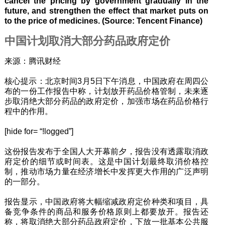
cancel the pricing by government gradually in the
future, and strengthen the effect that market puts on
to the price of medicines. (Source: Tencent Finance)
中国计划取消大部分药品政府定价
来源：腾讯财经
核心提示：北京时间3月5日下午消息，中国政府在周四公
布的一份工作报告中称，计划放开药品价格管制，未来逐
步取消绝大部分药品的政府定价，加强市场在药品价格行
程中的作用。
[hide for= “!logged”]
这份报告发布于全国人大开幕前夕，报告没有透露取消政
府定价的细节或时间表。这是中国计划最终取消价格控
制，推动市场力量在经济增长中发挥更大作用的广泛声明
的一部分。
报告显示，中国政府将大幅缩减政府定价种类和项目，具
备竞争条件的商品和服务价格原则上都要放开。报告还
称，将取消绝大部分药品政府定价，下放一批基本公共服