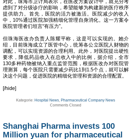
对此，珠海市卫计局表示，在医改方案设计中，就充分考
虑到了对分级诊疗的影响，希望能够为构建新的医疗秩序
提供助力。首先，医院的活力被激活。医院减少的收入
中，10%通过医院加强精细化管理自身消化。这一方案令
医院管理者们坦言“有压力”。
但珠海医改办负责人陈耀平称，这是可以实现的。她介
绍，目前珠海成立了医管中心，统筹各公立医院人财物的
调配，可以实现资源的合理利用。此外，对医院提出硬性
要求，降低药品收入在总收入中的比例，据介绍，全市
130多种药物被纳入重点监管范围，根据医改办对医院管
理测算，每个医院只需要减少药比1到1.5个点，就可以解
决这个问题，促进医院的精细化管理和资源的合理配置。
[/hide]
Kategorie:
Hospital News
,
Pharmaceutical Company News
Comments Closed
Shanghai Pharma invests 100
Million yuan for pharmaceutical