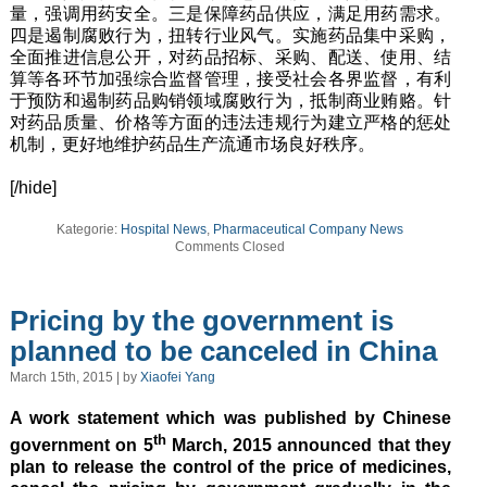
量，强调用药安全。三是保障药品供应，满足用药需求。
四是遏制腐败行为，扭转行业风气。实施药品集中采购，
全面推进信息公开，对药品招标、采购、配送、使用、结
算等各环节加强综合监督管理，接受社会各界监督，有利
于预防和遏制药品购销领域腐败行为，抵制商业贿赂。针
对药品质量、价格等方面的违法违规行为建立严格的惩处
机制，更好地维护药品生产流通市场良好秩序。
[/hide]
Kategorie:
Hospital News
,
Pharmaceutical Company News
Comments Closed
Pricing by the government is
planned to be canceled in China
March 15th, 2015 | by
Xiaofei Yang
A work statement which was published by Chinese
th
government on 5
March, 2015 announced that they
plan to release the control of the price of medicines,