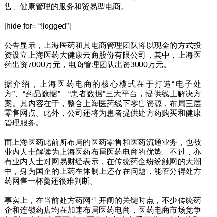
售、健康管理的服务和贸易型电商。
[hide for= “!logged”]
公告显示，上海医药和其电商管理团队将以现金的方式投
资设立上海医药大健康云商股份有限公司，其中，上海医
药出资7000万元，电商管理团队出资3000万元。
据介绍，上海医药电商的核心模式在于打造“电子处
方”、“药品数据”、“患者数据”三大平台，提供线上解决方
案。其内容在于，整合上海医药线下零售资源，布局三层
零售网点。此外，公司还将为患者提供处方药购买和健康
管理服务。
而上海医药此前所布局的医药零售和医药流通业务，也被
业内人士解读为上海医药布局医药电商的优势。不过，亦
有业内人士对网易财经表示，在传统药企纷纷触网的大潮
中，身为国企的上药在体制上还存在问题，能否分得处方
药网售一杯羹还很难判断。
事实上，在当前处方药网售开闸的关键时点，不少传统药
企和连锁药店均在加速布局医药电商，医药电商市场竞争