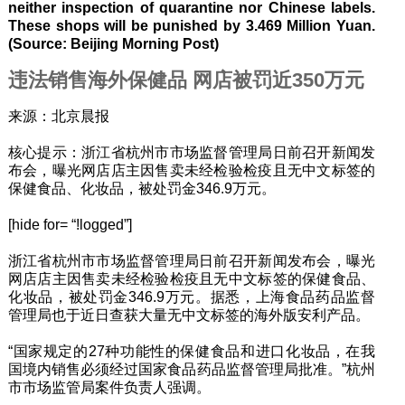
neither inspection of quarantine nor Chinese labels.
These shops will be punished by 3.469 Million Yuan.
(Source: Beijing Morning Post)
违法销售海外保健品 网店被罚近350万元
来源：北京晨报
核心提示：浙江省杭州市市场监督管理局日前召开新闻发
布会，曝光网店店主因售卖未经检验检疫且无中文标签的
保健食品、化妆品，被处罚金346.9万元。
[hide for= “!logged”]
浙江省杭州市市场监督管理局日前召开新闻发布会，曝光
网店店主因售卖未经检验检疫且无中文标签的保健食品、
化妆品，被处罚金346.9万元。据悉，上海食品药品监督
管理局也于近日查获大量无中文标签的海外版安利产品。
“国家规定的27种功能性的保健食品和进口化妆品，在我
国境内销售必须经过国家食品药品监督管理局批准。”杭州
市市场监管局案件负责人强调。