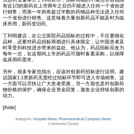
有近1/3的新药在上市两年之后仍不能进入任何一个省份进
行销售；而第一年则有超过半数的药物品种无法进入任何
一个省份进行销售。这意味着大量创新药品不能及时为临
床所用，新药变旧药。
丁列明建议，在公立医院药品招标的过程中，不仅要细化
品种，还要对药品招标周期进行具体限定，让中国患者及
时享受到科技进步带来的益处。他认为，药品招标应改为
每年一次，在这期间上市的药品可随时备案采购，以保障
临床用药需求。
另外，很多专家也指出，应该对创新药招标进行说明。建
议国家1.1类新药无需经过招标环节即可进入市场销售。这
一方面可以尽快让广大患者受惠，另一方面也是对创新药
物价格的保护，确保企业资金回笼，激发企业持续创新的
动力。
[/hide]
Kategorie:
Hospital News
,
Pharmaceutical Company News
Comments Closed