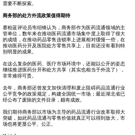
需要不断探索。
商务部的处方外流政策值得期待
赛柏蓝评论员韦绍锋认为，商务部作为医药流通领域的主
管单位，数年来在推动医药流通市场集中度上取得了很大
的成绩，在推动药品零售连锁率上进展相对缓慢一些，在
推动医药分开及医院处方零售共享上，目前还没有看到特
别明显的成果。
在这么复杂的医药、医疗市场环境中，还能以公开的姿态
继续推进医药分开和处方共享（其实也相当于外流了），
非常难得可贵。
去年，商务部还曾发文加快清理和废止阻碍药品流通行业
公平竞争的政策规定，构建全国统一市场；最近湖北省已
经公布了废除的文件目录，颇有成效。
我们期待商务部以市场为主导的药品流通行业改革取得大
突破，如此药品流通与零售价值就真正可以得到放大，市
场也将更显公平、公正。