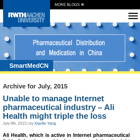
MORE BLOGS
SmartMedCN
Archive for July, 2015
Unable to manage Internet
pharmaceutical industry – Ali
Health might triple the loss
July 9th, 2015 | by
Xiaofei Yang
Ali Health, which is active in Internet pharmaceutical