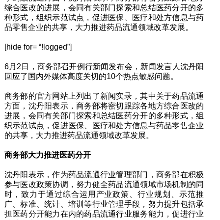
综合医改的进展，会同有关部门探索和总结医药分开的多
种形式，组织示范试点，促进医保、医疗和处方信息与药
品零售企业的共享，大力推进药品流通领域改革发展。
[hide for= “!logged”]
6月2日，商务部召开例行新闻发布会，新闻发言人沈丹阳
回应了国内外媒体高度关切的10个热点敏感问题。
商务部的官方网站上列出了新闻实录，其中关于药品流通
方面，沈丹阳表示，商务部将密切跟踪各地方综合医改的
进展，会同有关部门探索和总结医药分开的多种形式，组
织示范试点，促进医保、医疗和处方信息与药品零售企业
的共享，大力推进药品流通领域改革发展。
商务部大力推进医药分开
沈丹阳表示，作为药品流通行业管理部门，商务部在积极
参与医改政策协调，努力健全药品流通领域市场机制的同
时，致力于通过综合运用产业政策、行业规划、示范推
广、标准、统计、培训等行业管理手段，努力提升包括承
担医药分开能力在内的药品流通行业服务能力，促进行业