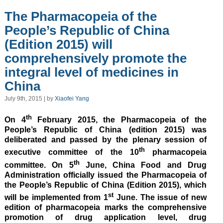
The Pharmacopeia of the
People’s Republic of China
(Edition 2015) will
comprehensively promote the
integral level of medicines in
China
July 9th, 2015 | by
Xiaofei Yang
th
On 4
February 2015, the Pharmacopeia of the
People’s Republic of China (edition 2015) was
deliberated and passed by the plenary session of
th
executive committee of the 10
pharmacopeia
th
committee. On 5
June, China Food and Drug
Administration officially issued the Pharmacopeia of
the People’s Republic of China (Edition 2015), which
st
will be implemented from 1
June. The issue of new
edition of pharmacopeia marks the comprehensive
promotion of drug application level, drug