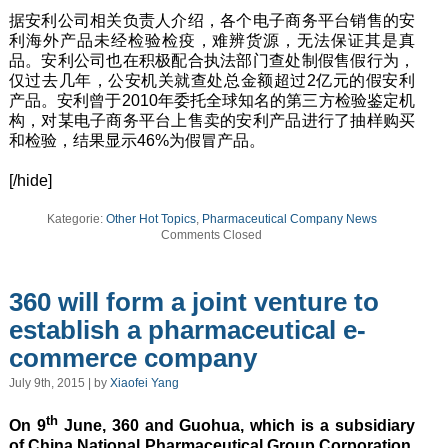
据安利公司相关负责人介绍，各个电子商务平台销售的安
利海外产品未经检验检疫，难辨货源，无法保证其是真
品。安利公司也在积极配合执法部门查处制假售假行为，
仅过去几年，公安机关就查处总金额超过2亿元的假安利
产品。安利曾于2010年委托全球知名的第三方检验鉴定机
构，对某电子商务平台上售卖的安利产品进行了抽样购买
和检验，结果显示46%为假冒产品。
[/hide]
Kategorie:
Other Hot Topics
,
Pharmaceutical Company News
Comments Closed
360 will form a joint venture to
establish a pharmaceutical e-
commerce company
July 9th, 2015 | by
Xiaofei Yang
th
On 9
June, 360 and Guohua, which is a subsidiary
of China National Pharmaceutical Group Corporation,