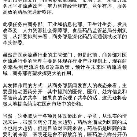
务水平和流通效率，努力构建经营规范、竞争有序、服务
高效的药品流通新秩序。
此项任务由商务部、工业和信息化部、卫生计生委、发展
改革委、人力资源社会保障部、食品药品监管总局分别负
责，从部委排列来看，商务部是深化药品流通领域改革的
牵头部委。
虽然是医药流通行业的主管部门，但是此前，商务部对医
药流通行业的管理主要是体现在行业产业规划上，现在商
务牵头制定流通领域改革政策，预计在未来医药流通领
域，商务部有望发挥更大的作用。
其发挥作用的方式，从商务部新闻发言人的表态来看，主
要是推动医药分开，其中提到的医保、医疗、处方信息和
零售药店的共享，如果真的实现了共享的话，这无疑将会
极大地提高药店在医药市场中的份额。
当然，这要取决于各项具体政策出台，毕竟，从现实的情
况来讲，虽然医药分开是大趋势，药品逐渐成为医院的成
本也是大趋势，但是目前对医院来说，药品仍是医院的重
要利润来源，医院还是舍不得放弃的，医药怎么样分开仍