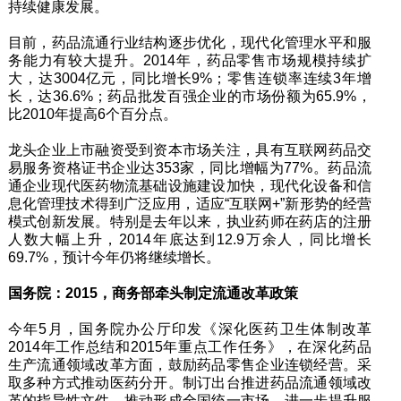
持续健康发展。
目前，药品流通行业结构逐步优化，现代化管理水平和服
务能力有较大提升。2014年，药品零售市场规模持续扩
大，达3004亿元，同比增长9%；零售连锁率连续3年增
长，达36.6%；药品批发百强企业的市场份额为65.9%，
比2010年提高6个百分点。
龙头企业上市融资受到资本市场关注，具有互联网药品交
易服务资格证书企业达353家，同比增幅为77%。药品流
通企业现代医药物流基础设施建设加快，现代化设备和信
息化管理技术得到广泛应用，适应“互联网+”新形势的经营
模式创新发展。特别是去年以来，执业药师在药店的注册
人数大幅上升，2014年底达到12.9万余人，同比增长
69.7%，预计今年仍将继续增长。
国务院：2015，商务部牵头制定流通改革政策
今年5月，国务院办公厅印发《深化医药卫生体制改革
2014年工作总结和2015年重点工作任务》，在深化药品
生产流通领域改革方面，鼓励药品零售企业连锁经营。采
取多种方式推动医药分开。制订出台推进药品流通领域改
革的指导性文件，推动形成全国统一市场，进一步提升服