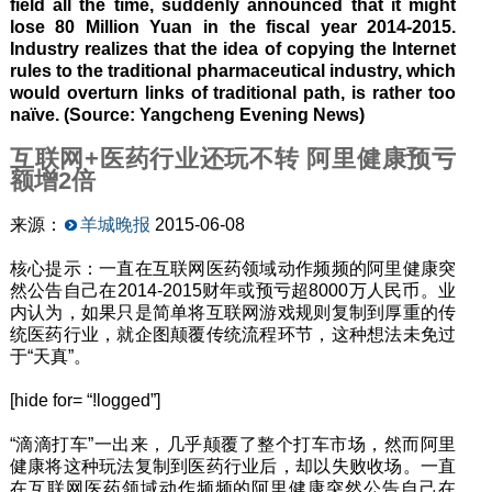
field all the time, suddenly announced that it might
lose 80 Million Yuan in the fiscal year 2014-2015.
Industry realizes that the idea of copying the Internet
rules to the traditional pharmaceutical industry, which
would overturn links of traditional path, is rather too
naïve. (Source: Yangcheng Evening News)
互联网+医药行业还玩不转 阿里健康预亏
额增2倍
来源：
羊城晚报
2015-06-08
核心提示：一直在互联网医药领域动作频频的阿里健康突
然公告自己在2014-2015财年或预亏超8000万人民币。业
内认为，如果只是简单将互联网游戏规则复制到厚重的传
统医药行业，就企图颠覆传统流程环节，这种想法未免过
于“天真”。
[hide for= “!logged”]
“滴滴打车”一出来，几乎颠覆了整个打车市场，然而阿里
健康将这种玩法复制到医药行业后，却以失败收场。一直
在互联网医药领域动作频频的阿里健康突然公告自己在