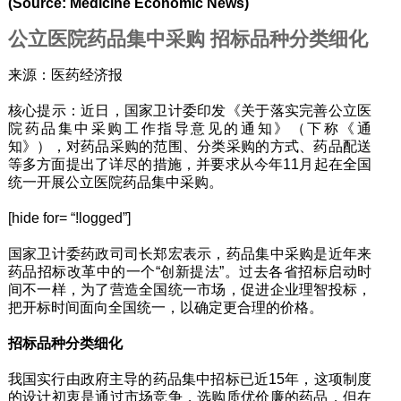
(Source: Medicine Economic News)
公立医院药品集中采购 招标品种分类细化
来源：医药经济报
核心提示：近日，国家卫计委印发《关于落实完善公立医
院药品集中采购工作指导意见的通知》（下称《通
知》），对药品采购的范围、分类采购的方式、药品配送
等多方面提出了详尽的措施，并要求从今年11月起在全国
统一开展公立医院药品集中采购。
[hide for= “!logged”]
国家卫计委药政司司长郑宏表示，药品集中采购是近年来
药品招标改革中的一个“创新提法”。过去各省招标启动时
间不一样，为了营造全国统一市场，促进企业理智投标，
把开标时间面向全国统一，以确定更合理的价格。
招标品种分类细化
我国实行由政府主导的药品集中招标已近15年，这项制度
的设计初衷是通过市场竞争，选购质优价廉的药品，但在