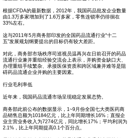
根据CFDA的最新数据，2012年，我国药品批发企业数量
由1.3万多家增加到了1.6万多家，零售连锁率仍徘徊在
33%左右。
这与2011年5月商务部印发的全国药品流通行业“十二
五”发展规划纲要提出的目标仍有较大差距。
对此，商务部市场秩序司巡视员温再兴在日前召开的药品
流通行业兼并重组经验交流会上表示，并购资金缺口大、
办理重组手续繁杂、承接医保资质和跨区域兼并难等是阻
碍药品流通企业并购的主要因素。
行业毛利率低
近年来，我国药品流通市场呈现稳定发展态势。
商务部此前公布的数据显示，1~9月份全国七大类医药商
品销售总额为10184亿元，比上年同期增长16%；直报企
业主营业务收入为7274亿元，同比增长17%；平均利润为
2.1%，比上年同期提高0.1个百分点。