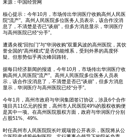
来源：中国经营网
核心提示：今年10月，市场传出华润医疗收购高州人民医
院“流产”。高州人民医院多位医务人员表示，该合作没消
息了，不清楚是否已“谈崩”，但多方消息显示，华润医疗
与高州医院已经“分手”。
遭遇央视“回扣门”与“华润收购”双重风波的高州医院，其饮
誉全国的“高州模式”是否仍能维系，受到外界的高度怀
疑。但形势似乎再次峰回路转。
据每日经济新闻的报道，今年10月，市场传出华润医疗收
购高州人民医院“流产”。高州人民医院多位医务人员表
示，该合作没消息了，不清楚是否已“谈崩”，但多方消息
显示，华润医疗与高州医院已经“分手”。
今年1月，高州市政府与华润集团签订协议，涉及6个合作
项目共11亿元的投资，高州市人民医院49%的股权收购便
是其中一项。在高州医院股权方面，政府与华润医疗分别
占股51%、49%.
时任高州市人民医院院长叶观瑞曾公开表示，医院将从公
立医院变成股份制医院，实行董事会领导下的院长负责