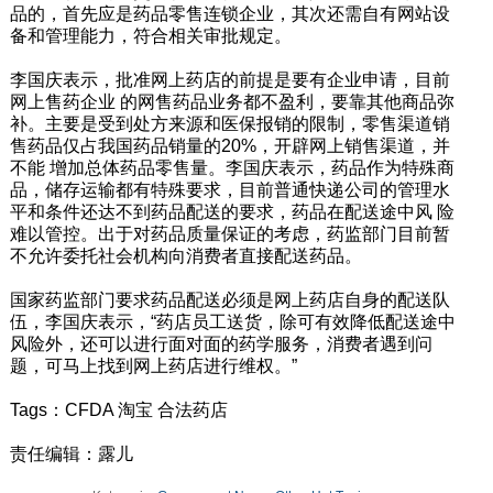
品的，首先应是药品零售连锁企业，其次还需自有网站设
备和管理能力，符合相关审批规定。
李国庆表示，批准网上药店的前提是要有企业申请，目前
网上售药企业 的网售药品业务都不盈利，要靠其他商品弥
补。主要是受到处方来源和医保报销的限制，零售渠道销
售药品仅占我国药品销量的20%，开辟网上销售渠道，并
不能 增加总体药品零售量。李国庆表示，药品作为特殊商
品，储存运输都有特殊要求，目前普通快递公司的管理水
平和条件还达不到药品配送的要求，药品在配送途中风 险
难以管控。出于对药品质量保证的考虑，药监部门目前暂
不允许委托社会机构向消费者直接配送药品。
国家药监部门要求药品配送必须是网上药店自身的配送队
伍，李国庆表示，“药店员工送货，除可有效降低配送途中
风险外，还可以进行面对面的药学服务，消费者遇到问
题，可马上找到网上药店进行维权。”
Tags：CFDA 淘宝 合法药店
责任编辑：露儿