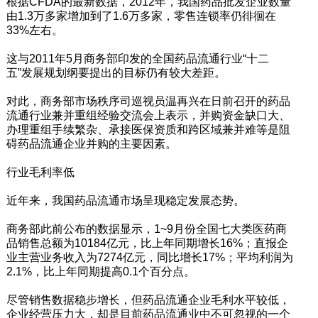
根据CFDA的最新数据，2012年，我国药品批发企业数量
由1.3万多家增加到了1.6万多家，零售连锁率仍徘徊在
33%左右。
这与2011年5月商务部印发的全国药品流通行业“十二
五”发展规划纲要提出的目标仍有较大差距。
对此，商务部市场秩序司巡视员温再兴在日前召开的药品
流通行业兼并重组经验交流会上表示，并购资金缺口大、
办理重组手续繁杂、承接医保资质和跨区域兼并难等是阻
碍药品流通企业并购的主要因素。
行业毛利率低
近年来，我国药品流通市场呈现稳定发展态势。
商务部此前公布的数据显示，1~9月份全国七大类医药商
品销售总额为10184亿元，比上年同期增长16%；直报企
业主营业务收入为7274亿元，同比增长17%；平均利润为
2.1%，比上年同期提高0.1个百分点。
尽管销售数据稳步增长，但药品流通企业毛利水平较低，
企业经营压力大，却是目前药品流通业中不可忽视的一个