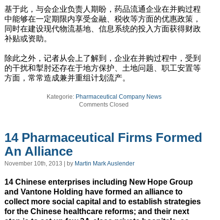
基于此，与会企业负责人期盼，药品流通企业在并购过程
中能够在一定期限内享受金融、税收等方面的优惠政策，
同时在建设现代物流基地、信息系统的投入方面获得财政
补贴或资助。
除此之外，记者从会上了解到，企业在并购过程中，受到
的干扰和掣肘还存在于地方保护、土地问题、职工安置等
方面，常常造成兼并重组计划流产。
Kategorie:
Pharmaceutical Company News
Comments Closed
14 Pharmaceutical Firms Formed
An Alliance
November 10th, 2013 | by
Martin Mark Auslender
14 Chinese enterprises including New Hope Group
and Vantone Holding have formed an alliance to
collect more social capital and to establish strategies
for the Chinese healthcare reforms; and their next