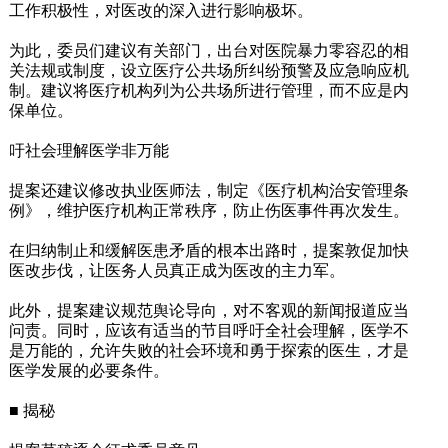
工作积极性，对医改的深入进行影响极坏。
为此，委员们建议有关部门，出台对医院暴力零容忍的相
关法规或制度，设立医疗公共场所纠纷预警及应急响应机
制。建议将医疗机构列为公共场所进行管理，而不应是内
保单位。
吁社会理解医学非万能
提案还建议修改执业医师法，制定《医疗机构治安管理条
例》，维护医疗机构正常秩序，防止伤医事件再次发生。
在归纳制止和缓解医患矛盾的根本出路时，提案敦促加快
医改步伐，让医务人员真正成为医改的主力军。
此外，提案建议规范舆论导向，对不客观的新闻报道应当
问责。同时，应该有适当的节目呼吁全社会理解，医学不
是万能的，允许失败的社会环境和勇于探索的医生，才是
医学发展的必要条件。
■ 揭秘