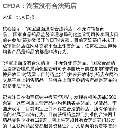
CFDA：淘宝没有合法药店
来源：北京日报
核心提示：“淘宝里面没有合法药店，不允许销售药
品。”国家食品药品监督管理总局药化监管司司长李国庆日
前在参加“部委微博开放日”时透露，目前药监部门并未开
放审批药店在网络交易平台上销售药品，任何在上面声称
销售产品是药品的都是非法行为。
“淘宝里面没有合法药店，不允许销售药品。”国家食品药
品监督管理总局药化监管司司长李国庆日前在参加“部委微
博开放日”时透露，目前药监部门并未开放审批药店在网络
交易平台上销售药品，任何在上面声称销售产品是药品的
都是非法行为。
记者昨日在淘宝店铺中搜索“药品”，发现有相关店铺3500
余家，这些网店主营产品中均包括各类药品、保健品。李
国庆表示，目前淘宝上并不存在合法的药店，所有销售药
品的都属于非法行为。目前获得药监部门批准的合法网上
药品零售企业有129家，网上售药须具有食药监部门核发
的《互联网药品交易服务资格证》。凡是向消费者零售药