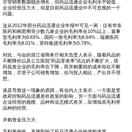
尽管销售数据稳步增长，但药品流通企业毛利水平较低，
企业经营压力大，却是目前药品流通业中不可忽视的一个
问题。
这从2012年部分药品流通企业年报中可见一斑：仅有华东
医药和桐君阁等少数几家企业的毛利率在10%以上，嘉事
堂毛利率为8.83%，国药一致毛利率为8.64%，瑞康医药
毛利率为8.01%，英特集团毛利率为5.79%。
对此，与会的浙江省商务厅相关负责人表示，随着药品的
不断降价以及公立医院“药品零差率”试点的不断扩大，医
药批发企业的毛利率在下降，而并购重组的成本却在不断
增加，尽管子公司销售增加，但与投入相比，产出并不理
想。
谈及导致这一现象的原因，有业内人士表示，一方面是受
政府控制药品流通差价政策的影响，另一方面与药品流通
企业经营的规模、品种和业态模式有关，应增加高毛利率
品种的经营。
并购资金压力大
毛利率偏低，直接影响了药品流通企业的并购速度。