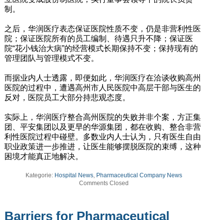
制。
之后，华润医疗表态保证医院性质不变，仍是非营利性医
院；保证医院所有的员工编制、待遇只升不降；保证医
院“花小钱治大病”的经营模式长期保持不变；保持现有的
管理团队与管理模式不变。
而据业内人士透露，即便如此，华润医疗在洽谈收购高州
医院的过程中，遭遇高州市人民医院中高层干部与医生的
反对，医院员工大部分持悲观态度。
实际上，华润医疗整合高州医院的失败并非个案，方正集
团、平安集团以及更早的华源集团，都在收购、整合非营
利性医院过程中碰壁。多数业内人士认为，只有医生自由
职业政策进一步推进，让医生能够摆脱医院的束缚，这种
困境才能真正地解决。
Kategorie:
Hospital News
,
Pharmaceutical Company News
Comments Closed
Barriers for Pharmaceutical