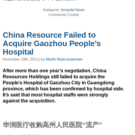
Kategorie:
Hospital News
Comments Closed
China Resource Failed to
Acquire Gaozhou People’s
Hospital
November 19th, 2013 | by
Martin Mark Auslender
After more than one year’s negotiation, China
Resources Holdings still failed to acquire the
People’s Hospital of Gaozhou City in Guangdong
province, which has been confirmed by hospital side.
It’s said that most hospital staffs were strongly
against the acquisition.
华润医疗收购高州人民医院“流产”