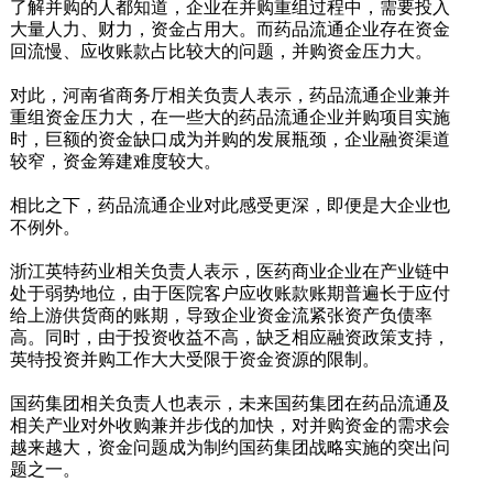
了解并购的人都知道，企业在并购重组过程中，需要投入
大量人力、财力，资金占用大。而药品流通企业存在资金
回流慢、应收账款占比较大的问题，并购资金压力大。
对此，河南省商务厅相关负责人表示，药品流通企业兼并
重组资金压力大，在一些大的药品流通企业并购项目实施
时，巨额的资金缺口成为并购的发展瓶颈，企业融资渠道
较窄，资金筹建难度较大。
相比之下，药品流通企业对此感受更深，即便是大企业也
不例外。
浙江英特药业相关负责人表示，医药商业企业在产业链中
处于弱势地位，由于医院客户应收账款账期普遍长于应付
给上游供货商的账期，导致企业资金流紧张资产负债率
高。同时，由于投资收益不高，缺乏相应融资政策支持，
英特投资并购工作大大受限于资金资源的限制。
国药集团相关负责人也表示，未来国药集团在药品流通及
相关产业对外收购兼并步伐的加快，对并购资金的需求会
越来越大，资金问题成为制约国药集团战略实施的突出问
题之一。