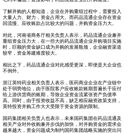
了解并购的人都知道，企业在并购重组过程中，需要投入
大量人力、财力，资金占用大。而药品流通企业存在资金
回流慢、应收账款占比较大的问题，并购资金压力大。
对此，河南省商务厅相关负责人表示，药品流通企业兼并
重组资金压力大，在一些大的药品流通企业并购项目实施
时，巨额的资金缺口成为并购的发展瓶颈，企业融资渠道
较窄，资金筹建难度较大。
相比之下，药品流通企业对此感受更深，即便是大企业也
不例外。
浙江英特药业相关负责人表示，医药商业企业在产业链中
处于弱势地位，由于医院客户应收账款账期普遍长于应付
给上游供货商的账期，导致企业资金流紧张资产负债率
高。同时，由于投资收益不高，缺乏相应融资政策支持，
英特投资并购工作大大受限于资金资源的限制。
国药集团相关负责人也表示，未来国药集团在药品流通及
相关产业对外收购兼并步伐的加快，对并购资金的需求会
越来越大，资金问题成为制约国药集团战略实施的突出问