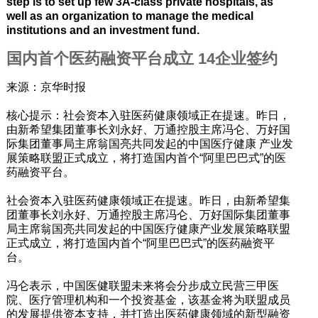
step is to set up few 3A-class private hospitals, as
well as an organization to manage the medical
institutions and an investment fund.
国内首个医药融资平台成立 14企业签约
来源：京华时报
核心提示：社会资本入驻医药健康领域正在提速。昨日，
由新希望集团董事长刘永好、万通控股主席冯仑、万好国
际集团董事局主席翁国亮共同发起的中国医疗健康 产业发
展策略联盟正式成立，将打造国内首个“阿里巴巴式”的医
药融资平台。
社会资本入驻医药健康领域正在提速。昨日，由新希望集
团董事长刘永好、万通控股主席冯仑、万好国际集团董事
局主席翁国亮共同发起的中国医疗健康产业发展策略联盟
正式成立，将打造国内首个“阿里巴巴式”的医药融资平
台。
冯仑表示，中国医健联盟未来将会分步成立民营三甲医
院、医疗管理机构和一个投资基金，该基金将为联盟成员
的发展提供资本支持，并打造出医药健康领域的新型融资