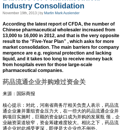
Industry Consolidation
November 19th, 2013 | by
Martin Mark Auslender
According the latest report of CFDA, the number of
Chinese pharmaceutical wholesaler increased from
13,000 to 16,000 in 2012, and that is the very opposite
result to the “Five-Year Plan” , which asks for more
market consolidation. The main barriers for company
mergence are e.g. regional protection and lacking
liquid, and it takes too long to receive money back
from hospitals even for those large-scale
pharmaceutical companies.
药品流通企业并购难过资金关
来源：国际商报
核心提示：对此，河南省商务厅相关负责人表示，药品流
通企业兼并重组资金压力大，在一些大的药品流通企业并
购项目实施时，巨额的资金缺口成为并购的发展瓶 颈，企
业融资渠道较窄，资金筹建难度较大。相比之下，药品流
通企业对此感受更深，即便是大企业也不例外。