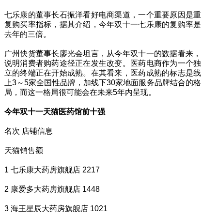
七乐康的董事长石振洋看好电商渠道，一个重要原因是重
复购买率指标，据其介绍，今年双十一七乐康的复购率是
去年的三倍。
广州快货董事长廖光会坦言，从今年双十一的数据看来，
说明消费者购药途径正在发生改变。医药电商作为一个独
立的终端正在开始成熟。在其看来，医药成熟的标志是线
上3～5家全国性品牌，加线下30家地面服务品牌结合的格
局，而这一格局很可能会在未来5年内呈现。
今年双十一天猫医药馆前十强
名次 店铺信息
天猫销售额
1 七乐康大药房旗舰店 2217
2 康爱多大药房旗舰店 1448
3 海王星辰大药房旗舰店 1021