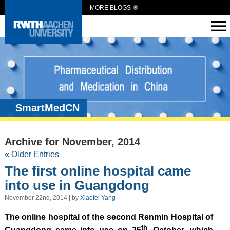
MORE BLOGS
SmartMedCN
Archive for November, 2014
« Older Entries
The first online hospital came
into use in Guangdong
November 22nd, 2014 | by
Xiaofei Yang
The online hospital of the second Renmin Hospital of
th