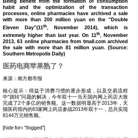
Being benefit from the formation of consumption
habit and the optimization of the transaction
processes, online pharmacies have archived a sale
with more than 200 million yuan on the “Double
th
Eleven Day”(11
, November 2014), which is
th
extremely higher than last year. On 11
, November
2013, 63 online pharmacies from tmall.com archived
the sale with more than 81 million yuan. (Source:
Southern Metropolis Daily)
医药电商苹果熟了？
来源：南方都市报
核心提示：得益于消费习惯的逐步形成，以及交易流程
中“跳转”问题的解决，今年双十一当天国内网上药店大致
完成了2个多亿的销售额。这一数据明显高于2013年，天
猫医药馆内的63家网上药店参战2013年双十一，总共实现
8144万元销售额。
[hide for= “!logged”]