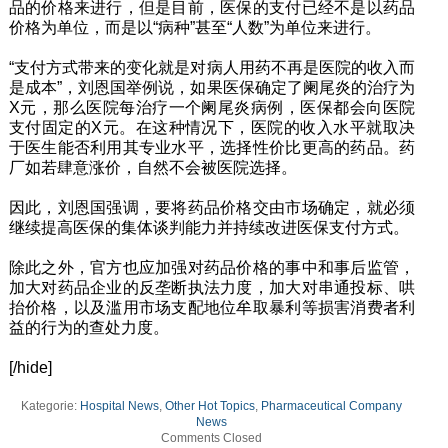
品的价格来进行，但是目前，医保的支付已经不是以药品
价格为单位，而是以“病种”甚至“人数”为单位来进行。
“支付方式带来的变化就是对病人用药不再是医院的收入而
是成本”，刘恩国举例说，如果医保确定了阑尾炎的治疗为
X元，那么医院每治疗一个阑尾炎病例，医保都会向医院
支付固定的X元。在这种情况下，医院的收入水平就取决
于医生能否利用其专业水平，选择性价比更高的药品。药
厂如若肆意涨价，自然不会被医院选择。
因此，刘恩国强调，要将药品价格交由市场确定，就必须
继续提高医保的集体谈判能力并持续改进医保支付方式。
除此之外，官方也应加强对药品价格的事中和事后监管，
加大对药品企业的反垄断执法力度，加大对串通投标、哄
抬价格，以及滥用市场支配地位牟取暴利等损害消费者利
益的行为的查处力度。
[/hide]
Kategorie:
Hospital News
,
Other Hot Topics
,
Pharmaceutical Company
News
Comments Closed