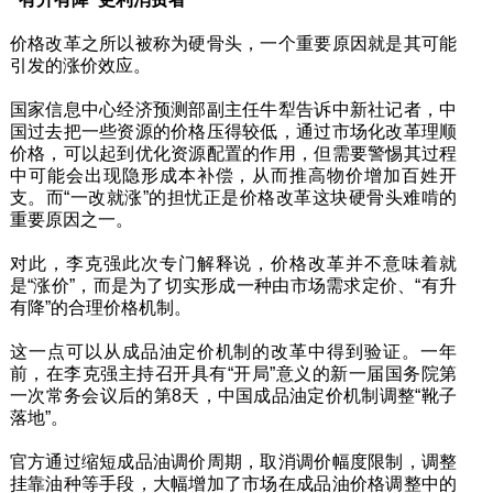
价格改革之所以被称为硬骨头，一个重要原因就是其可能
引发的涨价效应。
国家信息中心经济预测部副主任牛犁告诉中新社记者，中
国过去把一些资源的价格压得较低，通过市场化改革理顺
价格，可以起到优化资源配置的作用，但需要警惕其过程
中可能会出现隐形成本补偿，从而推高物价增加百姓开
支。而“一改就涨”的担忧正是价格改革这块硬骨头难啃的
重要原因之一。
对此，李克强此次专门解释说，价格改革并不意味着就
是“涨价”，而是为了切实形成一种由市场需求定价、“有升
有降”的合理价格机制。
这一点可以从成品油定价机制的改革中得到验证。一年
前，在李克强主持召开具有“开局”意义的新一届国务院第
一次常务会议后的第8天，中国成品油定价机制调整“靴子
落地”。
官方通过缩短成品油调价周期，取消调价幅度限制，调整
挂靠油种等手段，大幅增加了市场在成品油价格调整中的