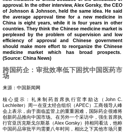
approval. In the other interview, Alex Gorsky, the CEO
of Johnson & Johnson, held the same idea. He said
the average approval time for a new medicine in
China is eight years, while it is four years in other
countries. They think the Chinese medicine market is
perplexed by the problem of supervision and low
efficiency of approval and Chinese government
should make more effort to reorganize the Chinese
medicine market which has broad prospects.
(Source: China News)
跨国药企：审批效率低下困扰中国医药市
场
来源：中国新闻网
核心提示：礼来制药首席执行官李励达（John C.
Lechleiter）周一在亚太经合组织（APEC）工商领导人峰
会上表示，由于面临监管上的重重困难，国际药企很难将
创新药品推向中国市场。在另外一个采访中，强生首席执
行官亚历克斯戈尔斯基（Alex Gorsky）持相同看法，他称
中国药品审批平均需要八年时间，相比之下其他市场只要