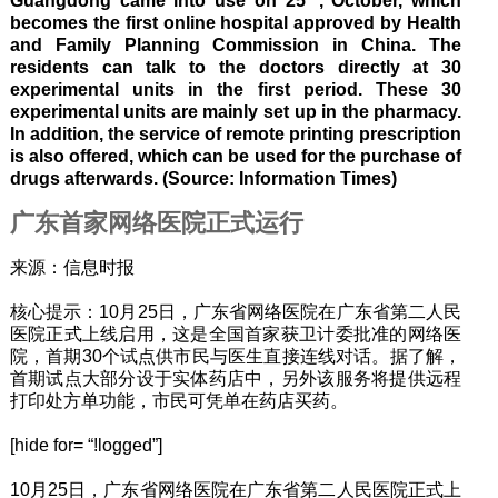
Guangdong came into use on 25
, October, which
becomes the first online hospital approved by Health
and Family Planning Commission in China. The
residents can talk to the doctors directly at 30
experimental units in the first period. These 30
experimental units are mainly set up in the pharmacy.
In addition, the service of remote printing prescription
is also offered, which can be used for the purchase of
drugs afterwards. (Source: Information Times)
广东首家网络医院正式运行
来源：信息时报
核心提示：10月25日，广东省网络医院在广东省第二人民
医院正式上线启用，这是全国首家获卫计委批准的网络医
院，首期30个试点供市民与医生直接连线对话。据了解，
首期试点大部分设于实体药店中，另外该服务将提供远程
打印处方单功能，市民可凭单在药店买药。
[hide for= “!logged”]
10月25日，广东省网络医院在广东省第二人民医院正式上