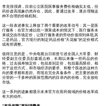
李克强强调，目前公立医院医事服务费价格确实太低，但
药价虚高现象仍然存在，因此，要通过改革，逐步理顺这
种不合理的价格机制。
这一段表述事实上释放了两个重要的改革信号：其一是医
疗服务：在官方难以统一测算成本的情况下，医疗服务未
来或交由市场定价，让医疗服务者的劳动价值得到体现;其
二是药品，官方现行的制定药品价格“天花板”的定价模式
或有所调整。
值得注意的是，中央电视台日前曾引述全国人大常委、财
经委副主任委员彭森观点称，长期以来像一些药品的价
格，过去搞单独定价，包括差别定价，包括最高限价。相
对于这些方式，和市场经济的要求、和整个医改的这种方
向的要求都有差距。而现在完全具备条件，把主要的政府
分管的一千多种的医保范围内的目录内的价格，完全放给
市场。
这一系列的迹象都显示未来官方在医药领域的价格改革或
有大的动作。
“有升有降”更利消费者