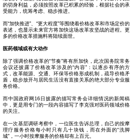
的切身利益，必须按照改革已积累的经验，根据社会的承
受能力，统筹考虑、稳步推进。
而“加快推进”、“更大程度”等围绕着价格改革和市场定价的
表述，也显示未来官方将加快这场改革攻坚战的进程。更
多的价格改革措施料将陆续面世。
医药领域或有大动作
除了强调价格改革的“节奏”将有所加快，此次国务院常务
会议还披露了价格改革涉及的“内容”：以逐步有序的方
式，改革能源、交通、环保等价格形成机制，疏导价格矛
盾，稳步放开与居民生活没有直接关系的绝大部分专业服
务价格。
而中国政府网16日披露的描写常务会详细情况的新闻稿
中，更是用专门的一段内容描写了李克强对医药领域价格
的关注。
在一次基层调研考察中，一位医生告诉总理，自己的按摩
理疗服务价格每小时只有几十块钱，而在外面的“洗脚
城”，一小时按摩服务的价格却有上百元。