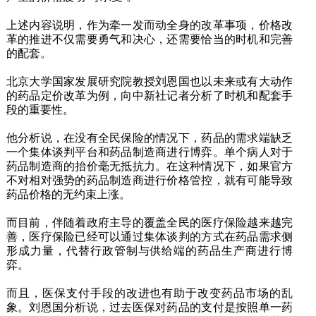
上述内容说明，作为牵一发而动全身的改革事项，价格改
革的推进不仅需要勇气和决心，还需要恰当的时机和完善
的配套。
北京大学国家发展研究院教授刘恩国也以未来或有大动作
的药品定价改革为例，向中新社记者分析了时机和配套手
段的重要性。
他分析说，在没有全民保险的情况下，药品的需求端缺乏
一个集体谈判平台和药品制造商进行博弈。单个病人对于
药品制造商的抬价毫无抵抗力。在这种情况下，如果官方
不对相对强势的药品制造商进行价格管控，就有可能导致
药品价格的无约束上涨。
而目前，伴随着政府主导的覆盖全民的医疗保险越来越完
善，医疗保险已经可以通过集体谈判的方式在药品需求侧
形成力量，代替行政管制与供给端的药品生产商进行博
弈。
而且，医保支付手段的改进也有助于改变药品市场的乱
象。刘恩国分析说，过去医保对药品的支付是按照单一药