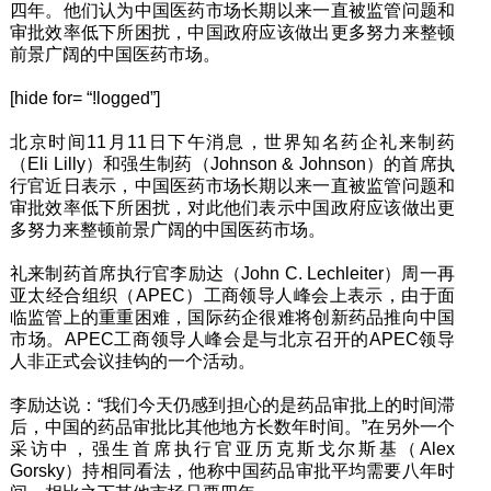
四年。他们认为中国医药市场长期以来一直被监管问题和
审批效率低下所困扰，中国政府应该做出更多努力来整顿
前景广阔的中国医药市场。
[hide for= “!logged”]
北京时间11月11日下午消息，世界知名药企礼来制药
（Eli Lilly）和强生制药（Johnson & Johnson）的首席执
行官近日表示，中国医药市场长期以来一直被监管问题和
审批效率低下所困扰，对此他们表示中国政府应该做出更
多努力来整顿前景广阔的中国医药市场。
礼来制药首席执行官李励达（John C. Lechleiter）周一再
亚太经合组织（APEC）工商领导人峰会上表示，由于面
临监管上的重重困难，国际药企很难将创新药品推向中国
市场。APEC工商领导人峰会是与北京召开的APEC领导
人非正式会议挂钩的一个活动。
李励达说：“我们今天仍感到担心的是药品审批上的时间滞
后，中国的药品审批比其他地方长数年时间。”在另外一个
采访中，强生首席执行官亚历克斯戈尔斯基（Alex
Gorsky）持相同看法，他称中国药品审批平均需要八年时