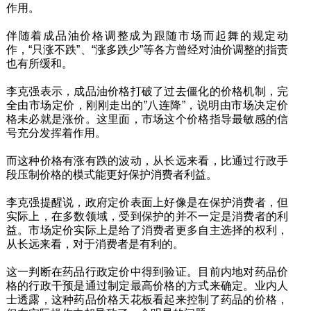
作用。
伴随着成品油价格调整成为跟随市场而起舞的规定动
作，“只涨不跌”、“涨多跌少”等各方曾经对油价调整的指责
也有所缓和。
李克强表示，成品油价格打破了过去僵化的价格机制，完
全由市场定价，刚刚走出的”八连降”，说明由市场决定价
格未必就是涨价。这里面，市场这个价格指导最敏感的信
号充分发挥着作用。
而这种价格有涨有跌的波动，从长远来看，比通过行政手
段压制价格的模式能更好保护消费者利益。
李克强提醒说，政府定价表面上好像是在保护消费者，但
实际上，在多数领域，受到保护的并不一定是消费者的利
益。市场定价实际上是给了消费者更多自主选择的权利，
从长远来看，对于消费者是有利的。
这一判断在药品行政定价中得到验证。目前内地对药品价
格的行政干预是通过制定最高价格的方式来确定。业内人
士透露，这种药品价格天花板看起来控制了药品的价格，