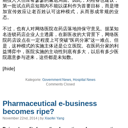
期投入大但应者寥寥的尴尬局面。因此，刘桂春也建议，
第一批试点药店短期内不能以谋利作为首要目标，而是增
加宣传效应让老百姓认可这种模式，从而形成常规的业
态。
不过，也有人对网络医院在药店落地持保守意见。据某知
名连锁药店企业人士透露，在新医改的大背景下，网络医
院药店设点在一定程度上可突破“医药分家”这一难点。但
是，这种模式的实施主体还是公立医院。在医药分家的利
益博弈中，医院实施的主动性到底有多大，以后有多少医
院愿意参与进来，这些都是未知数。
[/hide]
Kategorie:
Government News
,
Hospital News
Comments Closed
Pharmaceutical e-business
becomes ripe?
November 22nd, 2014 | by
Xiaofei Yang