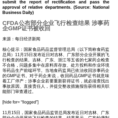
submit the report of rectification and pass the
approval of relative departments. (Source: National
Business Daily)
CFDA公布部分企业飞行检查结果 涉事药
企GMP证书被收回
来源：每日经济新闻
核心提示：国家食品药品监督管理总局（以下简称食药监
总局）11月15日发布近日对吉林、广东部分企业开展的飞
行检查的结果。吉林、广东、浙江等五省的七家药企检查
不合格，问题多集中在原料库存放、处方投料和作业环境
等药品生产前端环节。当地食药监局已依法收回涉事药企
的GMP证书。对于药企来说，收回药品GMP证书就意味
着工厂停产；涉事企业若要重新获得证书，就必须查找出
事故原因、直接责任人，并提交整改措施报告获得相关职
能部门审查通过。
[hide for= “!logged”]
11月15日，国家食品药品监管总局发布近日对吉林、广东
部分企业开展的飞行检查的结果。结果显示，广东怡康制