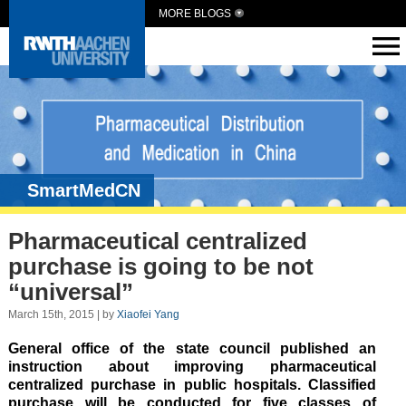
MORE BLOGS
SmartMedCN
Pharmaceutical centralized
purchase is going to be not
“universal”
March 15th, 2015 | by
Xiaofei Yang
General office of the state council published an
instruction about improving pharmaceutical
centralized purchase in public hospitals. Classified
purchase will be conducted for five classes of