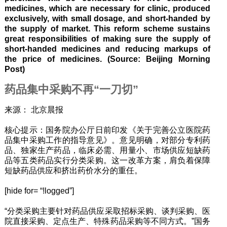
medicines, which are necessary for clinic, produced
exclusively, with small dosage, and short-handed by
the supply of market. This reform scheme sustains
great responsibilities of making sure the supply of
short-handed medicines and reducing markups of
the price of medicines. (Source: Beijing Morning
Post)
药品集中采购不再“一刀切”
来源： 北京晨报
核心提示：国务院办公厅日前印发《关于完善公立医院药
品集中采购工作的指导意见》。意见明确，对部分专利药
品、独家生产药品，临床必需、用量小、市场供应短缺药
品等五类药品实行分类采购。这一改革方案，肩负着保障
短缺药品供应和挤出药价水分的重任。
[hide for= “!logged”]
“分类采购主要针对药品供应采取招标采购、谈判采购、医
院直接采购、定点生产、特殊药品采购等不同方式。”国务