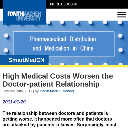
MORE BLOGS
SmartMedCN
High Medical Costs Worsen the
Doctor-patient Relationship
January 20th, 2011 | by
Martin Mark Auslender
2011-01-20
The relationship between doctors and patients is
getting worse. It happened more often that doctors
are attacked by patients’ relatives. Surprisingly, most