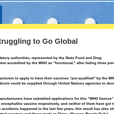
truggling to Go Global
latory authorities, represented by the State Food and Drug
were accredited by the WHO as “functional,” after failing three pr
turers to apply to have their vaccines “pre-qualified” by the W
ducts could be supplied through United Nations agencies to dev
anufacturers have submitted applications for this “WHO license”
 encephalitis vaccine respectively, and neither of them have got 
e accidents happened in the last few years, this result has also 
rted vaccines and those made in China. (Source: People Daily)