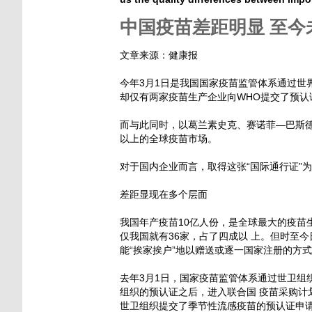
中国疫苗差距明显 至今
文章来源：健康报
今年3月1日是我国国家疫苗监管体系通过世
却仅有两家疫苗生产企业向WHO提交了预认
而与此同时，以葛兰素史克、赛诺菲—巴斯德
以上的全球疫苗市场。
对于国内企业而言，取得这张“国际通行证”
差距显现在多个层面
我国年产疫苗10亿人份，是全球最大的疫苗
仅我国就有36家，占了四成以 上。但时至
能“挨家挨户”地以赠送或逐一国家注册的方
去年3月1日，国家疫苗监管体系通过世卫组
组织的预认证之后，进入联合国 疫苗采购计
世卫组织提交了季节性流感疫苗的预认证申请