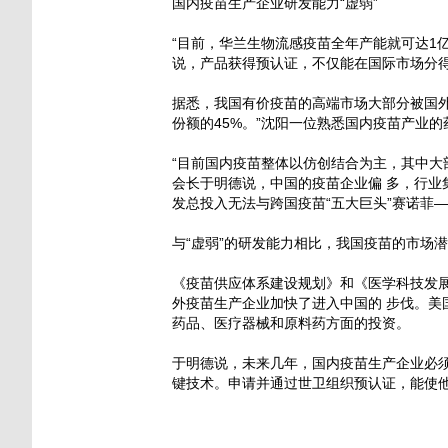
国内疫苗生产企业研发能力“虚弱”
“目前，华兰生物流感疫苗全年产能就可达1
说，产品获得预认证，不仅能在国际市场分
据悉，我国有价疫苗的高端市场大部分被国
份额的45%。”沈阳一位熟悉国内疫苗产业
“目前国内疫苗整体以仿创结合为主，其中大
会长于明德说，中国的疫苗企业偏 多，行业
发总投入无法与跨国疫苗“五大巨头”赛诺菲
与“虚弱”的研发能力相比，我国疫苗的市场
《疫苗供应体系建设规划》和《医学科技发展
外疫苗生产企业加快了进入中国的 步伐。
药品、医疗器械和原料药方面的投资。
于明德说，未来几年，国内疫苗生产企业必
键技术。申请并通过世卫组织预认证，能使