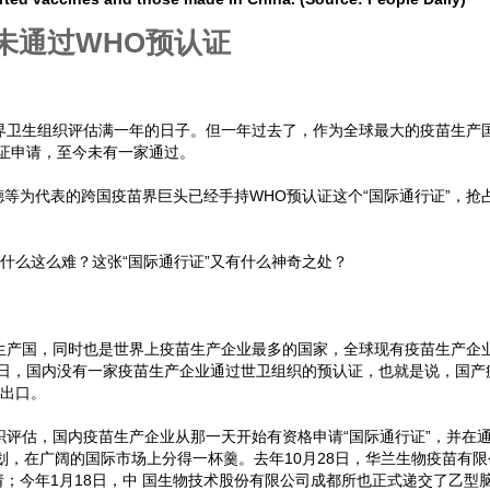
未通过WHO预认证
界卫生组织评估满一年的日子。但一年过去了，作为全球最大的疫苗生产
证申请，至今未有一家通过。
等为代表的跨国疫苗界巨头已经手持WHO预认证这个“国际通行证”，抢占
为什么这么难？这张“国际通行证”又有什么神奇之处？
生产国，同时也是世界上疫苗生产企业最多的国家，全球现有疫苗生产企业
今日，国内没有一家疫苗生产企业通过世卫组织的预认证，也就是说，国产
式出口。
织评估，国内疫苗生产企业从那一天开始有资格申请“国际通行证”，并在
划，在广阔的国际市场上分得一杯羹。去年10月28日，华兰生物疫苗有限
；今年1月18日，中 国生物技术股份有限公司成都所也正式递交了乙型