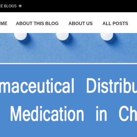
E BLOGS
OME
ABOUT THIS BLOG
ABOUT US
ALL POSTS