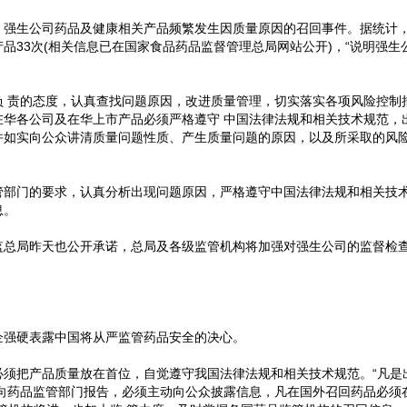
强生公司药品及健康相关产品频繁发生因质量原因的召回事件。据统计，2
品33次(相关信息已在国家食品药品监督管理总局网站公开)，“说明强生
负 责的态度，认真查找问题原因，改进质量管理，切实落实各项风险控制
在华各公司及在华上市产品必须严格遵守 中国法律法规和相关技术规范，
并如实向公众讲清质量问题性质、产生质量问题的原因，以及所采取的风险
管部门的要求，认真分析出现问题原因，严格遵守中国法律法规和相关技
息。
监总局昨天也公开承诺，总局及各级监管机构将加强对强生公司的监督检
企强硬表露中国将从严监管药品安全的决心。
必须把产品质量放在首位，自觉遵守我国法律法规和相关技术规范。“凡是
须向药品监管部门报告，必须主动向公众披露信息，凡在国外召回药品必须