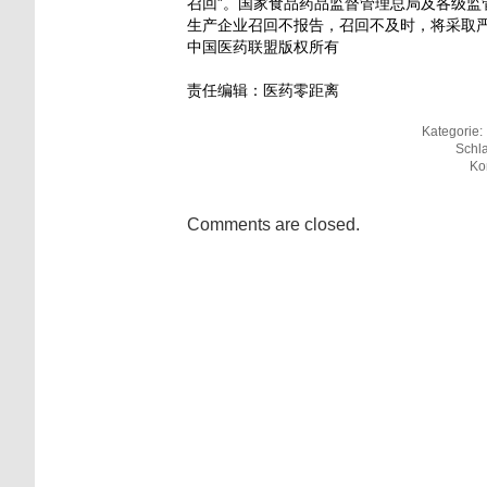
召回”。国家食品药品监督管理总局及各级监
生产企业召回不报告，召回不及时，将采取
中国医药联盟版权所有
责任编辑：医药零距离
Kategorie:
Schl
Ko
Comments are closed.