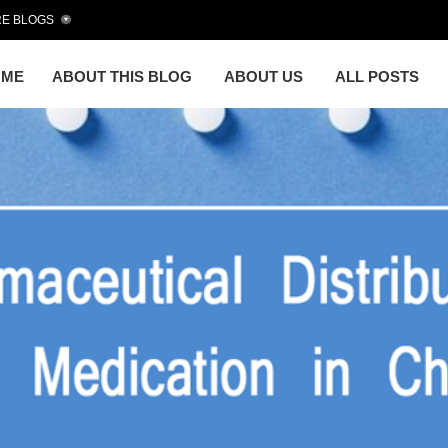
E BLOGS
OME
ABOUT THIS BLOG
ABOUT US
ALL POSTS