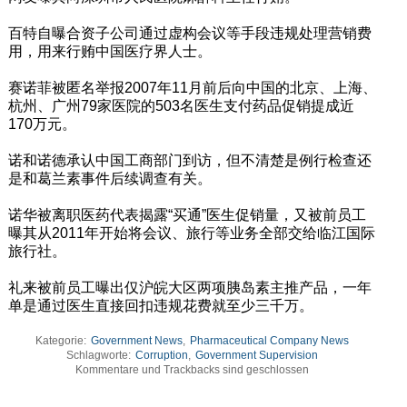
百特自曝合资子公司通过虚构会议等手段违规处理营销费
用，用来行贿中国医疗界人士。
赛诺菲被匿名举报2007年11月前后向中国的北京、上海、
杭州、广州79家医院的503名医生支付药品促销提成近
170万元。
诺和诺德承认中国工商部门到访，但不清楚是例行检查还
是和葛兰素事件后续调查有关。
诺华被离职医药代表揭露“买通”医生促销量，又被前员工
曝其从2011年开始将会议、旅行等业务全部交给临江国际
旅行社。
礼来被前员工曝出仅沪皖大区两项胰岛素主推产品，一年
单是通过医生直接回扣违规花费就至少三千万。
Kategorie:
Government News
,
Pharmaceutical Company News
Schlagworte:
Corruption
,
Government Supervision
Kommentare und Trackbacks sind geschlossen