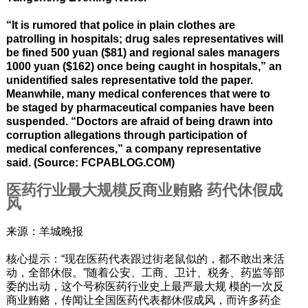
“It is rumored that police in plain clothes are
patrolling in hospitals; drug sales representatives will
be fined 500 yuan ($81) and regional sales managers
1000 yuan ($162) once being caught in hospitals,” an
unidentified sales representative told the paper.
Meanwhile, many medical conferences that were to
be staged by pharmaceutical companies have been
suspended. “Doctors are afraid of being drawn into
corruption allegations through participation of
medical conferences,” a company representative
said. (Source: FCPABLOG.COM)
医药行业最大规模反商业贿赂 药代休假成
风
来源：羊城晚报
核心提示：“现在医药代表跟过街老鼠似的，都不敢出来活
动，全部休假。”随着公安、工商、卫计、税务、药监等部
委的出动，这个号称医药行业史上最严最大规 模的一次反
商业贿赂，传闻让全国医药代表都休假成风，而许多药企