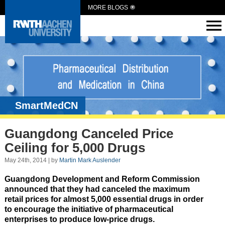
MORE BLOGS
SmartMedCN
Guangdong Canceled Price
Ceiling for 5,000 Drugs
May 24th, 2014 | by
Martin Mark Auslender
Guangdong Development and Reform Commission
announced that they had canceled the maximum
retail prices for almost 5,000 essential drugs in order
to encourage the initiative of pharmaceutical
enterprises to produce low-price drugs.