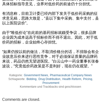
具体招标指导意见，业界对低价药的前途仍十分担忧。
有消息称，目前卫计委已经内部下发关于低价药采购的征
求意见稿，思路大致是，“县以下集中采购、集中支付，县
以上医院议价”。
由于“唯低价论”在此前的基药招标就颇受争议，很多品牌
企业因为成本远高于招标价而不得不退出。因此，对于低
价药的招标，企业始终心存担忧。
“如果仍按以前的做法，不取消价格分的话，不排除会有企
业故意压价来进行恶性竞争，对于必须保证质量的品牌药
来说，药品仍然无望进医院。”白云山中一药业董事长张春
波说，“究竟低价药政策是不是利好，现在仍在观望。”
Kategorie:
Government News
,
Pharmaceutical Company News
Schlagworte:
Bidding
,
Drug Distribution
,
Health Reform
,
Pricing
,
Procurement
Kommentare und Trackbacks sind geschlossen
Comments are closed.