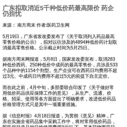
广东拟取消近5千种低价药最高限价 药企
仍担忧
来源： 南方周末 作者:医药卫生网
5月19日，广东省发改委发布了《关于取消列入药品最高
零售价格的公示》，拟对以往涉及的4894种低价药计划取
消最高零售价格。公示截止时间为5月25日。
据南方周末网报道，5月8日，国家发改委宣布，取消283
种低价西药、250种低价中成药的最高零售价，共涉及533
个品种中的1154个剂型。生产企业可在西药日均费用不超
过3元、中成药日均费用不超过5元的前提下自主定价。
而在此之前，4月中旬，多部委联合印发了《关于做好常
用低价药品供应保障工作的意见》，从生产、流通、价
格、招采、使用等各方面提出了明确要求，改进低价药品
价格管理方式只是其中一项重要措施。
据《信息时报》4月18日报道，为贯彻《意见》精神，广
东在实施全省药品集中采购工作中，将对常用低价药品，