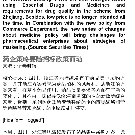
using Essential Drugs and Medicines and
requirements for drug quality in the scheme from
Zhejiang. Besides, low price is no longer intended all
the time. In Combination with the new policy from
Commerce Department, the new series of changes
about medicine policy will bring challenges for
pharmaceutical enterprises about strategies of
marketing. (Source: Securities Times)
药企策略要随招标政策而动
来源：证券时报
核心提示：四川、浙江等地陆续发布了药品集中采购方
案，尤其浙江方案被视为药品招标的风向标。从浙江的方
案来看，在基本药品使用、药品质量要求等方面有了新的
变化，并且不再一味倡导低价;与商务部的医药新政等综合
来看，近期一系列医药政策变动将给药企的市场战略和营
销策略等带来挑战，药企应该及时谋变。
[hide for= “!logged”]
本周，四川、浙江等地陆续发布了药品集中采购方案，尤