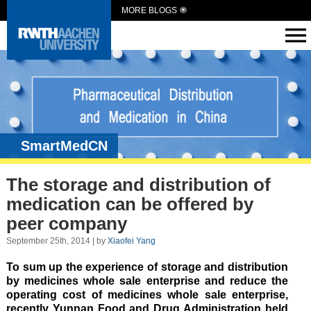
MORE BLOGS
SmartMedCN
The storage and distribution of
medication can be offered by
peer company
September 25th, 2014 | by
Xiaofei Yang
To sum up the experience of storage and distribution
by medicines whole sale enterprise and reduce the
operating cost of medicines whole sale enterprise,
recently Yunnan Food and Drug Administration held