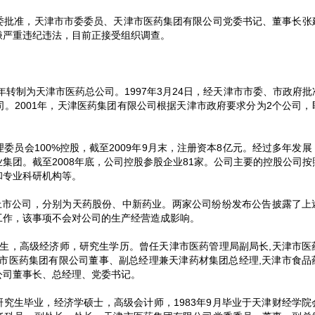
委批准，天津市市委委员、天津市医药集团有限公司党委书记、董事长张
嫌严重违纪违法，目前正接受组织调查。
年转制为天津市医药总公司。1997年3月24日，经天津市市委、市政府
。2001年，天津医药集团有限公司根据天津市政府要求分为2个公司，
委员会100%控股，截至2009年9月末，注册资本8亿元。经过多年发展
集团。截至2008年底，公司控股参股企业81家。公司主要的控股公司按
和专业科研机构等。
上市公司，分别为天药股份、中新药业。两家公司纷纷发布公告披露了上
工作，该事项不会对公司的生产经营造成影响。
月出生，高级经济师，研究生学历。曾任天津市医药管理局副局长,天津市医
津市医药集团有限公司董事、副总经理兼天津药材集团总经理,天津市食品
公司董事长、总经理、党委书记。
士研究生毕业，经济学硕士，高级会计师，1983年9月毕业于天津财经学院