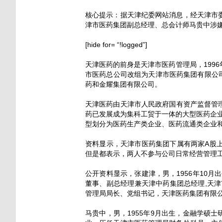
核心提示：据天津纪委网站消息，经天津市
津市医药集团副总经理、总会计师马贵中涉
[hide for= “!logged”]
天津医药的前身是天津市医药管理局，1996
市医药总公司改组为天津市医药集团有限公司
药和金耀集团有限公司。
天津医药由天津市人民政府国有资产监督管理
药已发展成为集科工贸于一体的大型医药企业
型划分为医药生产类企业、医药流通类企业
资料显示，天津市医药集团下属有两家A股
但是都表示，两人不参与公司日常经营管理
公开资料显示，张建津，男，1956年10
董事、副总经理兼天津中药集团总经理,天
管理局局长、党组书记，天津医药集团有限
马贵中，男，1955年9月出生，金融学硕