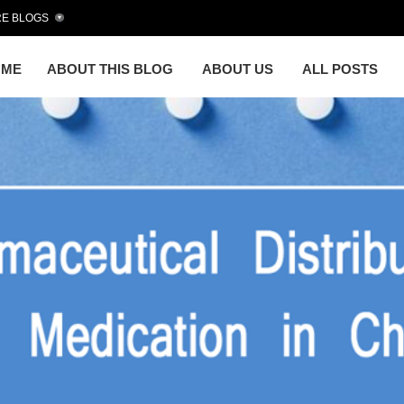
E BLOGS
OME
ABOUT THIS BLOG
ABOUT US
ALL POSTS