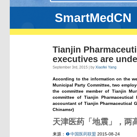
SmartMedCN
Tianjin Pharmaceuti
executives are unde
September 3rd, 2015 | by
Xiaofei Yang
According to the information on the we
Municipal Party Committee, two employe
the committee member of Tianjin Muni
committee of Tianjin Pharmaceutical 
accountant of Tianjin Pharmaceutical G
Chinamsr)
天津医药「地震」，两
来源：
中国医药联盟
2015-08-24