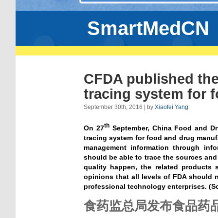
SmartMedCN
CFDA published the
tracing system for 
September 30th, 2016 | by
Xiaofei Yang
th
On 27
September, China Food and Dru
tracing system for food and drug manuf
management information through infor
should be able to trace the sources and
quality happen, the related products s
opinions that all levels of FDA should 
professional technology enterprises. (S
食药监总局发布食品药