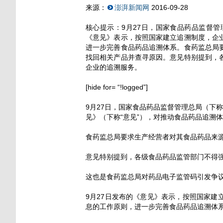
来源：
澎湃新闻网
2016-09-28
核心提示：9月27日，国家食品药品监督
《意见》表示，按照国家建立追溯制度，企
进一步完善食品药品追溯体系。食药监总局
找回相关产品并查寻原因。意见特别提到，
企业的追溯服务。
[hide for= “!logged”]
9月27日，国家食品药品监督管理总局（下
见》（下称“意见”），对推动食品药品追溯
食药监总局要求生产经营者对其食品药品来
意见特别提到，各级食品药品监管部门不得
这也是食药监总局对药品电子监管码引发争
9月27日发布的《意见》表示，按照国家
息的工作原则，进一步完善食品药品追溯体