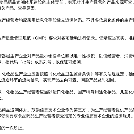
食品药品追溯体系建设的主体责任，实现对其生产经营的产品来源可查
相关产品、查寻原因。
生产经营者均应采用信息化手段建立追溯体系。不具备信息化条件的生产
生产质量管理规范（GMP）要求对各项活动进行记录。记录应当真实、准
疗器械生产企业对产品最小销售单位赋以唯一性标识，以便经营者、消费
标、批代码（批号）或系列号，以保证可追溯。
，化妆品生产企业应当按照《化妆品卫生监督条例》等有关法规规定，确
入流通环节的流向信息，实现产品去向可查、问题产品及时召回。
求，化妆品生产经营者应当以进口化妆品、国产特殊用途化妆品、儿童化
设。
品药品追溯体系。鼓励信息技术企业作为第三方，为生产经营者提供产品
得强制要求食品药品生产经营者接受指定的专业信息技术企业的追溯服务
码的一次矫正。