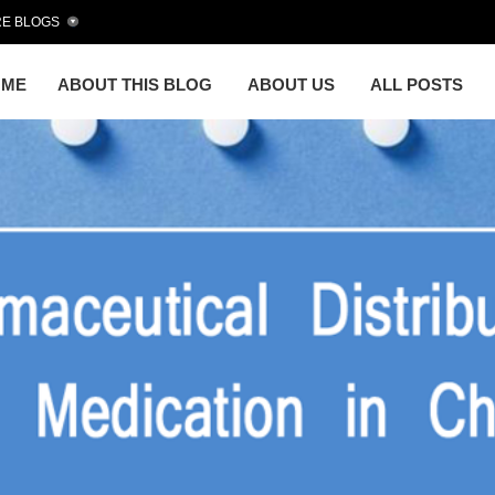
E BLOGS
OME
ABOUT THIS BLOG
ABOUT US
ALL POSTS