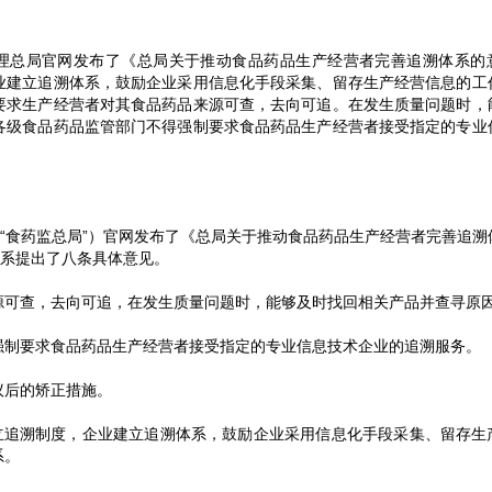
管理总局官网发布了《总局关于推动食品药品生产经营者完善追溯体系的
业建立追溯体系，鼓励企业采用信息化手段采集、留存生产经营信息的工
要求生产经营者对其食品药品来源可查，去向可追。在发生质量问题时，
各级食品药品监管部门不得强制要求食品药品生产经营者接受指定的专业
称“食药监总局”）官网发布了《总局关于推动食品药品生产经营者完善追溯
体系提出了八条具体意见。
源可查，去向可追，在发生质量问题时，能够及时找回相关产品并查寻原
强制要求食品药品生产经营者接受指定的专业信息技术企业的追溯服务。
议后的矫正措施。
建立追溯制度，企业建立追溯体系，鼓励企业采用信息化手段采集、留存生
系。