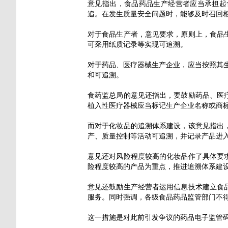
意见指出，食品药品生产经营者应当承担起
追。在发生质量安全问题时，能够及时召回
对于食品生产者，意见要求，原则上，食品
可采用纸质记录等实现可追溯。
对于药品、医疗器械生产企业，应当按照其
和可追溯。
食药监总局的意见还指出，要鼓励药品、医
植入性医疗器械应当标记生产企业名称或商
而对于化妆品的追溯体系建设，该意见指出
产、质量控制等活动可追溯，并记录产品进
意见还对风险程度较高的化妆品作了具体要
险程度较高的产品为重点，推进追溯体系建
意见还鼓励生产经营者运用信息技术建立食
服务。同时强调，各级食品药品监管部门不
这一措施是对此前引发争议的药品电子监管