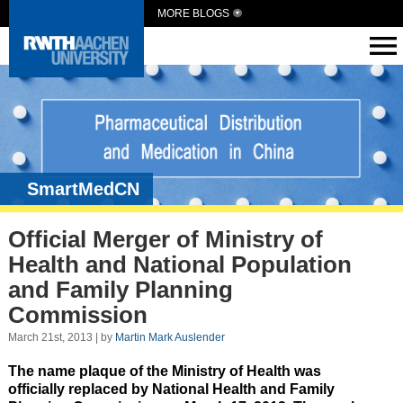
MORE BLOGS
SmartMedCN
Official Merger of Ministry of
Health and National Population
and Family Planning
Commission
March 21st, 2013 | by
Martin Mark Auslender
The name plaque of the Ministry of Health was
officially replaced by National Health and Family