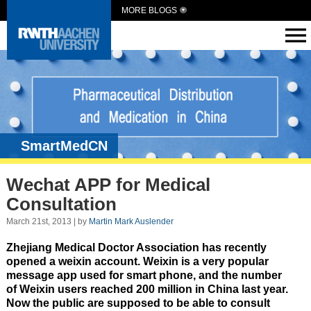
MORE BLOGS
SmartMedCN
Wechat APP for Medical
Consultation
March 21st, 2013 | by
Martin Mark Auslender
Zhejiang Medical Doctor Association has recently
opened a weixin account. Weixin is a very popular
message app used for smart phone, and the number
of Weixin users reached 200 million in China last year.
Now the public are supposed to be able to consult