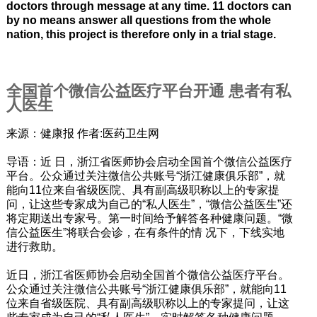
doctors through message at any time. 11 doctors can
by no means answer all questions from the whole
nation, this project is therefore only in a trial stage.
全国首个微信公益医疗平台开通 患者有私
人医生
来源：健康报 作者:医药卫生网
导语：近 日，浙江省医师协会启动全国首个微信公益医疗
平台。公众通过关注微信公共账号“浙江健康俱乐部”，就
能向11位来自省级医院、具有副高级职称以上的专家提
问，让这些专家成为自己的“私人医生”，“微信公益医生”还
将定期送出专家号。第一时间给予解答各种健康问题。“微
信公益医生”将联合会诊，在有条件的情 况下，下线实地
进行救助。
近日，浙江省医师协会启动全国首个微信公益医疗平台。
公众通过关注微信公共账号“浙江健康俱乐部”，就能向11
位来自省级医院、具有副高级职称以上的专家提问，让这