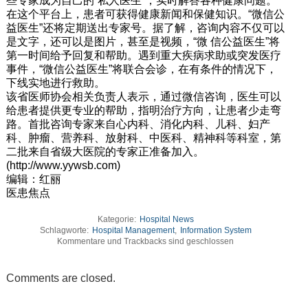
些专家成为自己的“私人医生”，实时解答各种健康问题。
在这个平台上，患者可获得健康新闻和保健知识。“微信公
益医生”还将定期送出专家号。据了解，咨询内容不仅可以
是文字，还可以是图片，甚至是视频，“微 信公益医生”将
第一时间给予回复和帮助。遇到重大疾病求助或突发医疗
事件，“微信公益医生”将联合会诊，在有条件的情况下，
下线实地进行救助。
该省医师协会相关负责人表示，通过微信咨询，医生可以
给患者提供更专业的帮助，指明治疗方向，让患者少走弯
路。首批咨询专家来自心内科、消化内科、儿科、妇产
科、肿瘤、营养科、放射科、中医科、精神科等科室，第
二批来自省级大医院的专家正准备加入。
(http://www.yywsb.com)
编辑：红丽
医患焦点
Kategorie:
Hospital News
Schlagworte:
Hospital Management
,
Information System
Kommentare und Trackbacks sind geschlossen
Comments are closed.