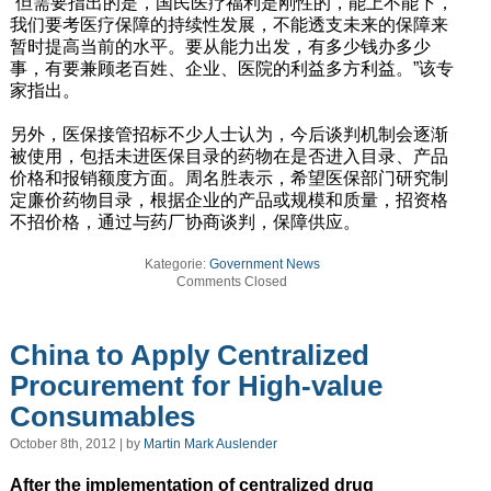
“但需要指出的是，国民医疗福利是刚性的，能上不能下，
我们要考医疗保障的持续性发展，不能透支未来的保障来
暂时提高当前的水平。要从能力出发，有多少钱办多少
事，有要兼顾老百姓、企业、医院的利益多方利益。”该专
家指出。
另外，医保接管招标不少人士认为，今后谈判机制会逐渐
被使用，包括未进医保目录的药物在是否进入目录、产品
价格和报销额度方面。周名胜表示，希望医保部门研究制
定廉价药物目录，根据企业的产品或规模和质量，招资格
不招价格，通过与药厂协商谈判，保障供应。
Kategorie:
Government News
Comments Closed
China to Apply Centralized
Procurement for High-value
Consumables
October 8th, 2012 | by
Martin Mark Auslender
After the implementation of centralized drug