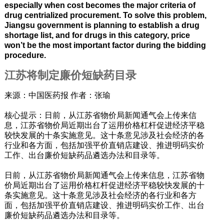
especially when cost becomes the major criteria of
drug centrialized procurement. To solve this problem,
Jiangsu government is planning to establish a drug
shortage list, and for drugs in this category, price
won’t be the most important factor during the bidding
procedure.
江苏将制定廉价短缺药目录
来源：中国医药报 作者：张瑜
核心提示：日前，从江苏省物价局新闻通气会上传来信
息，江苏省物价局近期出台了运用价格杠杆促进经济平稳
较快发展的十条实施意见。这十条意见涉及社会经济的各
行业和各方面，包括加强平价直销店建设、推进明码实价
工作、出台廉价短缺药品遴选办法和目录等。
日前，从江苏省物价局新闻通气会上传来信息，江苏省物
价局近期出台了运用价格杠杆促进经济平稳较快发展的十
条实施意见。这十条意见涉及社会经济的各行业和各方
面，包括加强平价直销店建设、推进明码实价工作、出台
廉价短缺药品遴选办法和目录等。