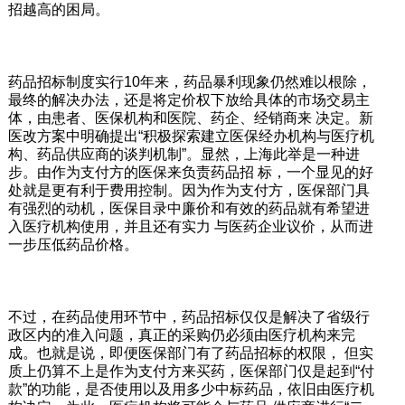
招越高的困局。
药品招标制度实行10年来，药品暴利现象仍然难以根除，
最终的解决办法，还是将定价权下放给具体的市场交易主
体，由患者、医保机构和医院、药企、经销商来 决定。新
医改方案中明确提出“积极探索建立医保经办机构与医疗机
构、药品供应商的谈判机制”。显然，上海此举是一种进
步。由作为支付方的医保来负责药品招 标，一个显见的好
处就是更有利于费用控制。因为作为支付方，医保部门具
有强烈的动机，医保目录中廉价和有效的药品就有希望进
入医疗机构使用，并且还有实力 与医药企业议价，从而进
一步压低药品价格。
不过，在药品使用环节中，药品招标仅仅是解决了省级行
政区内的准入问题，真正的采购仍必须由医疗机构来完
成。也就是说，即便医保部门有了药品招标的权限， 但实
质上仍算不上是作为支付方来买药，医保部门仅是起到“付
款”的功能，是否使用以及用多少中标药品，依旧由医疗机