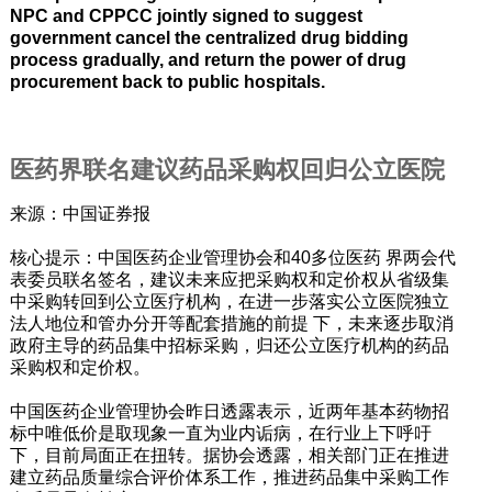
NPC and CPPCC jointly signed to suggest
government cancel the centralized drug bidding
process gradually, and return the power of drug
procurement back to public hospitals.
医药界联名建议药品采购权回归公立医院
来源：中国证券报
核心提示：中国医药企业管理协会和40多位医药 界两会代
表委员联名签名，建议未来应把采购权和定价权从省级集
中采购转回到公立医疗机构，在进一步落实公立医院独立
法人地位和管办分开等配套措施的前提 下，未来逐步取消
政府主导的药品集中招标采购，归还公立医疗机构的药品
采购权和定价权。
中国医药企业管理协会昨日透露表示，近两年基本药物招
标中唯低价是取现象一直为业内诟病，在行业上下呼吁
下，目前局面正在扭转。据协会透露，相关部门正在推进
建立药品质量综合评价体系工作，推进药品集中采购工作