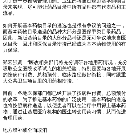
为了进一步推动合理用药。卫生部将通过规范基本药物目
录来实现，尽可能让药品目录中所有品种都有代表品和主
流品。
如何开展基本药物目录的遴选也是很有争议的问题之一，
而基本药物目录遴选的品种大部分是医保甲类目录药品，
因此，新版基药目录的大部分品种还是无可争议地来自医
保目录，因此和医保目录衔接已经成为基本药物使用的有
力保障。
郑宏强调：“医改相关部门将充分调研各地用药情况，充分
吸取公立医院改革试点的相关经验，特别是要与各地开展
的按病种付费、总额预付、临床路径做好衔接，同时跟重
大公共卫生项目里的用药相衔接。”
目前，各地医保部门都已经开展了按病种付费、总额预付
的改革，为了推进基本药物的广泛使用，基本药物的遴选
也将按照病种遴选，以便患者可以在治疗中用得上基本药
物，通过让基层医疗机构的医生转变用药习惯，从而促进
合理用药。
地方增补或全面取消