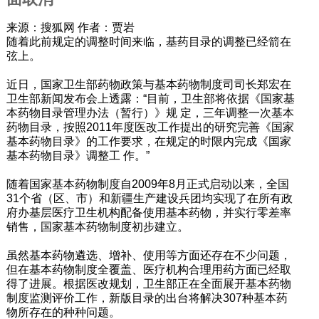
来源：搜狐网 作者：贾岩
随着此前规定的调整时间来临，基药目录的调整已经箭在
弦上。
近日，国家卫生部药物政策与基本药物制度司司长郑宏在
卫生部新闻发布会上透露：“目前，卫生部将依据《国家基
本药物目录管理办法（暂行）》规 定，三年调整一次基本
药物目录，按照2011年度医改工作提出的研究完善《国家
基本药物目录》的工作要求，在规定的时限内完成《国家
基本药物目录》调整工 作。”
随着国家基本药物制度自2009年8月正式启动以来，全国
31个省（区、市）和新疆生产建设兵团均实现了在所有政
府办基层医疗卫生机构配备使用基本药物，并实行零差率
销售，国家基本药物制度初步建立。
虽然基本药物遴选、增补、使用等方面还存在不少问题，
但在基本药物制度全覆盖、医疗机构合理用药方面已经取
得了进展。根据医改规划，卫生部正在全面展开基本药物
制度监测评价工作，新版目录的出台将解决307种基本药
物所存在的种种问题。