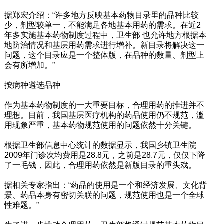
据郑宏介绍：“许多地方反映基本药物目录里的品种比较
少，剂型较单一，不能满足各地基本用药的需求。在近2
年多实施基本药物制度过程中，卫生部 也允许地方根据本
地防治情况和基层用药需求进行增补。新目录将解决这一
问题，这个目录应是一个整体版，在品种的数量、剂型上
会有所增加。”
按病种遴选品种
作为基本药物制度的一大重要目标，合理用药的推进并不
理想。目前，我国基层医疗机构的药品使用仍不规范，滥
用现象严重，基本药物规范使用的问题依然十分关键。
根据卫生部信息中心统计的数据显示，我国乡镇卫生院
2009年门诊次均费用是28.8元，之前是28.7元，仅仅下降
了一毛钱，因此，合理用药依然是新版目录的重头戏。
据相关专家指出：“药品的使用是一个和经济发展、文化背
景、药品本身有密切关联的问题，规范使用也是一个全球
性难题。”