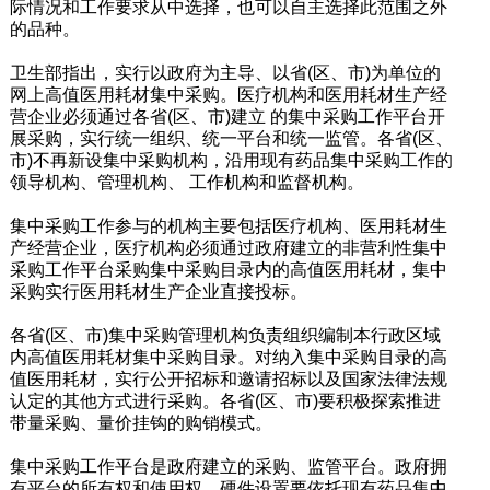
际情况和工作要求从中选择，也可以自主选择此范围之外
的品种。
卫生部指出，实行以政府为主导、以省(区、市)为单位的
网上高值医用耗材集中采购。医疗机构和医用耗材生产经
营企业必须通过各省(区、市)建立 的集中采购工作平台开
展采购，实行统一组织、统一平台和统一监管。各省(区、
市)不再新设集中采购机构，沿用现有药品集中采购工作的
领导机构、管理机构、 工作机构和监督机构。
集中采购工作参与的机构主要包括医疗机构、医用耗材生
产经营企业，医疗机构必须通过政府建立的非营利性集中
采购工作平台采购集中采购目录内的高值医用耗材，集中
采购实行医用耗材生产企业直接投标。
各省(区、市)集中采购管理机构负责组织编制本行政区域
内高值医用耗材集中采购目录。对纳入集中采购目录的高
值医用耗材，实行公开招标和邀请招标以及国家法律法规
认定的其他方式进行采购。各省(区、市)要积极探索推进
带量采购、量价挂钩的购销模式。
集中采购工作平台是政府建立的采购、监管平台。政府拥
有平台的所有权和使用权。硬件设置要依托现有药品集中