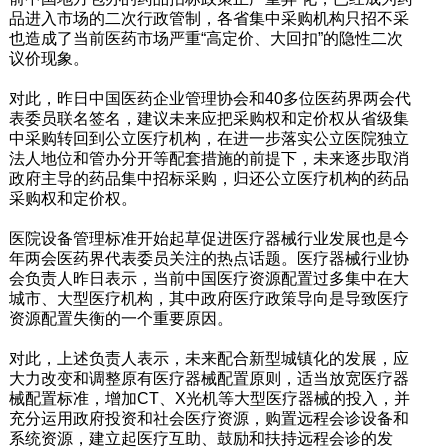
品进入市场的二次行政管制，各省集中采购机构只招不采
也造成了当前医药市场严重“高定价、大回扣”的隐性二次
议价现象。
对此，昨日中国医药企业管理协会和40多位医药界两会代
表委员联名签名，建议未来应把采购权和定价权从省级集
中采购转回到公立医疗机构，在进一步落实公立医院独立
法人地位和管办分开等配套措施的前提下，未来逐步取消
政府主导的药品集中招标采购，归还公立医疗机构的药品
采购权和定价权。
医院设备管理标准开始起草促进医疗器械行业发展也是今
年两会医药界代表委员关注的热点话题。医疗器械行业协
会负责人昨日表示，当前中国医疗资源配置过多集中在大
城市、大型医疗机构，其中政府医疗政策导向是导致医疗
资源配置失衡的一个重要原因。
对此，上述负责人表示，未来配合新型城镇化的发展，应
大力改变和调整原有医疗器械配置原则，适当放宽医疗器
械配置标准，增加CT、X光机等大型医疗器械的投入，并
充分运用政府投资和社会医疗资源，购置远程会诊设备和
系统资源，建立起医疗互助、鼓励和扶持远程会诊的发