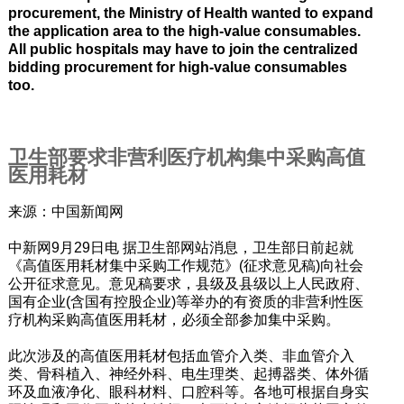
procurement, the Ministry of Health wanted to expand
the application area to the high-value consumables.
All public hospitals may have to join the centralized
bidding procurement for high-value consumables
too.
卫生部要求非营利医疗机构集中采购高值
医用耗材
来源：中国新闻网
中新网9月29日电 据卫生部网站消息，卫生部日前起就
《高值医用耗材集中采购工作规范》(征求意见稿)向社会
公开征求意见。意见稿要求，县级及县级以上人民政府、
国有企业(含国有控股企业)等举办的有资质的非营利性医
疗机构采购高值医用耗材，必须全部参加集中采购。
此次涉及的高值医用耗材包括血管介入类、非血管介入
类、骨科植入、神经外科、电生理类、起搏器类、体外循
环及血液净化、眼科材料、口腔科等。各地可根据自身实