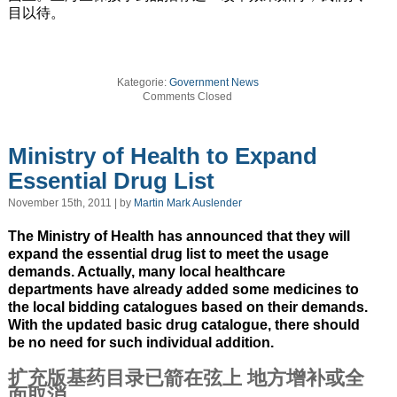
目以待。
Kategorie:
Government News
Comments Closed
Ministry of Health to Expand
Essential Drug List
November 15th, 2011 | by
Martin Mark Auslender
The Ministry of Health has announced that they will
expand the essential drug list to meet the usage
demands. Actually, many local healthcare
departments have already added some medicines to
the local bidding catalogues based on their demands.
With the updated basic drug catalogue, there should
be no need for such individual addition.
扩充版基药目录已箭在弦上 地方增补或全
面取消