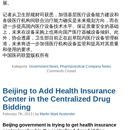
展。
记者从卫生部规财司获悉，加强基层医疗设备能力建设和
各级医疗机构间联合治疗能力确实是未来规划方向，而在
进一步提高国内医疗设备技术水平、保证质量安全的基础
上，未来在设备采购上也将向国产医疗器械设备倾斜。此
外，协会透露，卫生部目前正在起草院内医疗设备管理标
准，未来将进一步加强医疗机构设备监管和提高对其质量
和使用的要求。
中国医药联盟版权所有
Kategorie:
Government News
,
Pharmaceutical Company News
Comments Closed
Beijing to Add Health Insurance
Center in the Centralized Drug
Bidding
February 7th, 2013 | by
Martin Mark Auslender
Beijing government is trying to get health insurance