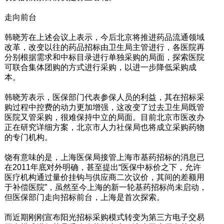
走向前台
韩晓芳在上述会议上表示，今后北京将推进药品流通领域
改革，改变以往的药品招标由卫生局主管进行，各医院再
分别根据需求和中标目录进行单独采购的局面，探索医院
可联合集体团购的方式进行采购，以进一步降低采购成
本。
韩晓芳表示，医保部门代表参保人员的利益，其在招标采
购过程中控费的动力更加增强，这改变了过去卫生局既管
医院又管采购，很难保持中立的局面。目前北京市医改办
正在研究详细方案，北京市人力社保局也将成立采购药物
的专门机构。
饶有意味的是，上海医保局接管上海市基药招标的消息已
在2011年底对外明确，甚至提出“医保中标价之下，允许
医疗机构通过量价挂钩与供应商二次议价，其间的差额用
于补偿医院”，虽然至今上海的新一轮基药招标尚未启动，
但医保部门走向招标前台，上海是首次探索。
而近期刚刚宣布阳光招标采购模式转变为第三方电子交易