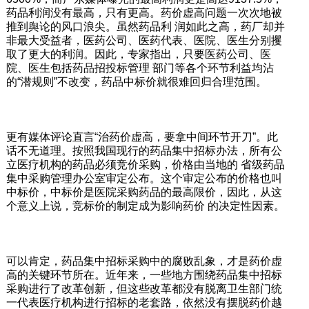
药品利润没有最高，只有更高。药价虚高问题一次次地被
推到舆论的风口浪尖。虽然药品利 润如此之高，药厂却并
非最大受益者，医药公司、医药代表、医院、医生分别攫
取了更大的利润。因此，专家指出，只要医药公司、医
院、医生包括药品招投标管理 部门等各个环节利益均沾
的“潜规则”不改变，药品中标价就很难回归合理范围。
更有媒体评论直言“治药价虚高，要拿中间环节开刀”。此
话不无道理。按照我国现行的药品集中招标办法，所有公
立医疗机构的药品必须竞价采购，价格由当地的 省级药品
集中采购管理办公室审定公布。这个审定公布的价格也叫
中标价，中标价是医院采购药品的最高限价，因此，从这
个意义上说，竞标价的制定成为影响药价 的决定性因素。
可以肯定，药品集中招标采购中的腐败乱象，才是药价虚
高的关键环节所在。近年来，一些地方围绕药品集中招标
采购进行了改革创新，但这些改革都没有脱离卫生部门统
一代表医疗机构进行招标的老套路，依然没有摆脱药价越