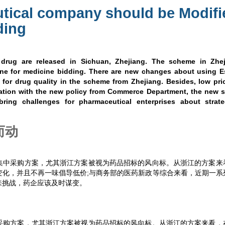
utical company should be Modifi
ding
 drug are released in Sichuan, Zhejiang. The scheme in Zhej
ane for medicine bidding. There are new changes about using E
or drug quality in the scheme from Zhejiang. Besides, low pri
nation with the new policy from Commerce Department, the new s
ring challenges for pharmaceutical enterprises about strate
而动
集中采购方案，尤其浙江方案被视为药品招标的风向标。从浙江的方案来
变化，并且不再一味倡导低价;与商务部的医药新政等综合来看，近期一系
来挑战，药企应该及时谋变。
采购方案，尤其浙江方案被视为药品招标的风向标。从浙江的方案来看，