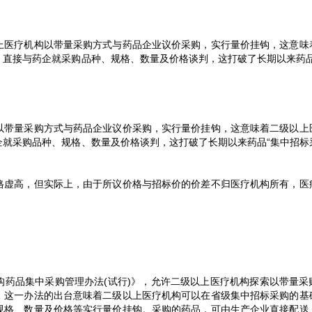
上医疗机构以带量采购方式与药品企业议价采购，实行量价挂钩，这意味
，直接与药企就采购品种、规格、数量及价格谈判，这打破了长期以来药品
以带量采购方式与药品企业议价采购，实行量价挂钩，这意味着二级以上
企就采购品种、规格、数量及价格谈判，这打破了长期以来药品“集中招标
格虚高，但实际上，由于所议价格与招标价的价差不归医疗机构所有，医
构药品集中采购管理办法(试行)》，允许二级以上医疗机构探索以带量采
，这一办法的出台意味着二级以上医疗机构可以在省级集中招标采购的基
规格、数量及价格等实行量价挂钩。采购的药品，可由生产企业直接配送