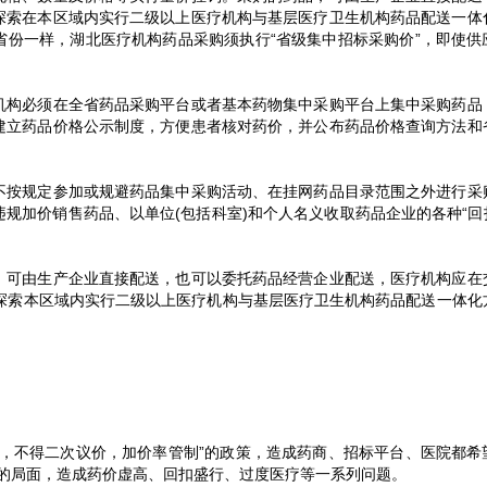
探索在本区域内实行二级以上医疗机构与基层医疗卫生机构药品配送一体
省份一样，湖北医疗机构药品采购须执行“省级集中招标采购价”，即使供
机构必须在全省药品采购平台或者基本药物集中采购平台上集中采购药品
建立药品价格公示制度，方便患者核对药价，并公布药品价格查询方法和
不按规定参加或规避药品集中采购活动、在挂网药品目录范围之外进行采
规加价销售药品、以单位(包括科室)和个人名义收取药品企业的各种“回扣
。
。可由生产企业直接配送，也可以委托药品经营企业配送，医疗机构应在
，探索本区域内实行二级以上医疗机构与基层医疗卫生机构药品配送一体化
购，不得二次议价，加价率管制”的政策，造成药商、招标平台、医院都希
高”的局面，造成药价虚高、回扣盛行、过度医疗等一系列问题。