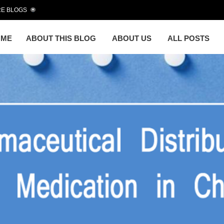
E BLOGS
OME
ABOUT THIS BLOG
ABOUT US
ALL POSTS