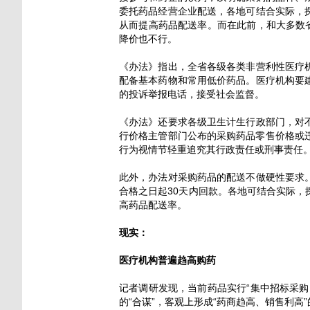
委托药品经营企业配送，各地可结合实际，
从而提高药品配送率。而在此前，和大多数
降价也不行。
《办法》指出，全省各级各类非营利性医疗
配备基本药物和常用低价药品。医疗机构要
的投诉举报电话，接受社会监督。
《办法》还要求各级卫生计生行政部门，对
行价格主管部门公布的采购药品零售价格或违
行为视情节轻重追究其行政责任或刑事责任
此外，办法对采购药品的配送不做硬性要求
合格之日起30天内回款。各地可结合实际
高药品配送率。
现实：
医疗机构普遍趋高购药
记者调研发现，当前药品实行“集中招标采
的“合谋”，客观上形成“药商趋高、销售利