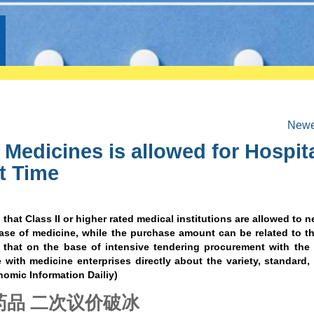
Newer
 Medicines is allowed for Hospit
st Time
that Class II or higher rated medical institutions are allowed to n
ase of medicine, while the purchase amount can be related to th
 that on the base of intensive tendering procurement with the 
e with medicine enterprises directly about the variety, standard
nomic Information Dailiy)
品 二次议价破冰