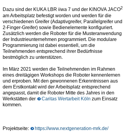
2
Dazu sind der KUKA LBR iiwa 7 und der KINOVA JACO
am Arbeitsplatz befestigt worden und werden für die
verschiedenen Greifer (Adaptivgreifer, Parallelgreifer und
2-Finger-Greifer) sowie Bedienelemente konfiguriert.
Zusätzlich werden die Roboter für die Musteranwendung
der Industrieunternehmen programmiert. Die modulare
Programmierung ist dabei essentiell, um die
Teilnehmenden entsprechend ihrer Bedürfnisse
bestmöglich zu unterstützen.
Im März 2021 werden die Teilnehmenden im Rahmen
eines dreitägigen Workshops die Roboter kennenlernen
und erproben. Mit den gewonnenen Erkenntnissen aus
dem Erstkontakt wird der Arbeitsplatz entsprechend
angepasst, damit die Roboter Mitte des Jahres in den
Werkstätten der
Caritas Wertarbeit Köln
zum Einsatz
kommen.
Projektseite:
https://www.nextgeneration-mrk.de/