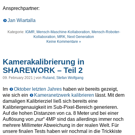
Ansprechpartner:
Jan Wiartalla
Kategorie:
IGMR
,
Mensch-Maschine-Kollaboration
,
Mensch-Roboter-
Kollaboration
,
MRK
,
Next Generation
Keine Kommentare »
Kamerakalibrierung in
SHAREWORK – Teil 2
09. February 2021 | von
Ruland, Stefan Wolfgang
Im
Oktober letzten Jahres
haben wir bereits gezeigt,
wie sich ein
Kameranetzwerk kalibrieren
lässt. Mit dem
damaligen Kalibrierziel ließ sich bereits eine
Kalibriergenauigkeit im Sub-Pixel-Bereich generieren.
Auf die hohen Distanzen von ca. 8 Meter und bei einer
Auflösung von „nur“ 4MP sind das allerdings immer noch
mehrere Millimeter Abweichung in der realen Welt. Für
unsere finalen Tests haben wir nochmal in die Trickkiste