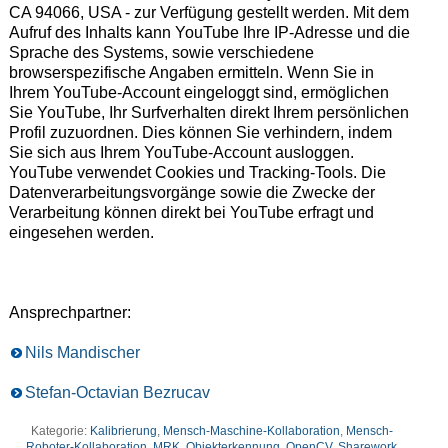
CA 94066, USA - zur Verfügung gestellt werden. Mit dem
Aufruf des Inhalts kann YouTube Ihre IP-Adresse und die
Sprache des Systems, sowie verschiedene
browserspezifische Angaben ermitteln. Wenn Sie in
Ihrem YouTube-Account eingeloggt sind, ermöglichen
Sie YouTube, Ihr Surfverhalten direkt Ihrem persönlichen
Profil zuzuordnen. Dies können Sie verhindern, indem
Sie sich aus Ihrem YouTube-Account ausloggen.
YouTube verwendet Cookies und Tracking-Tools. Die
Datenverarbeitungsvorgänge sowie die Zwecke der
Verarbeitung können direkt bei YouTube erfragt und
eingesehen werden.
Ansprechpartner:
Nils Mandischer
Stefan-Octavian Bezrucav
Kategorie:
Kalibrierung
,
Mensch-Maschine-Kollaboration
,
Mensch-
Roboter-Kollaboration
,
MRK
,
Objekterkennung
,
OpenCV
,
Sharework