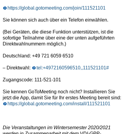
https://global.gotomeeting.com/join/111521101
Sie können sich auch über ein Telefon einwählen.
(Bei Geräten, die diese Funktion unterstützen, ist die
sofortige Teilnahme über eine der unten aufgeführten
Direktwahlnummern möglich.)
Deutschland: +49 721 6059 6510
– Direktwahl:
tel:+4972160596510,,111521101#
Zugangscode: 111-521-101
Sie kennen GoToMeeting noch nicht? Installieren Sie
jetzt die App, damit Sie für Ihr erstes Meeting bereit sind:
https://global.gotomeeting.com/install/111521101
Die Veranstaltungen im Wintersemester 2020/2021
werden in Zusammenarbeit mit dem VDI-GPP-