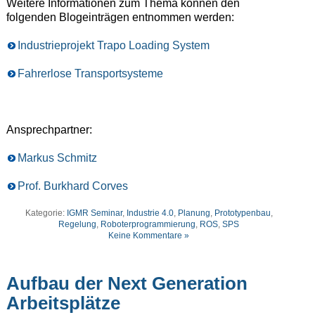
Weitere Informationen zum Thema können den
folgenden Blogeinträgen entnommen werden:
Industrieprojekt Trapo Loading System
Fahrerlose Transportsysteme
Ansprechpartner:
Markus Schmitz
Prof. Burkhard Corves
Kategorie:
IGMR Seminar
,
Industrie 4.0
,
Planung
,
Prototypenbau
,
Regelung
,
Roboterprogrammierung
,
ROS
,
SPS
Keine Kommentare »
Aufbau der Next Generation
Arbeitsplätze