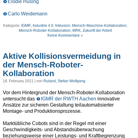
Elodie Hüsing
Carlo Weidemann
Kategorie:
IGMR
,
Industrie 4.0
,
Inklusion
,
Mensch-Maschine-Kollaboration
,
Mensch-Roboter-Kollaboration
,
MRK
,
Zukunft der Arbeit
Keine Kommentare »
Aktive Kollisionsvermeidung in
der Mensch-Roboter-
Kollaboration
18. February 2021 | von
Ruland, Stefan Wolfgang
Vor dem Hintergrund der Mensch-Roboter-Kollaboration
untersucht das
IGMR der RWTH Aachen
innovative
Ansätze zur sicheren Gestaltung teilautomatisierter
Montage- und Produktionsprozesse.
Marktübliche Cobots sind in der Regel mit einer
Geschwindigkeits- und Abstandsüberwachung
beziehungsweise einer Leistungs- und Kraftbegrenzung