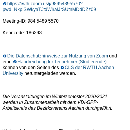
https://rwth.zoom.us/j/98454895570?
pwd=NkpiSWkyaTJtdWlralJrSUtnMDdDZz09
Meeting-ID: 984 5489 5570
Kenncode: 186393
Die Datenschutzhinweise zur Nutzung von Zoom
und
eine
Handreichung für Teilnehmer (Studierende)
können von den Seiten des
CLS der RWTH Aachen
University
heruntergeladen werden.
Die Veranstaltungen im Wintersemester 2020/2021
werden in Zusammenarbeit mit dem VDI-GPP-
Arbeitskreis des Bezirksvereins Aachen durchgeführt.