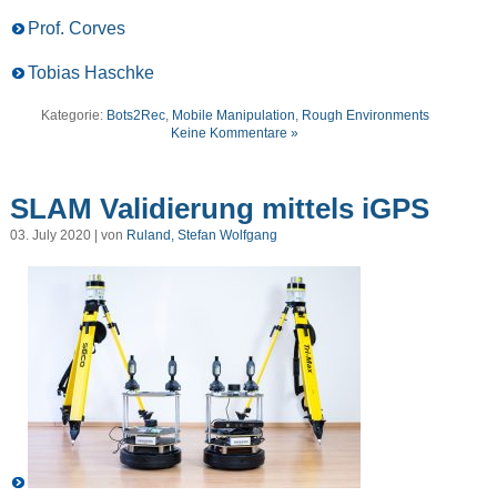
Prof. Corves
Tobias Haschke
Kategorie:
Bots2Rec
,
Mobile Manipulation
,
Rough Environments
Keine Kommentare »
SLAM Validierung mittels iGPS
03. July 2020 | von
Ruland, Stefan Wolfgang