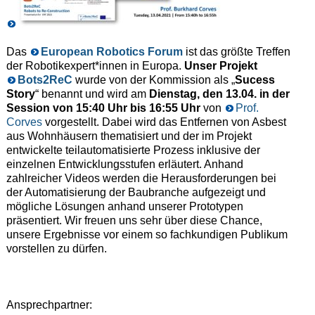
Das
European Robotics Forum
ist das größte Treffen
der Robotikexpert*innen in Europa.
Unser Projekt
Bots2ReC
wurde von der Kommission als „
Sucess
Story
“ benannt und wird am
Dienstag, den 13.04. in der
Session von 15:40 Uhr bis 16:55 Uhr
von
Prof.
Corves
vorgestellt. Dabei wird das Entfernen von Asbest
aus Wohnhäusern thematisiert und der im Projekt
entwickelte teilautomatisierte Prozess inklusive der
einzelnen Entwicklungsstufen erläutert. Anhand
zahlreicher Videos werden die Herausforderungen bei
der Automatisierung der Baubranche aufgezeigt und
mögliche Lösungen anhand unserer Prototypen
präsentiert. Wir freuen uns sehr über diese Chance,
unsere Ergebnisse vor einem so fachkundigen Publikum
vorstellen zu dürfen.
Ansprechpartner: