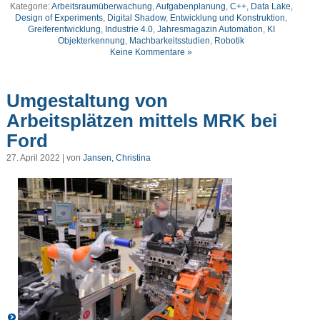
Kategorie:
Arbeitsraumüberwachung
,
Aufgabenplanung
,
C++
,
Data Lake
,
Design of Experiments
,
Digital Shadow
,
Entwicklung und Konstruktion
,
Greiferentwicklung
,
Industrie 4.0
,
Jahresmagazin Automation
,
KI
Objekterkennung
,
Machbarkeitsstudien
,
Robotik
Keine Kommentare »
Umgestaltung von
Arbeitsplätzen mittels MRK bei
Ford
27. April 2022 | von
Jansen, Christina