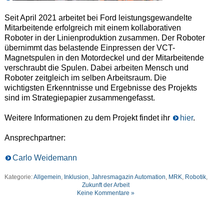
Seit April 2021 arbeitet bei Ford leistungsgewandelte
Mitarbeitende erfolgreich mit einem kollaborativen
Roboter in der Linienproduktion zusammen. Der Roboter
übernimmt das belastende Einpressen der VCT-
Magnetspulen in den Motordeckel und der Mitarbeitende
verschraubt die Spulen. Dabei arbeiten Mensch und
Roboter zeitgleich im selben Arbeitsraum. Die
wichtigsten Erkenntnisse und Ergebnisse des Projekts
sind im Strategiepapier zusammengefasst.
Weitere Informationen zu dem Projekt findet ihr
hier
.
Ansprechpartner:
Carlo Weidemann
Kategorie:
Allgemein
,
Inklusion
,
Jahresmagazin Automation
,
MRK
,
Robotik
,
Zukunft der Arbeit
Keine Kommentare »