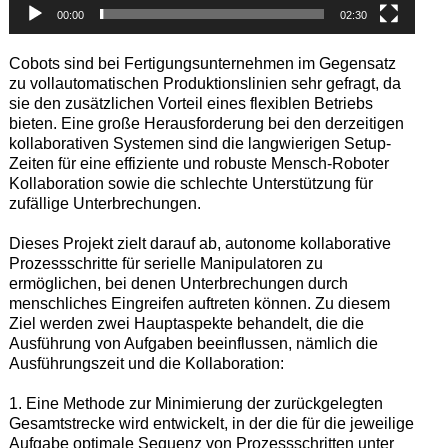
00:00
02:30
Cobots sind bei Fertigungsunternehmen im Gegensatz
zu vollautomatischen Produktionslinien sehr gefragt, da
sie den zusätzlichen Vorteil eines flexiblen Betriebs
bieten. Eine große Herausforderung bei den derzeitigen
kollaborativen Systemen sind die langwierigen Setup-
Zeiten für eine effiziente und robuste Mensch-Roboter
Kollaboration sowie die schlechte Unterstützung für
zufällige Unterbrechungen.
Dieses Projekt zielt darauf ab, autonome kollaborative
Prozessschritte für serielle Manipulatoren zu
ermöglichen, bei denen Unterbrechungen durch
menschliches Eingreifen auftreten können. Zu diesem
Ziel werden zwei Hauptaspekte behandelt, die die
Ausführung von Aufgaben beeinflussen, nämlich die
Ausführungszeit und die Kollaboration:
1. Eine Methode zur Minimierung der zurückgelegten
Gesamtstrecke wird entwickelt, in der die für die jeweilige
Aufgabe optimale Sequenz von Prozessschritten unter