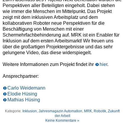
Perspektiven aller Beteiligten eingeholt. Dabei stehen
wie immer die Menschen im Mittelpunkt. Das Projekt
zeigt mit dem inklusiven Arbeitsplatz und dem
kollaborativen Roboter neue Perspektiven für die
Beschäftigung von Menschen mit einer
Schermehrfachbehinderung auf. MRK ist ein Enabler für
Inklusion auf dem ersten Arbeitsmarkt! Wir freuen uns
über die großartigen Projektergebnisse und das sehr
gelungene Video, das diese widerspiegelt.
Weitere Informationen zum Projekt findet ihr
hier
.
Ansprechpartner:
Carlo Weidemann
Elodie Hüsing
Mathias Hüsing
Kategorie:
Inklusion
,
Jahresmagazin Automation
,
MRK
,
Robotik
,
Zukunft
der Arbeit
Keine Kommentare »