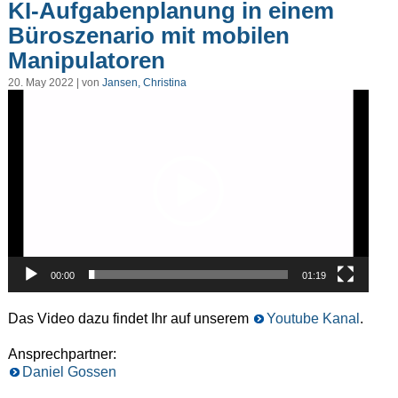
KI-Aufgabenplanung in einem
Büroszenario mit mobilen
Manipulatoren
20. May 2022 | von
Jansen, Christina
Video-
Player
00:00
01:19
Das Video dazu findet Ihr auf unserem
Youtube Kanal
.
Ansprechpartner:
Daniel Gossen