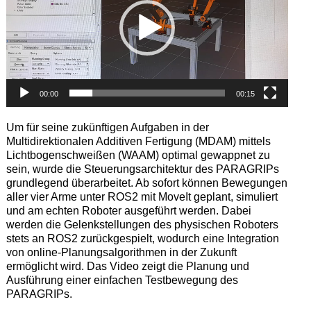
00:00
00:15
Um für seine zukünftigen Aufgaben in der
Multidirektionalen Additiven Fertigung (MDAM) mittels
Lichtbogenschweißen (WAAM) optimal gewappnet zu
sein, wurde die Steuerungsarchitektur des PARAGRIPs
grundlegend überarbeitet. Ab sofort können Bewegungen
aller vier Arme unter ROS2 mit MoveIt geplant, simuliert
und am echten Roboter ausgeführt werden. Dabei
werden die Gelenkstellungen des physischen Roboters
stets an ROS2 zurückgespielt, wodurch eine Integration
von online-Planungsalgorithmen in der Zukunft
ermöglicht wird. Das Video zeigt die Planung und
Ausführung einer einfachen Testbewegung des
PARAGRIPs.