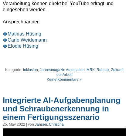
Verarbeitung können direkt bei YouTube erfragt und
eingesehen werden.
Ansprechpartner:
Mathias Hüsing
Carlo Weidemann
Elodie Hüsing
Kategorie:
Inklusion
,
Jahresmagazin Automation
,
MRK
,
Robotik
,
Zukunft
der Arbeit
Keine Kommentare »
Integrierte AI-Aufgabenplanung
und Schraubenerkennung in
einem Fertigungsszenario
25. May 2022 | von
Jansen, Christina