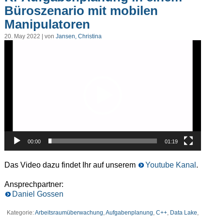
Büroszenario mit mobilen
Manipulatoren
20. May 2022 | von
Jansen, Christina
Video-
Player
00:00
01:19
Das Video dazu findet Ihr auf unserem
Youtube Kanal
.
Ansprechpartner:
Daniel Gossen
Kategorie:
Arbeitsraumüberwachung
,
Aufgabenplanung
,
C++
,
Data Lake
,