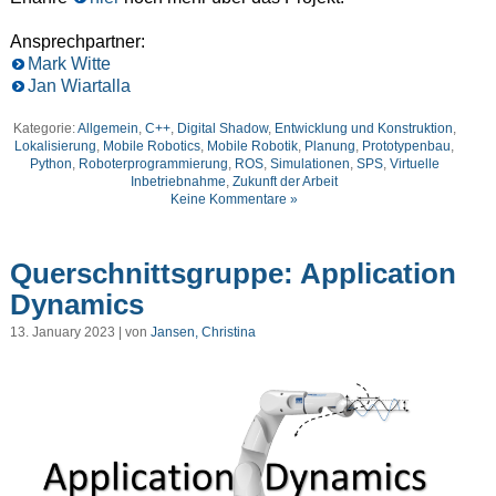
Ansprechpartner:
Mark Witte
Jan Wiartalla
Kategorie:
Allgemein
,
C++
,
Digital Shadow
,
Entwicklung und Konstruktion
,
Lokalisierung
,
Mobile Robotics
,
Mobile Robotik
,
Planung
,
Prototypenbau
,
Python
,
Roboterprogrammierung
,
ROS
,
Simulationen
,
SPS
,
Virtuelle
Inbetriebnahme
,
Zukunft der Arbeit
Keine Kommentare »
Querschnittsgruppe: Application
Dynamics
13. January 2023 | von
Jansen, Christina