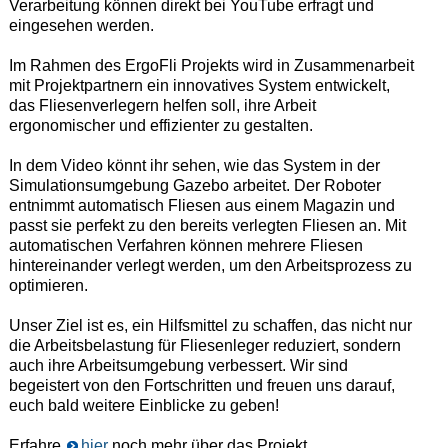
Verarbeitung können direkt bei YouTube erfragt und
eingesehen werden.
Im Rahmen des ErgoFli Projekts wird in Zusammenarbeit
mit Projektpartnern ein innovatives System entwickelt,
das Fliesenverlegern helfen soll, ihre Arbeit
ergonomischer und effizienter zu gestalten.
In dem Video könnt ihr sehen, wie das System in der
Simulationsumgebung Gazebo arbeitet. Der Roboter
entnimmt automatisch Fliesen aus einem Magazin und
passt sie perfekt zu den bereits verlegten Fliesen an. Mit
automatischen Verfahren können mehrere Fliesen
hintereinander verlegt werden, um den Arbeitsprozess zu
optimieren.
Unser Ziel ist es, ein Hilfsmittel zu schaffen, das nicht nur
die Arbeitsbelastung für Fliesenleger reduziert, sondern
auch ihre Arbeitsumgebung verbessert. Wir sind
begeistert von den Fortschritten und freuen uns darauf,
euch bald weitere Einblicke zu geben!
Erfahre
hier
noch mehr über das Projekt.