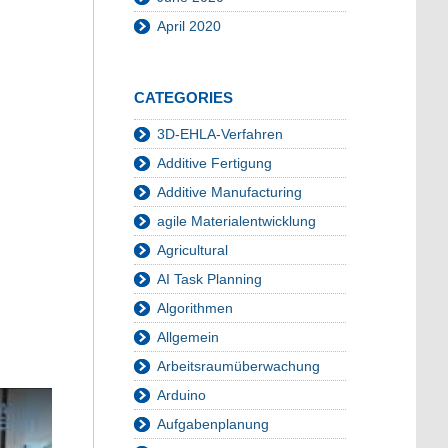
April 2020
CATEGORIES
3D-EHLA-Verfahren
Additive Fertigung
Additive Manufacturing
agile Materialentwicklung
Agricultural
AI Task Planning
Algorithmen
Allgemein
Arbeitsraumüberwachung
Arduino
Aufgabenplanung