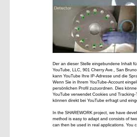
Der an dieser Stelle eingebundene Inhalt fü
YouTube, LLC, 901 Cherry Ave., San Bruno, 
kann YouTube Ihre IP-Adresse und die Spr
Wenn Sie in Ihrem YouTube-Account eingelo
persönlichen Profil zuzuordnen. Dies könn
YouTube verwendet Cookies und Tracking-T
können direkt bei YouTube erfragt und ein
In
the
SHAREWORK
project
,
we
have
deve
method is easy to adapt and
consists of
two
can then be used in real applications.
You c