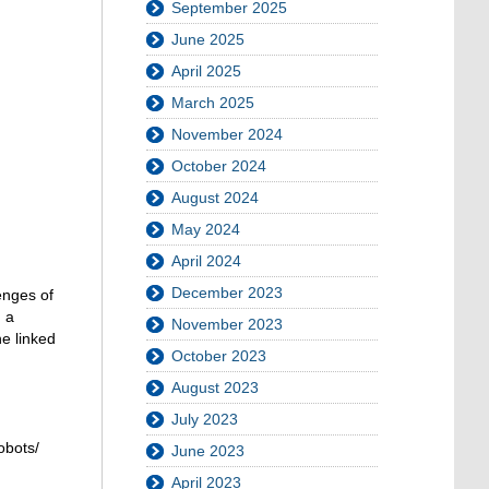
September 2025
June 2025
April 2025
March 2025
November 2024
October 2024
August 2024
May 2024
April 2024
December 2023
lenges of
d a
November 2023
he linked
October 2023
August 2023
July 2023
obots/
June 2023
April 2023