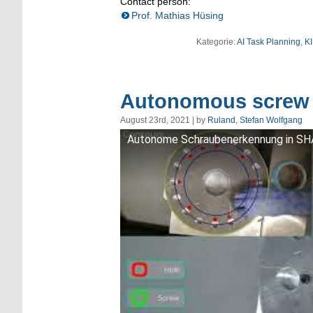
Contact person:
Prof. Mathias Hüsing
Kategorie:
AI Task Planning
,
KI
Autonomous screw
August 23rd, 2021 | by
Ruland, Stefan Wolfgang
Autonome Schraubenerkennung in 