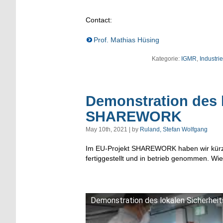
Contact:
Prof. Mathias Hüsing
Kategorie:
IGMR
,
Industrie
Demonstration des 
SHAREWORK
May 10th, 2021 | by
Ruland, Stefan Wolfgang
Im EU-Projekt SHAREWORK haben wir kürzli
fertiggestellt und in betrieb genommen. Wie
Demonstration des lokalen Sicherh