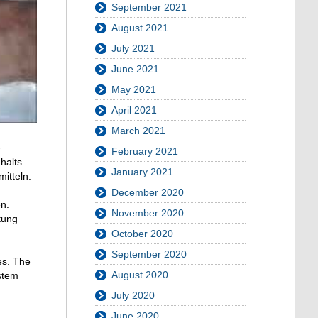
September 2021
August 2021
July 2021
June 2021
May 2021
April 2021
March 2021
-
February 2021
halts
January 2021
itteln.
December 2020
n.
November 2020
tung
October 2020
September 2020
es
.
The
August 2020
stem
July 2020
June 2020