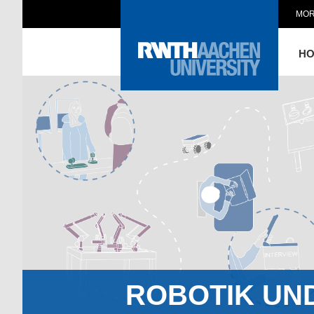
MOR
H
ROBOTIK UN