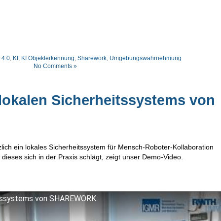
 4.0
,
KI
,
KI Objekterkennung
,
Sharework
,
Umgebungswahrnehmung
No Comments »
lokalen Sicherheitssystems von
ch ein lokales Sicherheitssystem für Mensch-Roboter-Kollaboration
 dieses sich in der Praxis schlägt, zeigt unser Demo-Video.
eitssystems von SHAREWORK