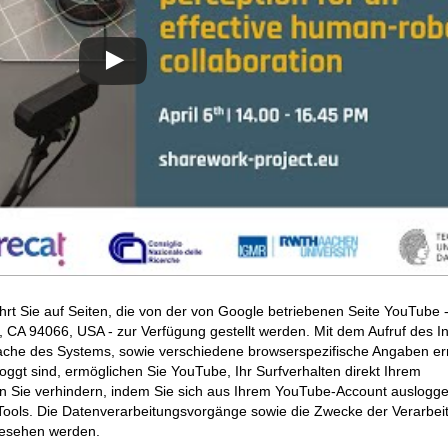
hrt Sie auf Seiten, die von der von Google betriebenen Seite YouTube 
CA 94066, USA - zur Verfügung gestellt werden. Mit dem Aufruf des In
ache des Systems, sowie verschiedene browserspezifische Angaben erm
ggt sind, ermöglichen Sie YouTube, Ihr Surfverhalten direkt Ihrem
en Sie verhindern, indem Sie sich aus Ihrem YouTube-Account auslogge
ools. Die Datenverarbeitungsvorgänge sowie die Zwecke der Verarbei
gesehen werden.