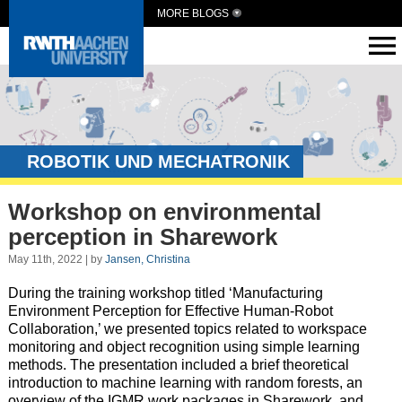
MORE BLOGS
ROBOTIK UND MECHATRONIK
Workshop on environmental
perception in Sharework
May 11th, 2022 | by
Jansen, Christina
D
uring
the training workshop
titled ‘
Manufacturing
Environment Perception
for
Effective Human-Robot
Collaboration,’
we
presented
topics
related to
workspace
monitoring and object recognition
using
simple learning
methods.
T
he presentation
included
a
brief
theoretical
introduction to machine learning with random forests,
an
overview of
the IGMR work packages in Sharework
,
and