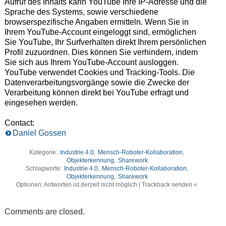
Aufruf des Inhalts kann YouTube Ihre IP-Adresse und die
Sprache des Systems, sowie verschiedene
browserspezifische Angaben ermitteln. Wenn Sie in
Ihrem YouTube-Account eingeloggt sind, ermöglichen
Sie YouTube, Ihr Surfverhalten direkt Ihrem persönlichen
Profil zuzuordnen. Dies können Sie verhindern, indem
Sie sich aus Ihrem YouTube-Account ausloggen.
YouTube verwendet Cookies und Tracking-Tools. Die
Datenverarbeitungsvorgänge sowie die Zwecke der
Verarbeitung können direkt bei YouTube erfragt und
eingesehen werden.
Contact:
Daniel Gossen
Kategorie:
Industrie 4.0
,
Mensch-Roboter-Kollaboration
,
Objekterkennung
,
Sharework
Schlagworte:
Industrie 4.0
,
Mensch-Roboter-Kollaboration
,
Objekterkennung
,
Sharework
Optionen: Antworten ist derzeit nicht möglich | Trackback senden «
Comments are closed.