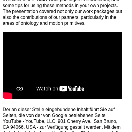
some
tips for using
these
methods in your own projects.
T
he presentation covered not only
our work packages
but
also
the contributions of
our
partners,
particularly
in the
areas
of ontology and motion primitives
.
Der an dieser Stelle eingebundene Inhalt führt Sie auf
Seiten, die von der von Google betriebenen Seite
YouTube - YouTube, LLC, 901 Cherry Ave., San Bruno,
CA 94066, USA - zur Verfügung gestellt werden. Mit dem