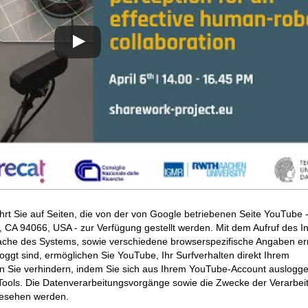
hrt Sie auf Seiten, die von der von Google betriebenen Seite YouTube 
CA 94066, USA - zur Verfügung gestellt werden. Mit dem Aufruf des In
ache des Systems, sowie verschiedene browserspezifische Angaben erm
ggt sind, ermöglichen Sie YouTube, Ihr Surfverhalten direkt Ihrem
en Sie verhindern, indem Sie sich aus Ihrem YouTube-Account auslogge
ools. Die Datenverarbeitungsvorgänge sowie die Zwecke der Verarbei
gesehen werden.