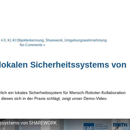
 4.0
,
KI
,
KI Objekterkennung
,
Sharework
,
Umgebungswahrnehmung
No Comments »
lokalen Sicherheitssystems von
ch ein lokales Sicherheitssystem für Mensch-Roboter-Kollaboration
 dieses sich in der Praxis schlägt, zeigt unser Demo-Video.
eitssystems von SHAREWORK