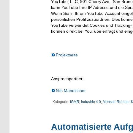
YouTube, LLC, 901 Cherry Ave., San Bruno, 
kann YouTube Ihre IP-Adresse und die Spr
Wenn Sie in Ihrem YouTube-Account eingelo
persönlichen Profil zuzuordnen. Dies könn
YouTube verwendet Cookies und Tracking-T
können direkt bei YouTube erfragt und ein
Projektseite
Ansprechpartner:
Nils Mandischer
Kategorie:
IGMR
,
Industrie 4.0
,
Mensch-Roboter-Ko
Automatisierte Aufg