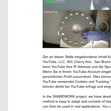
Der an dieser Stelle eingebundene Inhalt fü
YouTube, LLC, 901 Cherry Ave., San Bruno, 
kann YouTube Ihre IP-Adresse und die Spr
Wenn Sie in Ihrem YouTube-Account eingelo
persönlichen Profil zuzuordnen. Dies könn
YouTube verwendet Cookies und Tracking-T
können direkt bei YouTube erfragt und ein
In
the
SHAREWORK
project
,
we
have
deve
method is easy to adapt and
consists of
two
can then be used in real applications.
You c