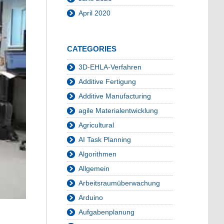
April 2020
CATEGORIES
3D-EHLA-Verfahren
Additive Fertigung
Additive Manufacturing
agile Materialentwicklung
Agricultural
AI Task Planning
Algorithmen
Allgemein
Arbeitsraumüberwachung
Arduino
Aufgabenplanung
-