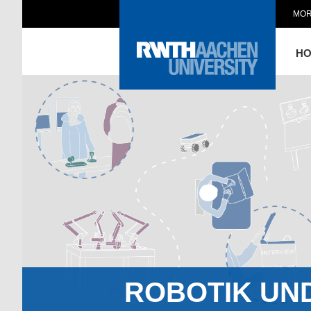
MOR
H
ROBOTIK UN