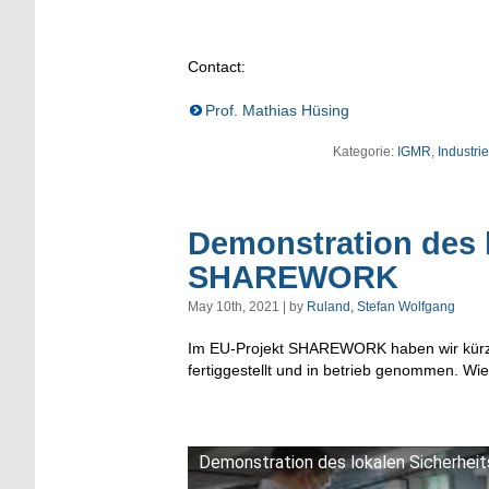
Contact:
Prof. Mathias Hüsing
Kategorie:
IGMR
,
Industrie
Demonstration des 
SHAREWORK
May 10th, 2021 | by
Ruland, Stefan Wolfgang
Im EU-Projekt SHAREWORK haben wir kürzli
fertiggestellt und in betrieb genommen. Wie
Demonstration des lokalen Sicherh