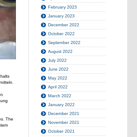
February 2023
January 2023
December 2022
October 2022
September 2022
August 2022
July 2022
June 2022
-
halts
May 2022
itteln.
April 2022
n.
March 2022
tung
January 2022
December 2021
es
.
The
November 2021
stem
October 2021