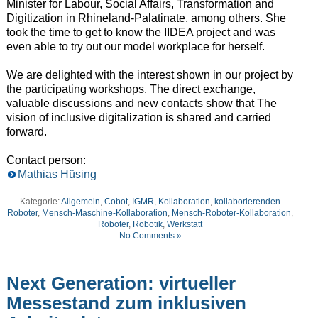
Minister for Labour, Social Affairs, Transformation and
Digitization in Rhineland-Palatinate, among others. She
took the time to get to know the IIDEA project and was
even able to try out our model workplace for herself.
We are delighted with the interest shown in our project by
the participating workshops. The direct exchange,
valuable discussions and new contacts show that The
vision of inclusive digitalization is shared and carried
forward.
Contact person:
Mathias Hüsing
Kategorie:
Allgemein
,
Cobot
,
IGMR
,
Kollaboration
,
kollaborierenden
Roboter
,
Mensch-Maschine-Kollaboration
,
Mensch-Roboter-Kollaboration
,
Roboter
,
Robotik
,
Werkstatt
No Comments »
Next Generation: virtueller
Messestand zum inklusiven