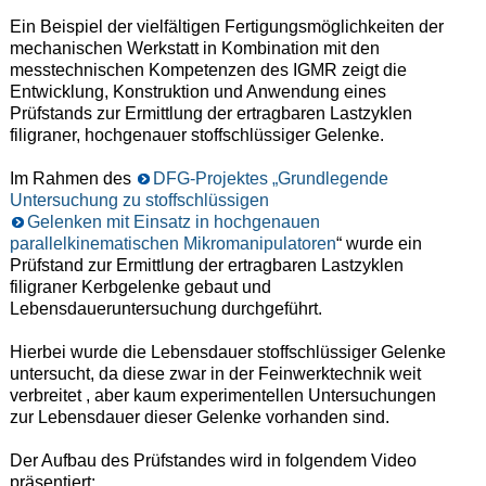
Ein Beispiel der vielfältigen Fertigungsmöglichkeiten der
mechanischen Werkstatt in Kombination mit den
messtechnischen Kompetenzen des IGMR zeigt die
Entwicklung, Konstruktion und Anwendung eines
Prüfstands zur Ermittlung der ertragbaren Lastzyklen
filigraner, hochgenauer stoffschlüssiger Gelenke.
Im Rahmen des
DFG-Projektes „Grundlegende
Untersuchung zu stoffschlüssigen
Gelenken mit Einsatz in hochgenauen
parallelkinematischen Mikromanipulatoren
“ wurde ein
Prüfstand zur Ermittlung der ertragbaren Lastzyklen
filigraner Kerbgelenke gebaut und
Lebensdaueruntersuchung durchgeführt.
Hierbei wurde die Lebensdauer stoffschlüssiger Gelenke
untersucht, da diese zwar in der Feinwerktechnik weit
verbreitet , aber kaum experimentellen Untersuchungen
zur Lebensdauer dieser Gelenke vorhanden sind.
Der Aufbau des Prüfstandes wird in folgendem Video
präsentiert: