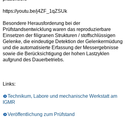
https://youtu.be/j4ZF_1qZSUk
Besondere Herausforderung bei der
Prüfstandsentwicklung waren das reproduzierbare
Einsetzen der filigranen Strukturen / stoffschlüssigen
Gelenke, die eindeutige Detektion der Gelenkermüdung
und die automatisierte Erfassung der Messergebnisse
sowie die Berücksichtigung der hohen Lastzyklen
aufgrund des Dauerbetriebs.
Links:
Technikum, Labore und mechanische Werkstatt am
IGMR
Veröffentlichung zum Prüfstand