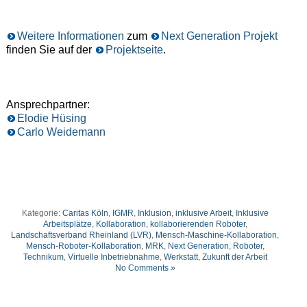
Weitere Informationen
zum
Next Generation Projekt
finden Sie auf der
Projektseite
.
Ansprechpartner:
Elodie Hüsing
Carlo Weidemann
Kategorie:
Caritas Köln
,
IGMR
,
Inklusion
,
inklusive Arbeit
,
Inklusive
Arbeitsplätze
,
Kollaboration
,
kollaborierenden Roboter
,
Landschaftsverband Rheinland (LVR)
,
Mensch-Maschine-Kollaboration
,
Mensch-Roboter-Kollaboration
,
MRK
,
Next Generation
,
Roboter
,
Technikum
,
Virtuelle Inbetriebnahme
,
Werkstatt
,
Zukunft der Arbeit
No Comments »