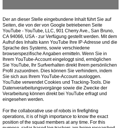
Der an dieser Stelle eingebundene Inhalt führt Sie auf
Seiten, die von der von Google betriebenen Seite
YouTube - YouTube, LLC, 901 Cherry Ave., San Bruno,
CA 94066, USA - zur Verfügung gestellt werden. Mit dem
Aufruf des Inhalts kann YouTube Ihre IP-Adresse und die
Sprache des Systems, sowie verschiedene
browserspezifische Angaben ermitteln. Wenn Sie in
Ihrem YouTube-Account eingeloggt sind, ermöglichen
Sie YouTube, Ihr Surfverhalten direkt Ihrem persönlichen
Profil zuzuordnen. Dies können Sie verhindern, indem
Sie sich aus Ihrem YouTube-Account ausloggen.
YouTube verwendet Cookies und Tracking-Tools. Die
Datenverarbeitungsvorgänge sowie die Zwecke der
Verarbeitung können direkt bei YouTube erfragt und
eingesehen werden.
For the collaborative use of robots in firefighting
operations, it is of high importance to know the exact
position of the squad members at any time. For this
purpose, radar-based leg trackers are being researched