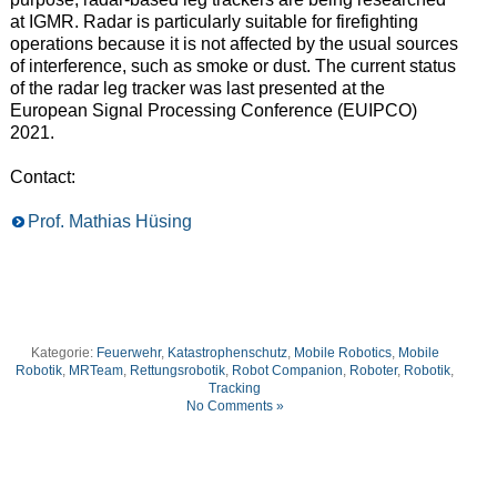
at IGMR. Radar is particularly suitable for firefighting
operations because it is not affected by the usual sources
of interference, such as smoke or dust. The current status
of the radar leg tracker was last presented at the
European Signal Processing Conference (EUIPCO)
2021.
Contact:
Prof. Mathias Hüsing
Kategorie:
Feuerwehr
,
Katastrophenschutz
,
Mobile Robotics
,
Mobile
Robotik
,
MRTeam
,
Rettungsrobotik
,
Robot Companion
,
Roboter
,
Robotik
,
Tracking
No Comments »