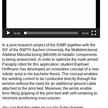
00:00
00:54
In a joint research project of the IGMR together with the
ISF of the RWTH Aachen University, the Multidirectional
Additive Manufacturing (MDAM) of metallic components
is being researched. In order to optimize the multi-armed.
Paragrip robot for this application, student Raphael
Hoffmann has developed an innovative concept of a new
robotic wrist in his bachelor thesis. The concept enables
the welding current to be conducted directly through the
wristsm without the need for an additional ground cable
attached to the print bed. Moreover, the wrists enable
form fitting gripping of the print bed with self-centering to
minimize positioning inaccuracies.
You can find the video on our YouTube channel: