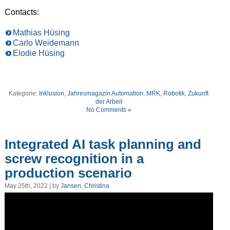
Contacts:
Mathias Hüsing
Carlo Weidemann
Elodie Hüsing
Kategorie:
Inklusion
,
Jahresmagazin Automation
,
MRK
,
Robotik
,
Zukunft
der Arbeit
No Comments »
Integrated AI task planning and
screw recognition in a
production scenario
May 25th, 2022 | by
Jansen, Christina