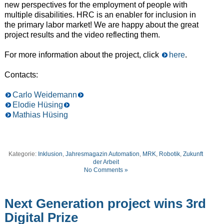
new perspectives for the employment of people with
multiple disabilities. HRC is an enabler for inclusion in
the primary labor market! We are happy about the great
project results and the video reflecting them.
For more information about the project, click
here
.
Contacts:
Carlo Weidemann
Elodie Hüsing
Mathias Hüsing
Kategorie:
Inklusion
,
Jahresmagazin Automation
,
MRK
,
Robotik
,
Zukunft
der Arbeit
No Comments »
Next Generation project wins 3rd
Digital Prize