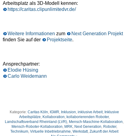
Arbeitsplatz als 3D-Modell kennen:
https://caritas.clipunlimitedvr.de/
Weitere Informationen
zum
Next Generation Projekt
finden Sie auf der
Projektseite
.
Ansprechpartner:
Elodie Hüsing
Carlo Weidemann
Kategorie:
Caritas Köln
,
IGMR
,
Inklusion
,
inklusive Arbeit
,
Inklusive
Arbeitsplätze
,
Kollaboration
,
kollaborierenden Roboter
,
Landschaftsverband Rheinland (LVR)
,
Mensch-Maschine-Kollaboration
,
Mensch-Roboter-Kollaboration
,
MRK
,
Next Generation
,
Roboter
,
Technikum
,
Virtuelle Inbetriebnahme
,
Werkstatt
,
Zukunft der Arbeit