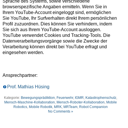
Sprache des Systems, sowie verschiedene
browserspezifische Angaben ermitteln. Wenn Sie in
Ihrem YouTube-Account eingeloggt sind, ermöglichen
Sie YouTube, Ihr Surfverhalten direkt Ihrem persönlichen
Profil zuzuordnen. Dies können Sie verhindern, indem
Sie sich aus Ihrem YouTube-Account ausloggen.
YouTube verwendet Cookies und Tracking-Tools. Die
Datenverarbeitungsvorgänge sowie die Zwecke der
Verarbeitung können direkt bei YouTube erfragt und
eingesehen werden.
Ansprechpartner:
Prof. Mathias Hüsing
Kategorie:
Bewegungsprädiktion
,
Feuerwehr
,
IGMR
,
Katastrophenschutz
,
Mensch-Maschine-Kollaboration
,
Mensch-Roboter-Kollaboration
,
Mobile
Robotics
,
Mobile Robotik
,
MRK
,
MRTeam
,
Robot Companion
No Comments »