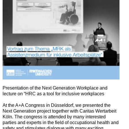
P
resentation of the Next Generation Workplace and
lecture on “HRC as
a tool
for inclusive workplaces
A
t the A+A Congress in Düsseldorf, we presented the
Next Generation project together with Caritas Wertarbeit
Köln.
T
he congress is attended by many interested
parties and experts
in
the field of occupational health and
safety and stimulates dialogue with many exciting