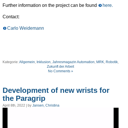
Further information on the project can be found
here.
Contact:
Carlo Weidemann
Kategorie:
Allgemein
,
Inklusion
,
Jahresmagazin Automation
,
MRK
,
Robotik
,
Zukunft der Arbeit
No Comments »
Development of new wrists for
the Paragrip
April 8th, 2022 | by
Jansen, Christina
Video
Player