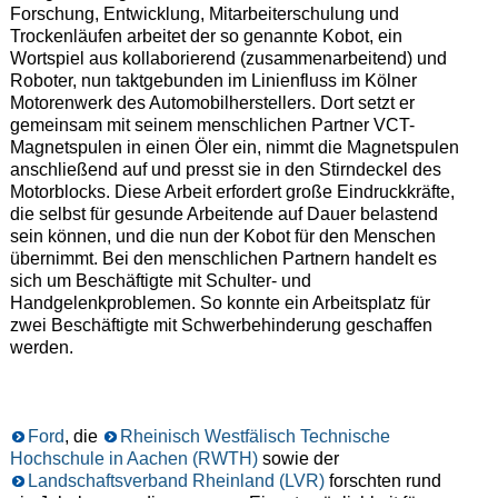
Forschung, Entwicklung, Mitarbeiterschulung und
Trockenläufen arbeitet der so genannte Kobot, ein
Wortspiel aus kollaborierend (zusammenarbeitend) und
Roboter, nun taktgebunden im Linienfluss im Kölner
Motorenwerk des Automobilherstellers. Dort setzt er
gemeinsam mit seinem menschlichen Partner VCT-
Magnetspulen in einen Öler ein, nimmt die Magnetspulen
anschließend auf und presst sie in den Stirndeckel des
Motorblocks. Diese Arbeit erfordert große Eindruckkräfte,
die selbst für gesunde Arbeitende auf Dauer belastend
sein können, und die nun der Kobot für den Menschen
übernimmt. Bei den menschlichen Partnern handelt es
sich um Beschäftigte mit Schulter- und
Handgelenkproblemen. So konnte ein Arbeitsplatz für
zwei Beschäftigte mit Schwerbehinderung geschaffen
werden.
Ford
, die
Rheinisch Westfälisch Technische
Hochschule in Aachen (RWTH)
sowie der
Landschaftsverband Rheinland (LVR)
forschten rund