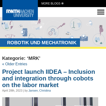
MORE BLOGS
ROBOTIK UND MECHATRONIK
Kategorie: ‘MRK’
« Older Entries
Project launch IIDEA – Inclusion
and integration through cobots
on the labor market
April 28th, 2023 | by
Jansen, Christina