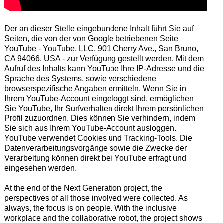
Der an dieser Stelle eingebundene Inhalt führt Sie auf
Seiten, die von der von Google betriebenen Seite
YouTube - YouTube, LLC, 901 Cherry Ave., San Bruno,
CA 94066, USA - zur Verfügung gestellt werden. Mit dem
Aufruf des Inhalts kann YouTube Ihre IP-Adresse und die
Sprache des Systems, sowie verschiedene
browserspezifische Angaben ermitteln. Wenn Sie in
Ihrem YouTube-Account eingeloggt sind, ermöglichen
Sie YouTube, Ihr Surfverhalten direkt Ihrem persönlichen
Profil zuzuordnen. Dies können Sie verhindern, indem
Sie sich aus Ihrem YouTube-Account ausloggen.
YouTube verwendet Cookies und Tracking-Tools. Die
Datenverarbeitungsvorgänge sowie die Zwecke der
Verarbeitung können direkt bei YouTube erfragt und
eingesehen werden.
At the end of the Next Generation project, the
perspectives of all those involved were collected. As
always, the focus is on people. With the inclusive
workplace and the collaborative robot, the project shows