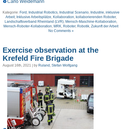
Carlo Weidemann
Kategorie:
Ford
,
Industrial Robotics
,
Industrial Scenario
,
Industrie
,
inklusive
Arbeit
,
Inklusive Arbeitsplätze
,
Kollaboration
,
kollaborierenden Roboter
,
Landschaftsverband Rheinland (LVR)
,
Mensch-Maschine-Kollaboration
,
Mensch-Roboter-Kollaboration
,
MRK
,
Roboter
,
Robotik
,
Zukunft der Arbeit
No Comments »
Exercise observation at the
Krefeld Fire Brigade
August 16th, 2021 | by
Ruland, Stefan Wolfgang