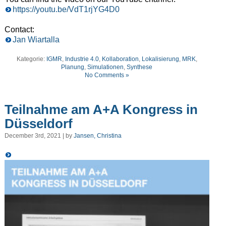
https://youtu.be/VdT1rjYG4D0
Contact:
Jan Wiartalla
Kategorie:
IGMR
,
Industrie 4.0
,
Kollaboration
,
Lokalisierung
,
MRK
,
Planung
,
Simulationen
,
Synthese
No Comments »
Teilnahme am A+A Kongress in
Düsseldorf
December 3rd, 2021 | by
Jansen, Christina