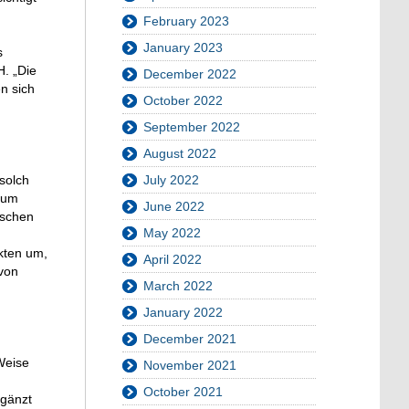
February 2023
January 2023
s
H. „Die
December 2022
n sich
October 2022
September 2022
August 2022
July 2022
solch
arum
June 2022
ischen
May 2022
ekten um,
April 2022
 von
March 2022
January 2022
December 2021
Weise
November 2021
October 2021
rgänzt