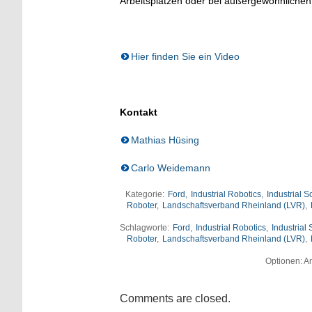
Arbeitsplätzen oder bei außergewöhnliche
Hier finden Sie ein Video
Kontakt
Mathias Hüsing
Carlo Weidemann
Kategorie:
Ford
,
Industrial Robotics
,
Industrial S
Roboter
,
Landschaftsverband Rheinland (LVR)
,
Schlagworte:
Ford
,
Industrial Robotics
,
Industrial
Roboter
,
Landschaftsverband Rheinland (LVR)
,
Optionen: An
Comments are closed.