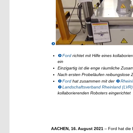
Ford
richtet mit Hilfe eines kollabor
ein
Einzigartig ist die enge räumliche Zu
Nach ersten Probeläufen reibungslose
Ford
hat zusammen mit der
Rhein
Landschaftsverband Rheinland (LVR)
kollaborierenden Roboters eingerichtet
AACHEN, 16. August 2021
– Ford hat die 