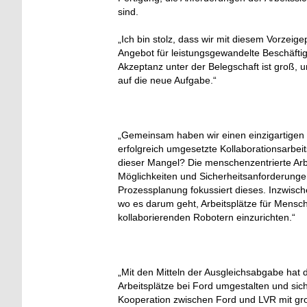
sind.
„Ich bin stolz, dass wir mit diesem Vorzeige
Angebot für leistungsgewandelte Beschäfti
Akzeptanz unter der Belegschaft ist groß, u
auf die neue Aufgabe.“
„Gemeinsam haben wir einen einzigartigen k
erfolgreich umgesetzte Kollaborationsarbe
dieser Mangel? Die menschenzentrierte Ar
Möglichkeiten und Sicherheitsanforderungen 
Prozessplanung fokussiert dieses. Inzwische
wo es darum geht, Arbeitsplätze für Mensc
kollaborierenden Robotern einzurichten.“
„Mit den Mitteln der Ausgleichsabgabe hat d
Arbeitsplätze bei Ford umgestalten und si
Kooperation zwischen Ford und LVR mit gro