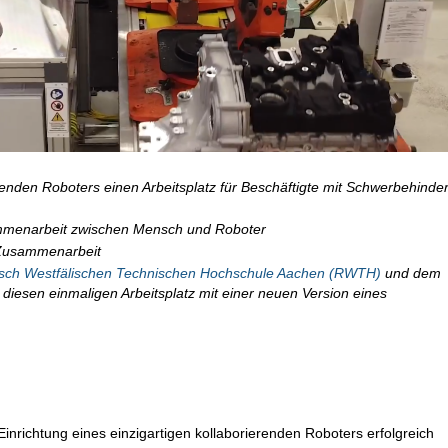
ierenden Roboters einen Arbeitsplatz für Beschäftigte mit Schwerbehinde
sammenarbeit zwischen Mensch und Roboter
 Zusammenarbeit
isch Westfälischen Technischen Hochschule Aachen (RWTH)
und dem
diesen einmaligen Arbeitsplatz mit einer neuen Version eines
Einrichtung eines einzigartigen kollaborierenden Roboters erfolgreich