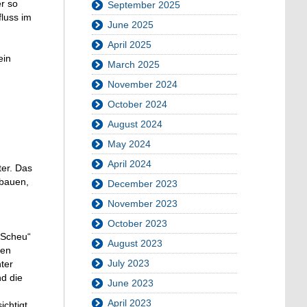
r so
September 2025
luss im
June 2025
April 2025
ein
March 2025
November 2024
October 2024
August 2024
May 2024
April 2024
ter. Das
ubauen,
December 2023
November 2023
October 2023
„Scheu“
August 2023
len
July 2023
ter
nd die
June 2023
April 2023
ichtigt