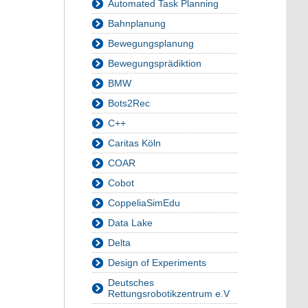
Automated Task Planning
Bahnplanung
Bewegungsplanung
Bewegungsprädiktion
BMW
Bots2Rec
C++
Caritas Köln
COAR
Cobot
CoppeliaSimEdu
Data Lake
Delta
Design of Experiments
Deutsches
Rettungsrobotikzentrum e.V