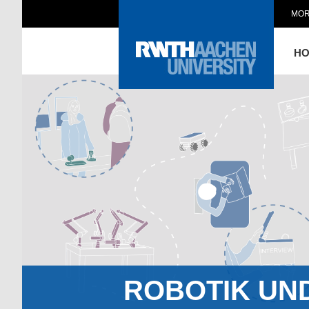
MOR
H
ROBOTIK UN