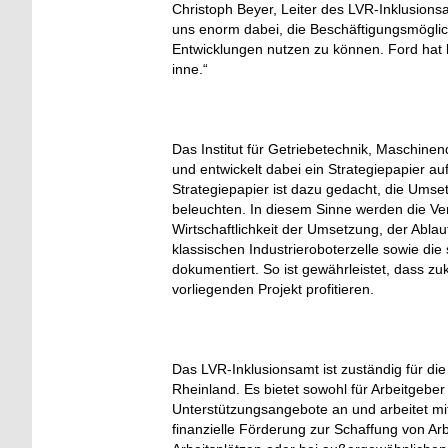
Christoph Beyer, Leiter des LVR-Inklusions
uns enorm dabei, die Beschäftigungsmögli
Entwicklungen nutzen zu können. Ford hat 
inne.“
Das Institut für Getriebetechnik, Maschine
und entwickelt dabei ein Strategiepapier a
Strategiepapier ist dazu gedacht, die Umse
beleuchten. In diesem Sinne werden die Ver
Wirtschaftlichkeit der Umsetzung, der Abla
klassischen Industrieroboterzelle sowie die
dokumentiert. So ist gewährleistet, dass z
vorliegenden Projekt profitieren.
Das LVR-Inklusionsamt ist zuständig für d
Rheinland. Es bietet sowohl für Arbeitgebe
Unterstützungsangebote an und arbeitet m
finanzielle Förderung zur Schaffung von Ar