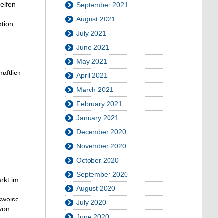
elfen
September 2021
August 2021
ktion
July 2021
June 2021
May 2021
aftlich
April 2021
March 2021
February 2021
r
January 2021
December 2020
November 2020
October 2020
September 2020
rkt im
August 2020
sweise
July 2020
 von
June 2020