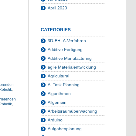
April 2020
CATEGORIES
3D-EHLA-Verfahren
Additive Fertigung
Additive Manufacturing
agile Materialentwicklung
Agricultural
AI Task Planning
ierenden
Robotik
,
Algorithmen
rierenden
Allgemein
Robotik
,
Arbeitsraumüberwachung
Arduino
Aufgabenplanung