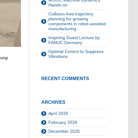
MOOC Machine Dynamics
Hands-on
Collision-free trajectory
planning for growing
components in robot-assisted
manufacturing
Inspiring Guest Lecture by
FANUC Germany
Optimal Control to Suppress
Vibrations
rung
RECENT COMMENTS
ARCHIVES
April 2026
February 2026
December 2025