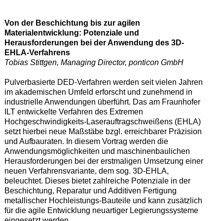
Von der Beschichtung bis zur agilen
Materialentwicklung: Potenziale und
Herausforderungen bei der Anwendung des 3D-
EHLA-Verfahrens
Tobias Stittgen, Managing Director, ponticon GmbH
Pulverbasierte DED-Verfahren werden seit vielen Jahren
im akademischen Umfeld erforscht und zunehmend in
industrielle Anwendungen überführt. Das am Fraunhofer
ILT entwickelte Verfahren des Extremen
Hochgeschwindigkeits-Laserauftragschweißens (EHLA)
setzt hierbei neue Maßstäbe bzgl. erreichbarer Präzision
und Aufbauraten. In diesem Vortrag werden die
Anwendungsmöglichkeiten und maschinenbaulichen
Herausforderungen bei der erstmaligen Umsetzung einer
neuen Verfahrensvariante, dem sog. 3D-EHLA,
beleuchtet. Dieses bietet zahlreiche Potenziale in der
Beschichtung, Reparatur und Additiven Fertigung
metallischer Hochleistungs-Bauteile und kann zusätzlich
für die agile Entwicklung neuartiger Legierungssysteme
eingesetzt werden.