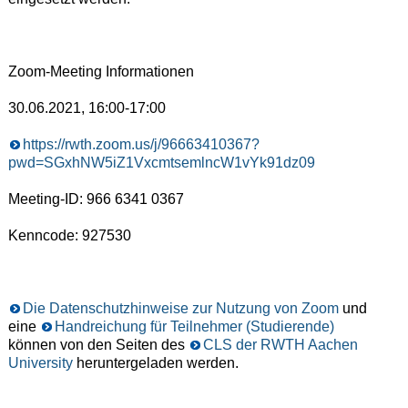
Zoom-Meeting Informationen
30.06.2021, 16:00-17:00
https://rwth.zoom.us/j/96663410367?
pwd=SGxhNW5iZ1VxcmtsemlncW1vYk91dz09
Meeting-ID: 966 6341 0367
Kenncode: 927530
Die Datenschutzhinweise zur Nutzung von Zoom
und
eine
Handreichung für Teilnehmer (Studierende)
können von den Seiten des
CLS der RWTH Aachen
University
heruntergeladen werden.