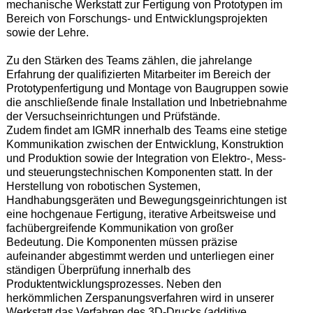
mechanische Werkstatt zur Fertigung von Prototypen im
Bereich von Forschungs- und Entwicklungsprojekten
sowie der Lehre.
Zu den Stärken des Teams zählen, die jahrelange
Erfahrung der qualifizierten Mitarbeiter im Bereich der
Prototypenfertigung und Montage von Baugruppen sowie
die anschließende finale Installation und Inbetriebnahme
der Versuchseinrichtungen und Prüfstände.
Zudem findet am IGMR innerhalb des Teams eine stetige
Kommunikation zwischen der Entwicklung, Konstruktion
und Produktion sowie der Integration von Elektro-, Mess-
und steuerungstechnischen Komponenten statt. In der
Herstellung von robotischen Systemen,
Handhabungsgeräten und Bewegungsgeinrichtungen ist
eine hochgenaue Fertigung, iterative Arbeitsweise und
fachübergreifende Kommunikation von großer
Bedeutung. Die Komponenten müssen präzise
aufeinander abgestimmt werden und unterliegen einer
ständigen Überprüfung innerhalb des
Produktentwicklungsprozesses. Neben den
herkömmlichen Zerspanungsverfahren wird in unserer
Werkstatt das Verfahren des 3D-Drucks (additive