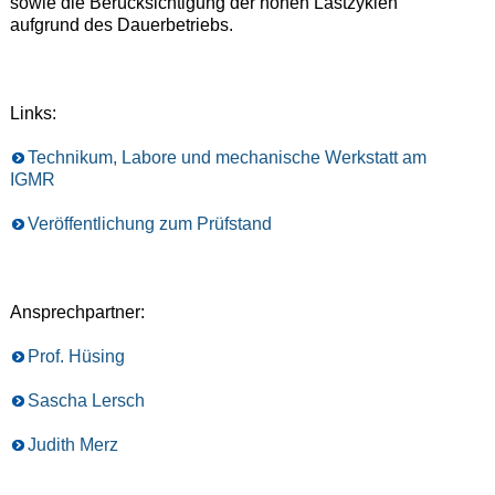
sowie die Berücksichtigung der hohen Lastzyklen
aufgrund des Dauerbetriebs.
Links:
Technikum, Labore und mechanische Werkstatt am
IGMR
Veröffentlichung zum Prüfstand
Ansprechpartner:
Prof. Hüsing
Sascha Lersch
Judith Merz