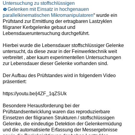
Untersuchung zu stoffschlüssigen
Gelenken mit Einsatz in hochgenauen
parallelkinematischen Mikromanipulatoren
“ wurde ein
Prüfstand zur Ermittlung der ertragbaren Lastzyklen
filigraner Kerbgelenke gebaut und
Lebensdaueruntersuchung durchgeführt.
Hierbei wurde die Lebensdauer stoffschlüssiger Gelenke
untersucht, da diese zwar in der Feinwerktechnik weit
verbreitet , aber kaum experimentellen Untersuchungen
zur Lebensdauer dieser Gelenke vorhanden sind.
Der Aufbau des Prüfstandes wird in folgendem Video
präsentiert:
https://youtu.be/j4ZF_1qZSUk
Besondere Herausforderung bei der
Prüfstandsentwicklung waren das reproduzierbare
Einsetzen der filigranen Strukturen / stoffschlüssigen
Gelenke, die eindeutige Detektion der Gelenkermüdung
und die automatisierte Erfassung der Messergebnisse