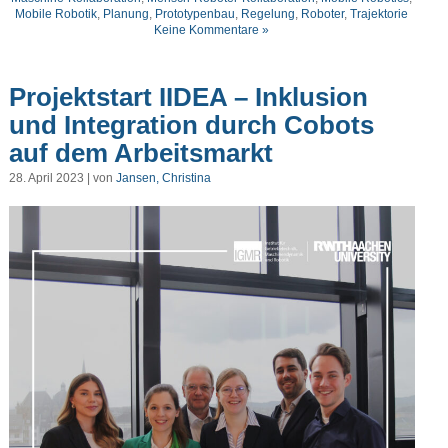
Mobile Robotik
,
Planung
,
Prototypenbau
,
Regelung
,
Roboter
,
Trajektorie
Keine Kommentare »
Projektstart IIDEA – Inklusion
und Integration durch Cobots
auf dem Arbeitsmarkt
28. April 2023 | von
Jansen, Christina