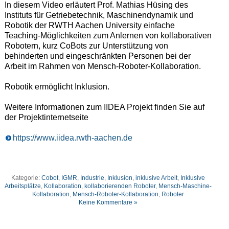
In diesem Video erläutert Prof. Mathias Hüsing des
Instituts für Getriebetechnik, Maschinendynamik und
Robotik der RWTH Aachen University einfache
Teaching-Möglichkeiten zum Anlernen von kollaborativen
Robotern, kurz CoBots zur Unterstützung von
behinderten und eingeschränkten Personen bei der
Arbeit im Rahmen von Mensch-Roboter-Kollaboration.
Robotik ermöglicht Inklusion.
Weitere Informationen zum IIDEA Projekt finden Sie auf
der Projektinternetseite
https://www.iidea.rwth-aachen.de
Kategorie:
Cobot
,
IGMR
,
Industrie
,
Inklusion
,
inklusive Arbeit
,
Inklusive
Arbeitsplätze
,
Kollaboration
,
kollaborierenden Roboter
,
Mensch-Maschine-
Kollaboration
,
Mensch-Roboter-Kollaboration
,
Roboter
Keine Kommentare »