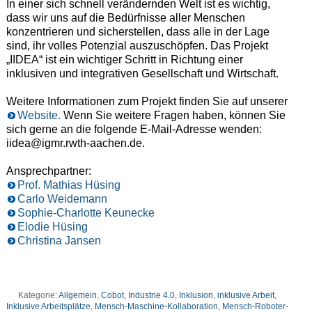
In einer sich schnell verändernden Welt ist es wichtig,
dass wir uns auf die Bedürfnisse aller Menschen
konzentrieren und sicherstellen, dass alle in der Lage
sind, ihr volles Potenzial auszuschöpfen. Das Projekt
„IIDEA“ ist ein wichtiger Schritt in Richtung einer
inklusiven und integrativen Gesellschaft und Wirtschaft.
Weitere Informationen zum Projekt finden Sie auf unserer
Website.
Wenn Sie weitere Fragen haben, können Sie
sich gerne an die folgende E-Mail-Adresse wenden:
iidea@igmr.rwth-aachen.de.
Ansprechpartner:
Prof. Mathias Hüsing
Carlo Weidemann
Sophie-Charlotte Keunecke
Elodie Hüsing
Christina Jansen
Kategorie:
Allgemein
,
Cobot
,
Industrie 4.0
,
Inklusion
,
inklusive Arbeit
,
Inklusive Arbeitsplätze
,
Mensch-Maschine-Kollaboration
,
Mensch-Roboter-