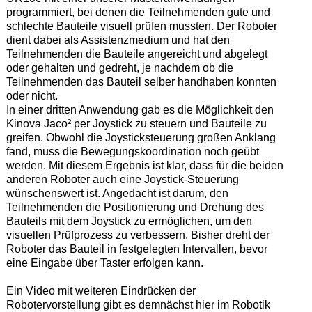
programmiert, bei denen die Teilnehmenden gute und
schlechte Bauteile visuell prüfen mussten. Der Roboter
dient dabei als Assistenzmedium und hat den
Teilnehmenden die Bauteile angereicht und abgelegt
oder gehalten und gedreht, je nachdem ob die
Teilnehmenden das Bauteil selber handhaben konnten
oder nicht.
In einer dritten Anwendung gab es die Möglichkeit den
Kinova Jaco² per Joystick zu steuern und Bauteile zu
greifen. Obwohl die Joysticksteuerung großen Anklang
fand, muss die Bewegungskoordination noch geübt
werden. Mit diesem Ergebnis ist klar, dass für die beiden
anderen Roboter auch eine Joystick-Steuerung
wünschenswert ist. Angedacht ist darum, den
Teilnehmenden die Positionierung und Drehung des
Bauteils mit dem Joystick zu ermöglichen, um den
visuellen Prüfprozess zu verbessern. Bisher dreht der
Roboter das Bauteil in festgelegten Intervallen, bevor
eine Eingabe über Taster erfolgen kann.
Ein Video mit weiteren Eindrücken der
Robotervorstellung gibt es demnächst hier im Robotik