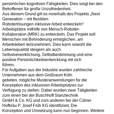
persönlichen kognitiven Fähigkeiten. Dies sorgt bei den
Betroffenen für große Unzufriedenheit.
Aus diesem Grund gilt es innerhalb des Projekts „Next
Generation – mit flexiblen
Roboterlösungen inklusive Arbeit entwickeln“
Arbeitsplätze mithilfe von Mensch-Roboter-
Kollaboration (MRK) zu entwickeln. Das Projekt soll
Menschen mit Behinderung ermöglichen, am
Arbeitsleben teilzunehmen. Dies kann sowohl die
Lebensqualität steigern als auch
Selbstverwirklichung, Selbstbestimmung und eine
positive Persönlichkeitsentwicklung mit sich
führen.
Für Aufgaben aus der Industrie wurden zahlreiche
Unternehmen aus dem Großraum Köln
gebeten, mögliche Musteranwendungen für die
Konzeption des inklusiven Arbeitsplatzes zur
Verfügung zu stellen. Dabei wurden zwei Tätigkeiten
zum einen bei der Buschhoff Stanztechnik
GmbH & Co. KG und zum anderen bei der Cölner
Hofbräu P. Josef Früh KG identifiziert. Die
Konzeption und Umsetzung kann nun beginnen. Weitere