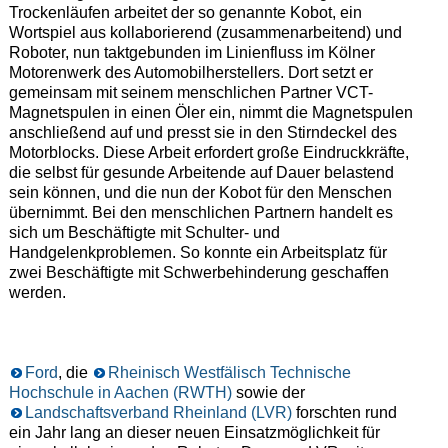
Trockenläufen arbeitet der so genannte Kobot, ein
Wortspiel aus kollaborierend (zusammenarbeitend) und
Roboter, nun taktgebunden im Linienfluss im Kölner
Motorenwerk des Automobilherstellers. Dort setzt er
gemeinsam mit seinem menschlichen Partner VCT-
Magnetspulen in einen Öler ein, nimmt die Magnetspulen
anschließend auf und presst sie in den Stirndeckel des
Motorblocks. Diese Arbeit erfordert große Eindruckkräfte,
die selbst für gesunde Arbeitende auf Dauer belastend
sein können, und die nun der Kobot für den Menschen
übernimmt. Bei den menschlichen Partnern handelt es
sich um Beschäftigte mit Schulter- und
Handgelenkproblemen. So konnte ein Arbeitsplatz für
zwei Beschäftigte mit Schwerbehinderung geschaffen
werden.
Ford
, die
Rheinisch Westfälisch Technische
Hochschule in Aachen (RWTH)
sowie der
Landschaftsverband Rheinland (LVR)
forschten rund
ein Jahr lang an dieser neuen Einsatzmöglichkeit für