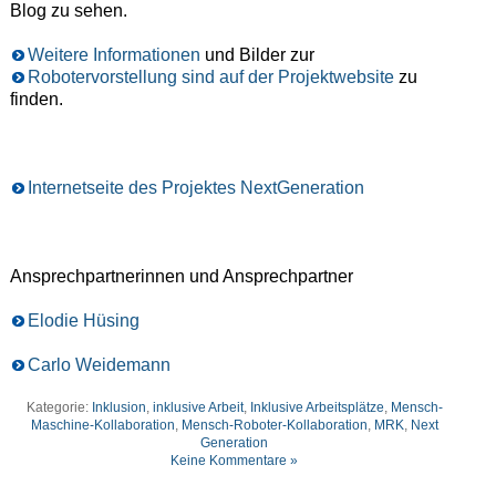
Blog zu sehen.
Weitere Informationen
und Bilder zur
Robotervorstellung sind auf der Projektwebsite
zu
finden.
Internetseite des Projektes NextGeneration
Ansprechpartnerinnen und Ansprechpartner
Elodie Hüsing
Carlo Weidemann
Kategorie:
Inklusion
,
inklusive Arbeit
,
Inklusive Arbeitsplätze
,
Mensch-
Maschine-Kollaboration
,
Mensch-Roboter-Kollaboration
,
MRK
,
Next
Generation
Keine Kommentare »