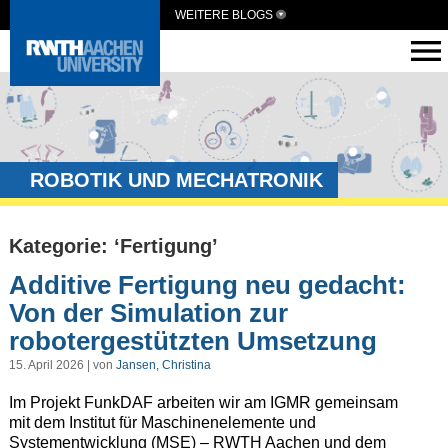
WEITERE BLOGS
ROBOTIK UND MECHATRONIK
Kategorie: ‘Fertigung’
Additive Fertigung neu gedacht:
Von der Simulation zur
robotergestützten Umsetzung
15. April 2026 | von
Jansen, Christina
Im Projekt FunkDAF arbeiten wir am IGMR gemeinsam
mit dem Institut für Maschinenelemente und
Systementwicklung (MSE) – RWTH Aachen und dem