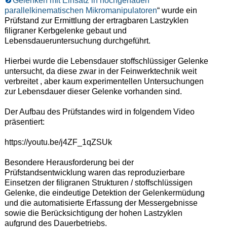
Gelenken mit Einsatz in hochgenauen
parallelkinematischen Mikromanipulatoren
“ wurde ein
Prüfstand zur Ermittlung der ertragbaren Lastzyklen
filigraner Kerbgelenke gebaut und
Lebensdaueruntersuchung durchgeführt.
Hierbei wurde die Lebensdauer stoffschlüssiger Gelenke
untersucht, da diese zwar in der Feinwerktechnik weit
verbreitet , aber kaum experimentellen Untersuchungen
zur Lebensdauer dieser Gelenke vorhanden sind.
Der Aufbau des Prüfstandes wird in folgendem Video
präsentiert:
https://youtu.be/j4ZF_1qZSUk
Besondere Herausforderung bei der
Prüfstandsentwicklung waren das reproduzierbare
Einsetzen der filigranen Strukturen / stoffschlüssigen
Gelenke, die eindeutige Detektion der Gelenkermüdung
und die automatisierte Erfassung der Messergebnisse
sowie die Berücksichtigung der hohen Lastzyklen
aufgrund des Dauerbetriebs.