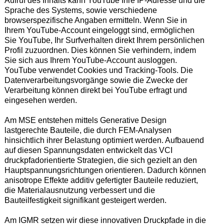
Aufruf des Inhalts kann YouTube Ihre IP-Adresse und die
Sprache des Systems, sowie verschiedene
browserspezifische Angaben ermitteln. Wenn Sie in
Ihrem YouTube-Account eingeloggt sind, ermöglichen
Sie YouTube, Ihr Surfverhalten direkt Ihrem persönlichen
Profil zuzuordnen. Dies können Sie verhindern, indem
Sie sich aus Ihrem YouTube-Account ausloggen.
YouTube verwendet Cookies und Tracking-Tools. Die
Datenverarbeitungsvorgänge sowie die Zwecke der
Verarbeitung können direkt bei YouTube erfragt und
eingesehen werden.
Am MSE entstehen mittels Generative Design
lastgerechte Bauteile, die durch FEM-Analysen
hinsichtlich ihrer Belastung optimiert werden. Aufbauend
auf diesen Spannungsdaten entwickelt das VCI
druckpfadorientierte Strategien, die sich gezielt an den
Hauptspannungsrichtungen orientieren. Dadurch können
anisotrope Effekte additiv gefertigter Bauteile reduziert,
die Materialausnutzung verbessert und die
Bauteilfestigkeit signifikant gesteigert werden.
Am IGMR setzen wir diese innovativen Druckpfade in die