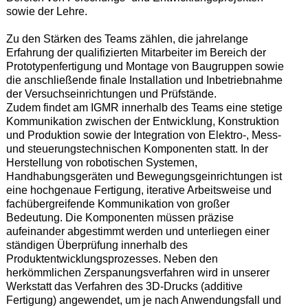
sowie der Lehre.
Zu den Stärken des Teams zählen, die jahrelange
Erfahrung der qualifizierten Mitarbeiter im Bereich der
Prototypenfertigung und Montage von Baugruppen sowie
die anschließende finale Installation und Inbetriebnahme
der Versuchseinrichtungen und Prüfstände.
Zudem findet am IGMR innerhalb des Teams eine stetige
Kommunikation zwischen der Entwicklung, Konstruktion
und Produktion sowie der Integration von Elektro-, Mess-
und steuerungstechnischen Komponenten statt. In der
Herstellung von robotischen Systemen,
Handhabungsgeräten und Bewegungsgeinrichtungen ist
eine hochgenaue Fertigung, iterative Arbeitsweise und
fachübergreifende Kommunikation von großer
Bedeutung. Die Komponenten müssen präzise
aufeinander abgestimmt werden und unterliegen einer
ständigen Überprüfung innerhalb des
Produktentwicklungsprozesses. Neben den
herkömmlichen Zerspanungsverfahren wird in unserer
Werkstatt das Verfahren des 3D-Drucks (additive
Fertigung) angewendet, um je nach Anwendungsfall und