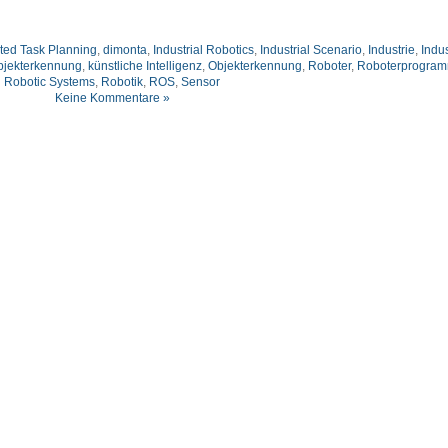
ted Task Planning
,
dimonta
,
Industrial Robotics
,
Industrial Scenario
,
Industrie
,
Indus
bjekterkennung
,
künstliche Intelligenz
,
Objekterkennung
,
Roboter
,
Roboterprogram
Robotic Systems
,
Robotik
,
ROS
,
Sensor
Keine Kommentare »