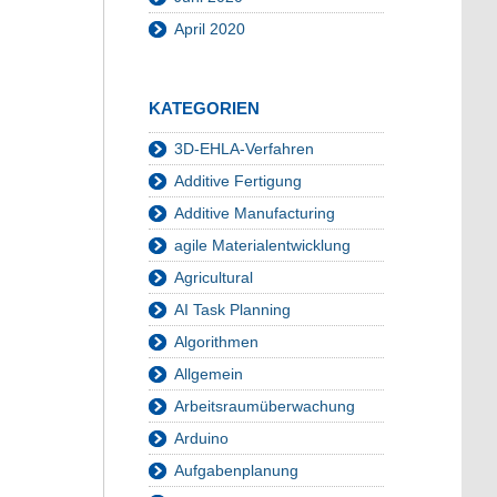
April 2020
KATEGORIEN
3D-EHLA-Verfahren
Additive Fertigung
Additive Manufacturing
agile Materialentwicklung
Agricultural
AI Task Planning
Algorithmen
Allgemein
Arbeitsraumüberwachung
Arduino
Aufgabenplanung