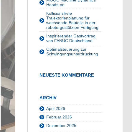
MOOC Machine Dynamics
Hands-on
Kollisionsfreie
Trajektorienplanung für
wachsende Bauteile in der
robotergestützten Fertigung
Inspirierender Gastvortrag
von FANUC Deutschland
Optimalsteuerung zur
Schwingungsunterdrückung
NEUESTE KOMMENTARE
ARCHIV
April 2026
Februar 2026
Dezember 2025