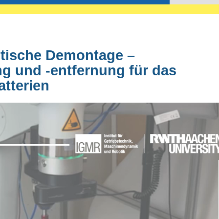
otische Demontage –
 und -entfernung für das
tterien