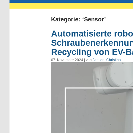
Kategorie: ‘Sensor’
Automatisierte rob
Schraubenerkennung
Recycling von EV-Ba
07. November 2024 | von
Jansen, Christina
Video-
Player