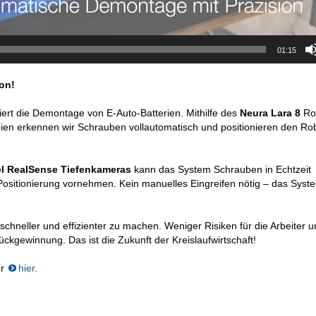
01:15
on!
ert die Demontage von E-Auto-Batterien. Mithilfe des
Neura Lara 8
Ro
ien erkennen wir Schrauben vollautomatisch und positionieren den Ro
el RealSense Tiefenkameras
kann das System Schrauben in Echtzeit
e Positionierung vornehmen. Kein manuelles Eingreifen nötig – das Syst
schneller und effizienter zu machen. Weniger Risiken für die Arbeiter 
ückgewinnung. Das ist die Zukunft der Kreislaufwirtschaft!
hr
hier
.