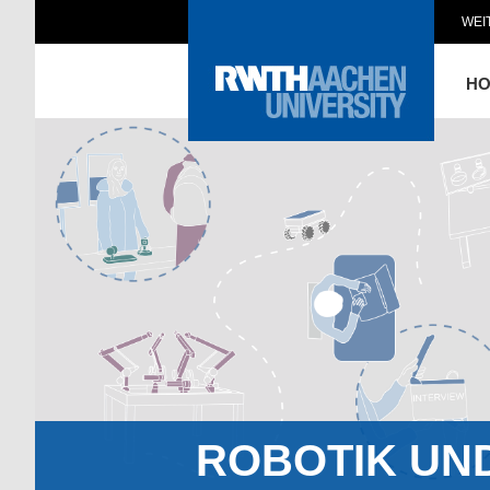
WEI
H
ROBOTIK UN