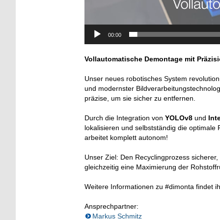
00:00
Vollautomatische Demontage mit Präzisi
Unser neues robotisches System revolutioni
und modernster Bildverarbeitungstechnolog
präzise, um sie sicher zu entfernen.
Durch die Integration von
YOLOv8
und
Int
lokalisieren und selbstständig die optimal
arbeitet komplett autonom!
Unser Ziel: Den Recyclingprozess sicherer, 
gleichzeitig eine Maximierung der Rohstoffr
Weitere Informationen zu #dimonta findet i
Ansprechpartner:
Markus Schmitz