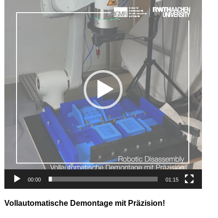
Player
00:00
01:15
Vollautomatische Demontage mit Präzision!