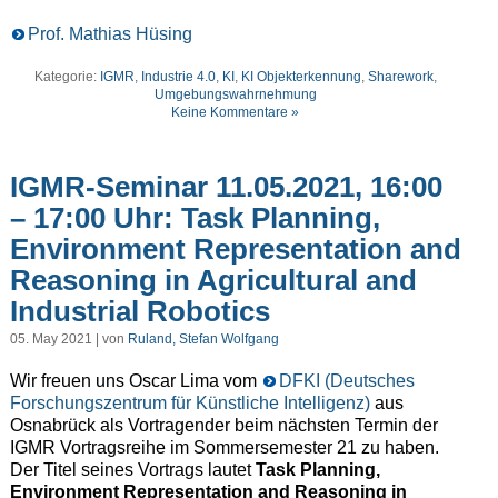
Prof. Mathias Hüsing
Kategorie:
IGMR
,
Industrie 4.0
,
KI
,
KI Objekterkennung
,
Sharework
,
Umgebungswahrnehmung
Keine Kommentare »
IGMR-Seminar 11.05.2021, 16:00
– 17:00 Uhr: Task Planning,
Environment Representation and
Reasoning in Agricultural and
Industrial Robotics
05. May 2021 | von
Ruland, Stefan Wolfgang
Wir freuen uns Oscar Lima vom
DFKI (Deutsches
Forschungszentrum für Künstliche Intelligenz)
aus
Osnabrück als Vortragender beim nächsten Termin der
IGMR Vortragsreihe im Sommersemester 21 zu haben.
Der Titel seines Vortrags lautet
Task Planning,
Environment Representation and Reasoning in