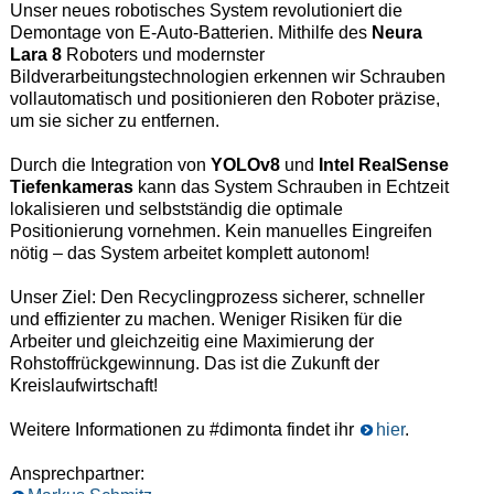
Unser neues robotisches System revolutioniert die
Demontage von E-Auto-Batterien. Mithilfe des
Neura
Lara 8
Roboters und modernster
Bildverarbeitungstechnologien erkennen wir Schrauben
vollautomatisch und positionieren den Roboter präzise,
um sie sicher zu entfernen.
Durch die Integration von
YOLOv8
und
Intel RealSense
Tiefenkameras
kann das System Schrauben in Echtzeit
lokalisieren und selbstständig die optimale
Positionierung vornehmen. Kein manuelles Eingreifen
nötig – das System arbeitet komplett autonom!
Unser Ziel: Den Recyclingprozess sicherer, schneller
und effizienter zu machen. Weniger Risiken für die
Arbeiter und gleichzeitig eine Maximierung der
Rohstoffrückgewinnung. Das ist die Zukunft der
Kreislaufwirtschaft!
Weitere Informationen zu #dimonta findet ihr
hier
.
Ansprechpartner: