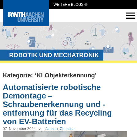
WEITERE BLOGS
ROBOTIK UND MECHATRONIK
Kategorie: ‘KI Objekterkennung’
Automatisierte robotische
Demontage –
Schraubenerkennung und -
entfernung für das Recycling
von EV-Batterien
07. November 2024 | von
Jansen, Christina
Video-