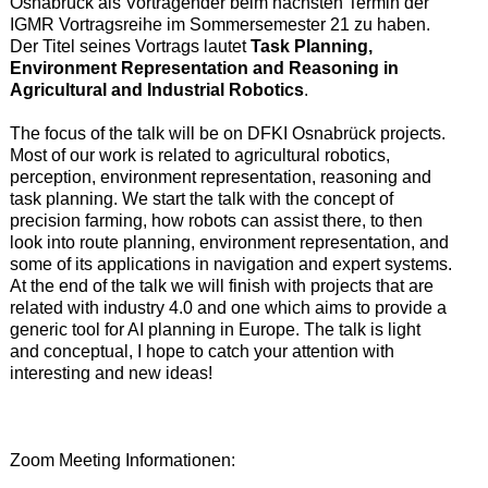
Osnabrück als Vortragender beim nächsten Termin der
IGMR Vortragsreihe im Sommersemester 21 zu haben.
Der Titel seines Vortrags lautet
Task Planning,
Environment Representation and Reasoning in
Agricultural and Industrial Robotics
.
The focus of the talk will be on DFKI Osnabrück projects.
Most of our work is related to agricultural robotics,
perception, environment representation, reasoning and
task planning. We start the talk with the concept of
precision farming, how robots can assist there, to then
look into route planning, environment representation, and
some of its applications in navigation and expert systems.
At the end of the talk we will finish with projects that are
related with industry 4.0 and one which aims to provide a
generic tool for AI planning in Europe. The talk is light
and conceptual, I hope to catch your attention with
interesting and new ideas!
Zoom Meeting Informationen: