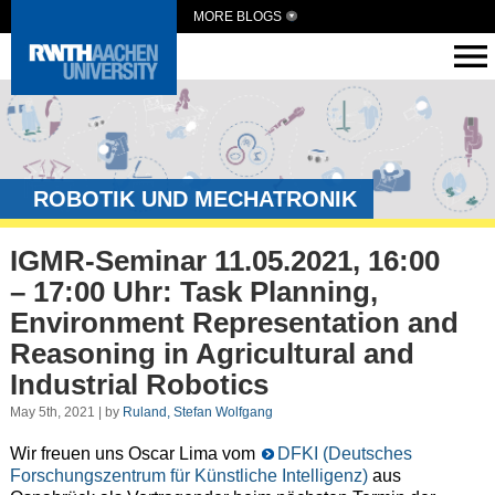
MORE BLOGS
ROBOTIK UND MECHATRONIK
IGMR-Seminar 11.05.2021, 16:00
– 17:00 Uhr: Task Planning,
Environment Representation and
Reasoning in Agricultural and
Industrial Robotics
May 5th, 2021 | by
Ruland, Stefan Wolfgang
Wir freuen uns Oscar Lima vom
DFKI (Deutsches
Forschungszentrum für Künstliche Intelligenz)
aus